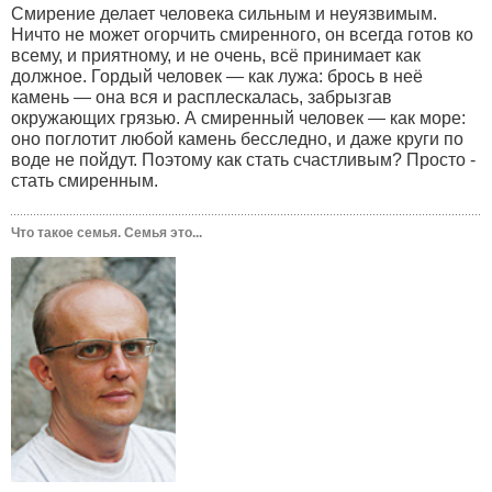
Смирение делает человека сильным и неуязвимым.
Ничто не может огорчить смиренного, он всегда готов ко
всему, и приятному, и не очень, всё принимает как
должное. Гордый человек — как лужа: брось в неё
камень — она вся и расплескалась, забрызгав
окружающих грязью. А смиренный человек — как море:
оно поглотит любой камень бесследно, и даже круги по
воде не пойдут. Поэтому как стать счастливым? Просто -
стать смиренным.
Что такое семья. Семья это...