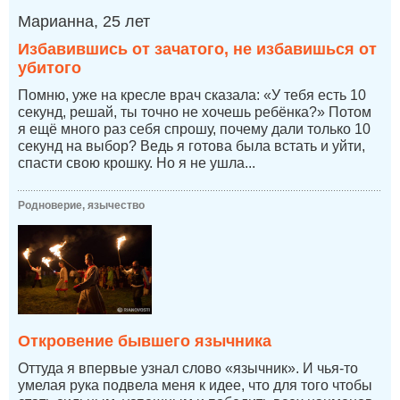
Марианна, 25 лет
Избавившись от зачатого, не избавишься от
убитого
Помню, уже на кресле врач сказала: «У тебя есть 10
секунд, решай, ты точно не хочешь ребёнка?» Потом
я ещё много раз себя спрошу, почему дали только 10
секунд на выбор? Ведь я готова была встать и уйти,
спасти свою крошку. Но я не ушла...
Родноверие, язычество
Откровение бывшего язычника
Оттуда я впервые узнал слово «язычник». И чья-то
умелая рука подвела меня к идее, что для того чтобы