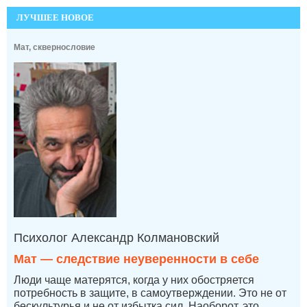
ЛУЧШЕЕ НОВОЕ
Мат, сквернословие
Психолог Александр Колмановский
Мат — следствие неуверенности в себе
Люди чаще матерятся, когда у них обостряется
потребность в защите, в самоутверждении. Это не от
бескультурья и не от избытка сил. Наоборот, это