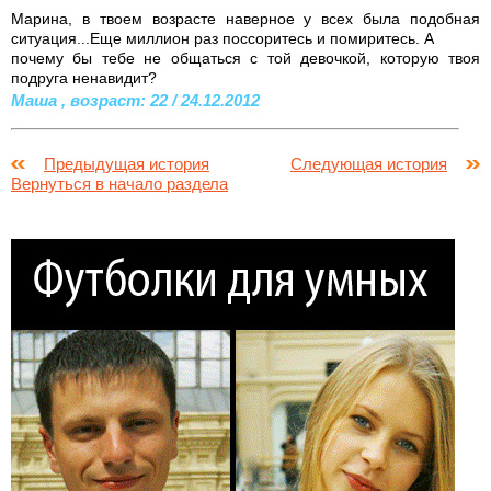
Марина, в твоем возрасте наверное у всех была подобная
ситуация...Еще миллион раз поссоритесь и помиритесь. А
почему бы тебе не общаться с той девочкой, которую твоя
подруга ненавидит?
Маша , возраст: 22 / 24.12.2012
Предыдущая история
Следующая история
Вернуться в начало раздела