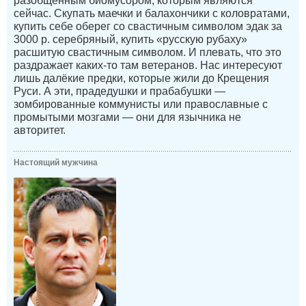
разобщённым биомусором, которым являются
сейчас. Скупать маечки и балахончики с коловратами,
купить себе оберег со свастичным символом эдак за
3000 р. серебряный, купить «русскую рубаху»
расшитую свастичным символом. И плевать, что это
раздражает каких-то там ветеранов. Нас интересуют
лишь далёкие предки, которые жили до Крещения
Руси. А эти, прадедушки и прабабушки —
зомбированные коммунисты или православные с
промытыми мозгами — они для язычника не
авторитет.
Настоящий мужчина