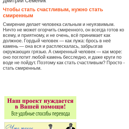
Дмитрий Семеник
Чтобы стать счастливым, нужно стать
смиренным
Смирение делает человека сильным и неуязвимым.
Ничто не может огорчить смиренного, он всегда готов ко
всему, и приятному, и не очень, всё принимает как
должное. Гордый человек — как лужа: брось в неё
камень — она вся и расплескалась, забрызгав
окружающих грязью. А смиренный человек — как море:
оно поглотит любой камень бесследно, и даже круги по
воде не пойдут. Поэтому как стать счастливым? Просто -
стать смиренным.