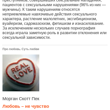
преступников, совершивших сексуальные нападения;
пациентов с сексуальными нарушениями (96% из них —
мужчины). К таким нарушениям относятся
неприемлемые навязчивые действия сексуального
характера, растление малолетних, эксгибиционизм,
вуайеризм, садомазохизм, фетишизм и изнасилование.
За исключением нескольких случаев порнография
всегда играла заметную роль в развитии отклонения или
сексуальной зависимости.
Про любовь. Суть любви
Морган Скотт Пек
Любовь – не чувство