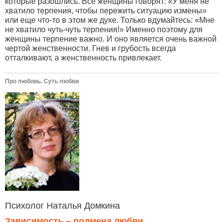
которые разошлись. Все женщины говорят: «У меня не
хватило терпения, чтобы пережить ситуацию измены»
или еще что-то в этом же духе. Только вдумайтесь: «Мне
не хватило чуть-чуть терпения!» Именно поэтому для
женщины терпение важно. И оно является очень важной
чертой женственности. Гнев и грубость всегда
отталкивают, а женственность привлекает.
Про любовь. Суть любви
Психолог Наталья Домкина
Зависимость – подмена любви