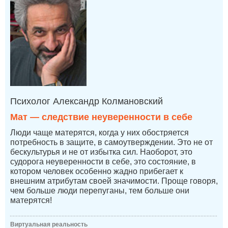
Психолог Александр Колмановский
Мат — следствие неуверенности в себе
Люди чаще матерятся, когда у них обостряется
потребность в защите, в самоутверждении. Это не от
бескультурья и не от избытка сил. Наоборот, это
судорога неуверенности в себе, это состояние, в
котором человек особенно жадно прибегает к
внешним атрибутам своей значимости. Проще говоря,
чем больше люди перепуганы, тем больше они
матерятся!
Виртуальная реальность