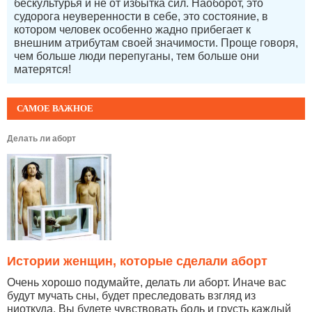
бескультурья и не от избытка сил. Наоборот, это
судорога неуверенности в себе, это состояние, в
котором человек особенно жадно прибегает к
внешним атрибутам своей значимости. Проще говоря,
чем больше люди перепуганы, тем больше они
матерятся!
САМОЕ ВАЖНОЕ
Делать ли аборт
Истории женщин, которые сделали аборт
Очень хорошо подумайте, делать ли аборт. Иначе вас
будут мучать сны, будет преследовать взгляд из
ниоткуда. Вы будете чувствовать боль и грусть каждый