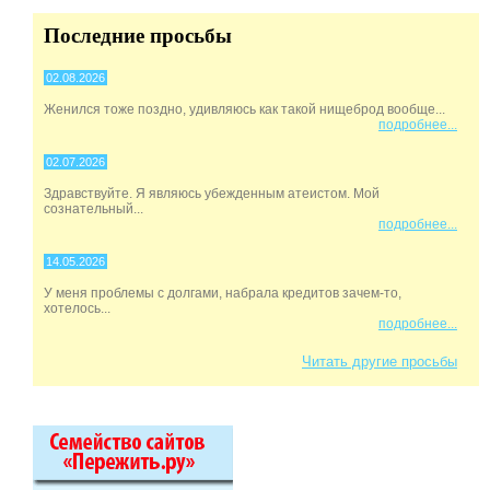
Последние просьбы
02.08.2026
Женился тоже поздно, удивляюсь как такой нищеброд вообще...
подробнее...
02.07.2026
Здравствуйте. Я являюсь убежденным атеистом. Мой
сознательный...
подробнее...
14.05.2026
У меня проблемы с долгами, набрала кредитов зачем-то,
хотелось...
подробнее...
Читать другие просьбы