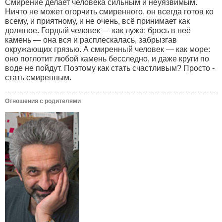
Смирение делает человека сильным и неуязвимым.
Ничто не может огорчить смиренного, он всегда готов ко
всему, и приятному, и не очень, всё принимает как
должное. Гордый человек — как лужа: брось в неё
камень — она вся и расплескалась, забрызгав
окружающих грязью. А смиренный человек — как море:
оно поглотит любой камень бесследно, и даже круги по
воде не пойдут. Поэтому как стать счастливым? Просто -
стать смиренным.
Отношения с родителями