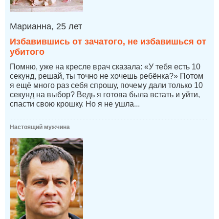
Марианна, 25 лет
Избавившись от зачатого, не избавишься от
убитого
Помню, уже на кресле врач сказала: «У тебя есть 10
секунд, решай, ты точно не хочешь ребёнка?» Потом
я ещё много раз себя спрошу, почему дали только 10
секунд на выбор? Ведь я готова была встать и уйти,
спасти свою крошку. Но я не ушла...
Настоящий мужчина