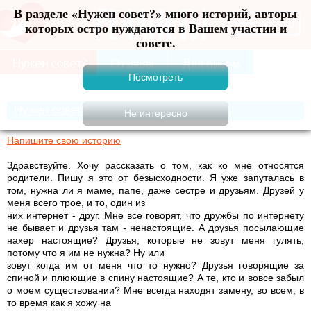
В разделе «Нужен совет?» много историй, авторы
Меню
которых остро нуждаются в Вашем участии и
совете.
Нужен совет?
Напишите свою историю
Здравствуйте. Хочу рассказать о том, как ко мне относятся
родители. Пишу я это от безысходности. Я уже запуталась в
том, нужна ли я маме, папе, даже сестре и друзьям. Друзей у
меня всего трое, и то, один из
них интернет - друг. Мне все говорят, что дружбы по интернету
не бывает и друзья там - ненастоящие. А друзья посылающие
нахер настоящие? Друзья, которые не зовут меня гулять,
потому что я им не нужна? Ну или
зовут когда им от меня что то нужно? Друзья говорящие за
спиной и плюющие в спину настоящие? А те, кто и вовсе забыл
о моем существовании? Мне всегда находят замену, во всем, в
то время как я хожу на