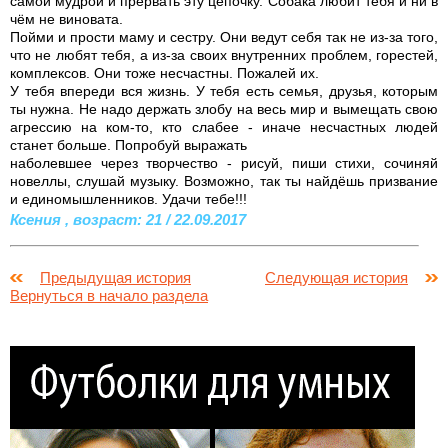
самой мудрой и прервать эту цепочку. Собака любит тебя и ни в
чём не виновата.
Пойми и прости маму и сестру. Они ведут себя так не из-за того,
что не любят тебя, а из-за своих внутренних проблем, горестей,
комплексов. Они тоже несчастны. Пожалей их.
У тебя впереди вся жизнь. У тебя есть семья, друзья, которым
ты нужна. Не надо держать злобу на весь мир и вымещать свою
агрессию на ком-то, кто слабее - иначе несчастных людей
станет больше. Попробуй выражать
наболевшее через творчество - рисуй, пиши стихи, сочиняй
новеллы, слушай музыку. Возможно, так ты найдёшь призвание
и единомышленников. Удачи тебе!!!
Ксения , возраст: 21 / 22.09.2017
Предыдущая история
Следующая история
Вернуться в начало раздела