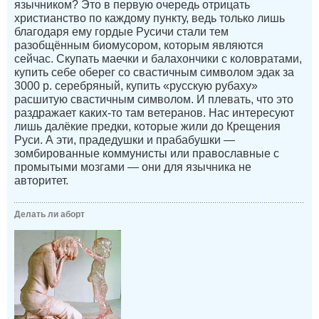
язычником? Это в первую очередь отрицать
христианство по каждому пункту, ведь только лишь
благодаря ему гордые Русичи стали тем
разобщённым биомусором, которым являются
сейчас. Скупать маечки и балахончики с коловратами,
купить себе оберег со свастичным символом эдак за
3000 р. серебряный, купить «русскую рубаху»
расшитую свастичным символом. И плевать, что это
раздражает каких-то там ветеранов. Нас интересуют
лишь далёкие предки, которые жили до Крещения
Руси. А эти, прадедушки и прабабушки —
зомбированные коммунисты или православные с
промытыми мозгами — они для язычника не
авторитет.
Делать ли аборт