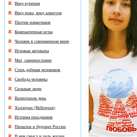
Вред курения
Вред пива, вред алкоголя
Против наркотиков
Компьютерные игры
Человек в современном мире
Игровые автоматы
Мат, сквернословие
Стать добрым человеком
Свобода человека
Сильные люди
Валентинов день
Хэллоуин (Helloween)
История праздников
Прошлое и будущее России
В чем смысл и цель жизни