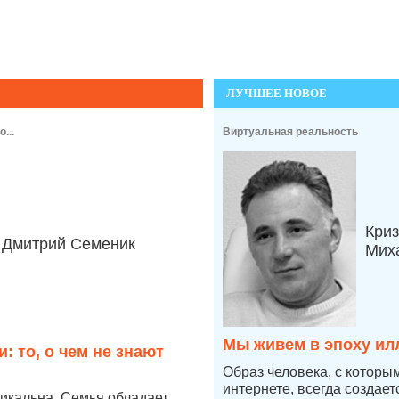
ЛУЧШЕЕ НОВОЕ
...
Виртуальная реальность
Криз
Дмитрий Семеник
Мих
Мы живем в эпоху ил
: то, о чем не знают
Образ человека, с которы
интернете, всегда создае
икальна. Семья обладает