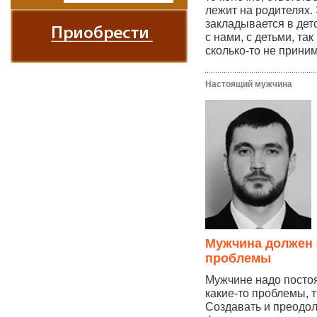
лежит на родителях.
закладывается в дет
с нами, с детьми, та
сколько-то не прин
Настоящий мужчина
Мужчина должен 
проблемы
Мужчине надо посто
какие-то проблемы, 
Создавать и преодоле