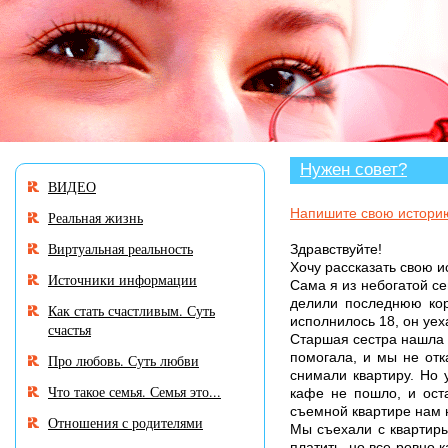
В разделе «Нужен совет?» мн
Нужен совет?
ВИДЕО
Напишите свою истори
Реальная жизнь
Виртуальная реальность
Здравствуйте!
Хочу рассказать свою и
Источники информации
Сама я из небогатой с
делили последнюю кор
Как стать счастливым. Суть
исполнилось 18, он уех
счастья
Старшая сестра нашла с
помогала, и мы не отк
Про любовь. Суть любви
снимали квартиру. Но 
Что такое семья. Семья это...
кафе не пошло, и ост
съемной квартире нам н
Отношения с родителями
Мы съехали с квартиры
платить, но все ровно 