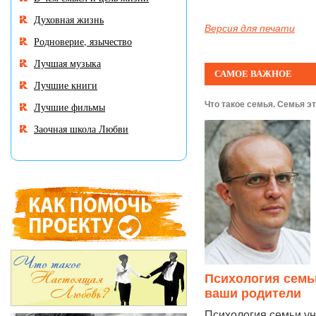
Духовная жизнь
Версия для печати
Родноверие, язычество
Лучшая музыка
САМОЕ ВАЖНОЕ
Лучшие книги
Что такое семья. Семья это
Лучшие фильмы
Заочная школа Любви
Психология семьи
ваши родители
Психология семьи ун