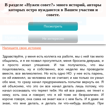
В разделе «Нужен совет?» много историй, авторы
Меню
которых остро нуждаются в Вашем участии и
совете.
Нужен совет?
Напишите свою историю
Здравствуйте, у меня есть коллега на работе, мы с ней так мило
общались, и я ее позвал прогуляться, меня бросила девушка, и
я просто искал утешение. И так получилось, что мы
поцеловались, ну и собственно, всю неделю мы проводили
вместе, все великолепно. Но есть одно НО: у нее есть парень,
он ей изменял, за человека ее не считает, и как только он узнал
обо мне, то сразу начал предпринимать попытки вернуть ее. Я
ей объясняю, что это он все начал делать лишь потому, что
начал осознавать что теряет тебя. Но ей все равно, ее тянет к
нему, хоть она и говорит, что я ей тоже не безразличен. И
короче говоря, она сама не знает как и с кем быть. И я даже не
знаю, что мне делать, и делать ли что-нибудь вообще. При