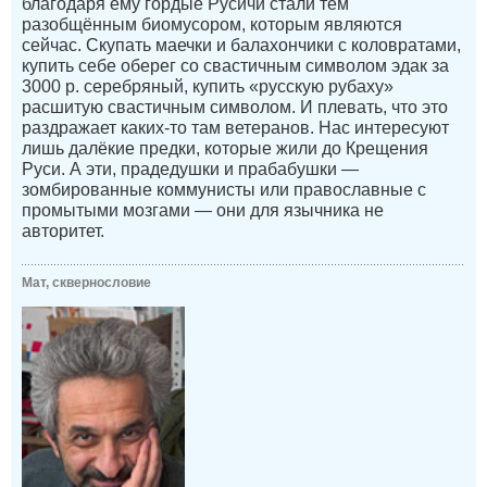
благодаря ему гордые Русичи стали тем
разобщённым биомусором, которым являются
сейчас. Скупать маечки и балахончики с коловратами,
купить себе оберег со свастичным символом эдак за
3000 р. серебряный, купить «русскую рубаху»
расшитую свастичным символом. И плевать, что это
раздражает каких-то там ветеранов. Нас интересуют
лишь далёкие предки, которые жили до Крещения
Руси. А эти, прадедушки и прабабушки —
зомбированные коммунисты или православные с
промытыми мозгами — они для язычника не
авторитет.
Мат, сквернословие