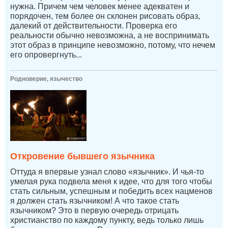
нужна. Причем чем человек менее адекватен и
порядочен, тем более он склонен рисовать образ,
далекий от действительности. Проверка его
реальности обычно невозможна, а не воспринимать
этот образ в принципе невозможно, потому, что нечем
его опровергнуть...
Родноверие, язычество
Откровение бывшего язычника
Оттуда я впервые узнал слово «язычник». И чья-то
умелая рука подвела меня к идее, что для того чтобы
стать сильным, успешным и победить всех нацменов
я должен стать язычником! А что такое стать
язычником? Это в первую очередь отрицать
христианство по каждому пункту, ведь только лишь