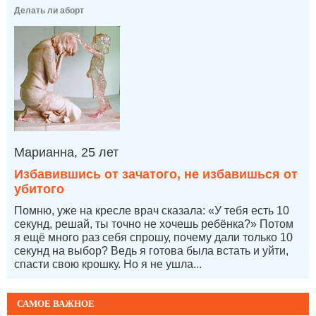
Делать ли аборт
Марианна, 25 лет
Избавившись от зачатого, не избавишься от
убитого
Помню, уже на кресле врач сказала: «У тебя есть 10
секунд, решай, ты точно не хочешь ребёнка?» Потом
я ещё много раз себя спрошу, почему дали только 10
секунд на выбор? Ведь я готова была встать и уйти,
спасти свою крошку. Но я не ушла...
САМОЕ ВАЖНОЕ