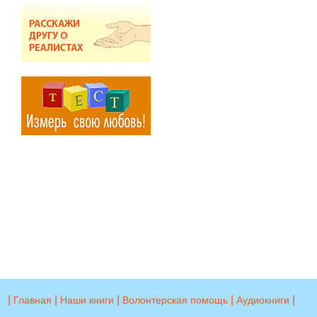
|
|
|
|
|
Главная
Наши книги
Волонтерская помощь
Аудиокниги