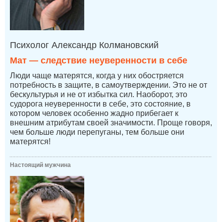
Психолог Александр Колмановский
Мат — следствие неуверенности в себе
Люди чаще матерятся, когда у них обостряется
потребность в защите, в самоутверждении. Это не от
бескультурья и не от избытка сил. Наоборот, это
судорога неуверенности в себе, это состояние, в
котором человек особенно жадно прибегает к
внешним атрибутам своей значимости. Проще говоря,
чем больше люди перепуганы, тем больше они
матерятся!
Настоящий мужчина