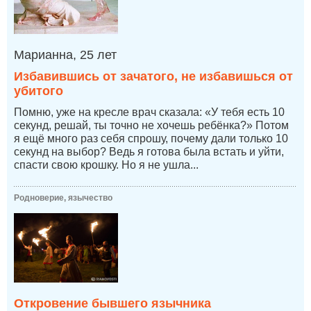
Марианна, 25 лет
Избавившись от зачатого, не избавишься от
убитого
Помню, уже на кресле врач сказала: «У тебя есть 10
секунд, решай, ты точно не хочешь ребёнка?» Потом
я ещё много раз себя спрошу, почему дали только 10
секунд на выбор? Ведь я готова была встать и уйти,
спасти свою крошку. Но я не ушла...
Родноверие, язычество
Откровение бывшего язычника