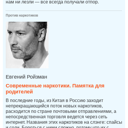
нам ни лезли — все всегда получали отпор.
Против наркотиков
Евгений Ройзман
Современные наркотики. Памятка для
родителей
В последние годы, из Китая в Россию заходит
непрекращающийся поток новых наркотиков,
расходится по стране почтовыми отправлениями, а
непосредственная торговля ведется через сеть
интернет. Названия этих наркотиков на слэнге: спайсы
и соли. Бороться с ними сложно, потому что их с