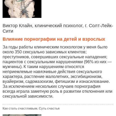
Виктор Клайн, клинический психолог, г. Солт-Лейк-
Сити
Влияние порнографии на детей и взрослых
За годы работы клиническим психологом у меня было
около 350 сексуально зависимых клиентов;
преступников, совершивших сексуальные нападения;
пациентов с сексуальными нарушениями (96% из них —
мужчины). К таким нарушениям относятся
неприемлемые навязчивые действия сексуального
характера, растление малолетних, эксгибиционизм,
вуайеризм, садомазохизм, фетишизм и изнасилование.
За исключением нескольких случаев порнография
всегда играла заметную роль в развитии отклонения или
сексуальной зависимости.
Как стать счастливым. Суть счастья