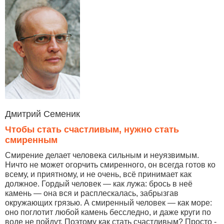
Дмитрий Семеник
Чтобы стать счастливым, нужно стать
смиренным
Смирение делает человека сильным и неуязвимым.
Ничто не может огорчить смиренного, он всегда готов ко
всему, и приятному, и не очень, всё принимает как
должное. Гордый человек — как лужа: брось в неё
камень — она вся и расплескалась, забрызгав
окружающих грязью. А смиренный человек — как море:
оно поглотит любой камень бесследно, и даже круги по
воде не пойдут. Поэтому как стать счастливым? Просто -