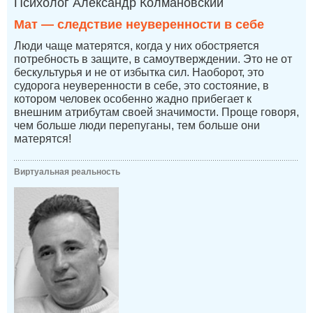
Психолог Александр Колмановский
Мат — следствие неуверенности в себе
Люди чаще матерятся, когда у них обостряется
потребность в защите, в самоутверждении. Это не от
бескультурья и не от избытка сил. Наоборот, это
судорога неуверенности в себе, это состояние, в
котором человек особенно жадно прибегает к
внешним атрибутам своей значимости. Проще говоря,
чем больше люди перепуганы, тем больше они
матерятся!
Виртуальная реальность