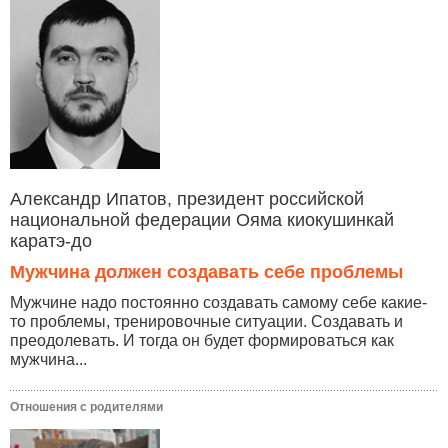
Александр Ипатов, президент российской
национальной федерации Ояма киокушинкай
каратэ-до
Мужчина должен создавать себе проблемы
Мужчине надо постоянно создавать самому себе какие-
то проблемы, тренировочные ситуации. Создавать и
преодолевать. И тогда он будет формироваться как
мужчина...
Отношения с родителями