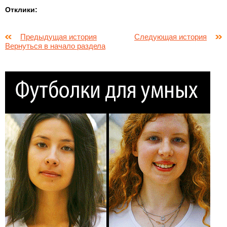
Отклики:
Предыдущая история
Следующая история
Вернуться в начало раздела