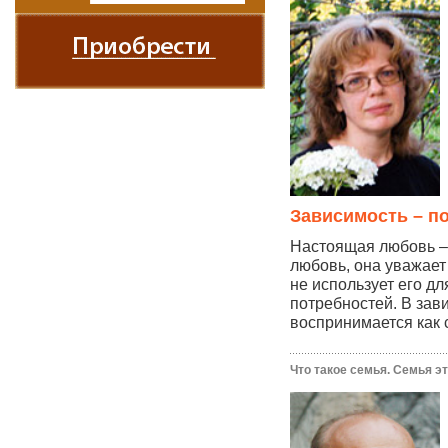
Зависимость – п
Настоящая любовь – 
любовь, она уважает
не использует его д
потребностей. В за
воспринимается как 
Что такое семья. Семья это