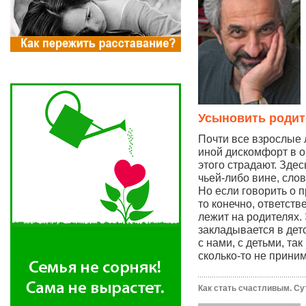
Усыновить родит
Почти все взрослые
иной дискомфорт в о
этого страдают. Здес
чьей-либо вине, сло
Но если говорить о 
то конечно, ответств
лежит на родителях.
закладывается в дет
с нами, с детьми, та
сколько-то не прин
Как стать счастливым. Су