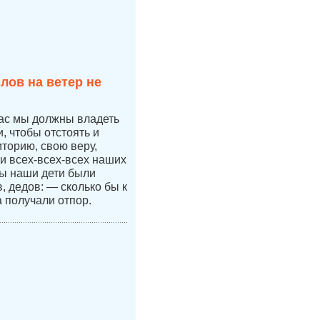
лов на ветер не
час мы должны владеть
 чтобы отстоять и
иторию, свою веру,
 и всех-всех-всех наших
бы наши дети были
 дедов: — сколько бы к
а получали отпор.