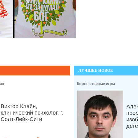
ЛУЧШЕЕ НОВОЕ
ия
Компьютерные игры
Виктор Клайн,
Але
клинический психолог, г.
про
Солт-Лейк-Сити
изоб
дет