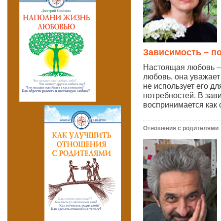
Зависимость – п
Настоящая любовь – 
любовь, она уважает
не использует его д
потребностей. В за
воспринимается как 
Отношения с родителями