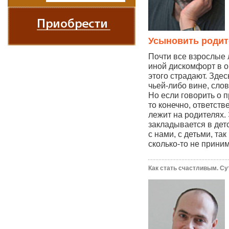
Усыновить родит
Почти все взрослые
иной дискомфорт в о
этого страдают. Здес
чьей-либо вине, сло
Но если говорить о 
то конечно, ответств
лежит на родителях.
закладывается в дет
с нами, с детьми, та
сколько-то не прин
Как стать счастливым. Су