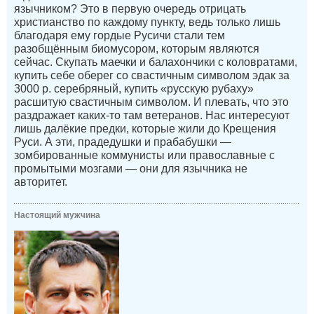
язычником? Это в первую очередь отрицать
христианство по каждому пункту, ведь только лишь
благодаря ему гордые Русичи стали тем
разобщённым биомусором, которым являются
сейчас. Скупать маечки и балахончики с коловратами,
купить себе оберег со свастичным символом эдак за
3000 р. серебряный, купить «русскую рубаху»
расшитую свастичным символом. И плевать, что это
раздражает каких-то там ветеранов. Нас интересуют
лишь далёкие предки, которые жили до Крещения
Руси. А эти, прадедушки и прабабушки —
зомбированные коммунисты или православные с
промытыми мозгами — они для язычника не
авторитет.
Настоящий мужчина