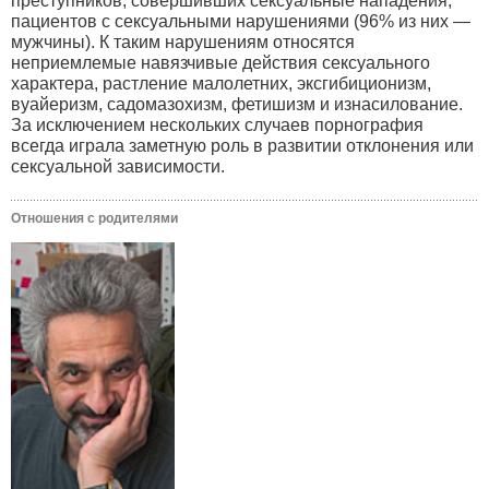
преступников, совершивших сексуальные нападения;
пациентов с сексуальными нарушениями (96% из них —
мужчины). К таким нарушениям относятся
неприемлемые навязчивые действия сексуального
характера, растление малолетних, эксгибиционизм,
вуайеризм, садомазохизм, фетишизм и изнасилование.
За исключением нескольких случаев порнография
всегда играла заметную роль в развитии отклонения или
сексуальной зависимости.
Отношения с родителями