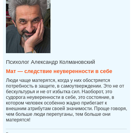
Психолог Александр Колмановский
Мат — следствие неуверенности в себе
Люди чаще матерятся, когда у них обостряется
потребность в защите, в самоутверждении. Это не от
бескультурья и не от избытка сил. Наоборот, это
судорога неуверенности в себе, это состояние, в
котором человек особенно жадно прибегает к
внешним атрибутам своей значимости. Проще говоря,
чем больше люди перепуганы, тем больше они
матерятся!