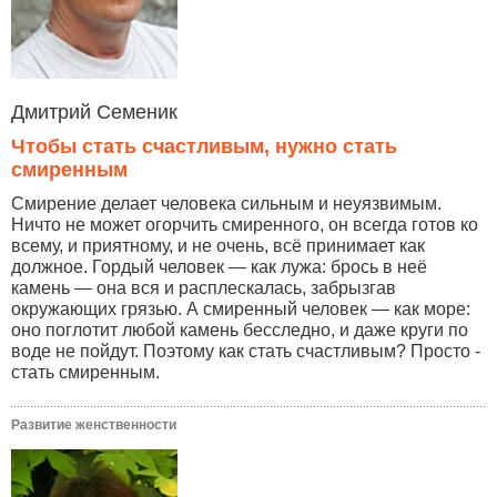
Дмитрий Семеник
Чтобы стать счастливым, нужно стать
смиренным
Смирение делает человека сильным и неуязвимым.
Ничто не может огорчить смиренного, он всегда готов ко
всему, и приятному, и не очень, всё принимает как
должное. Гордый человек — как лужа: брось в неё
камень — она вся и расплескалась, забрызгав
окружающих грязью. А смиренный человек — как море:
оно поглотит любой камень бесследно, и даже круги по
воде не пойдут. Поэтому как стать счастливым? Просто -
стать смиренным.
Развитие женственности