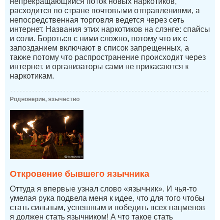
непрекращающийся поток новых наркотиков,
расходится по стране почтовыми отправлениями, а
непосредственная торговля ведется через сеть
интернет. Названия этих наркотиков на слэнге: спайсы
и соли. Бороться с ними сложно, потому что их с
запозданием включают в список запрещенных, а
также потому что распространение происходит через
интернет, и организаторы сами не прикасаются к
наркотикам.
Родноверие, язычество
Откровение бывшего язычника
Оттуда я впервые узнал слово «язычник». И чья-то
умелая рука подвела меня к идее, что для того чтобы
стать сильным, успешным и победить всех нацменов
я должен стать язычником! А что такое стать