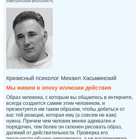
Виртуальная реальность
Кризисный психолог Михаил Хасьминский
Мы живем в эпоху иллюзии действия
Образ человека, с которым вы общаетесь в интернете,
всегда создается самим этим человеком, и
презентуется им таким образом, чтобы добиться от
вас той реакции, которая ему (а совсем не вам)
нужна. Причем чем человек менее адекватен и
порядочен, тем более он склонен рисовать образ,
далекий от действительности. Проверка его
реальности обычно невозможна, а не воспринимать