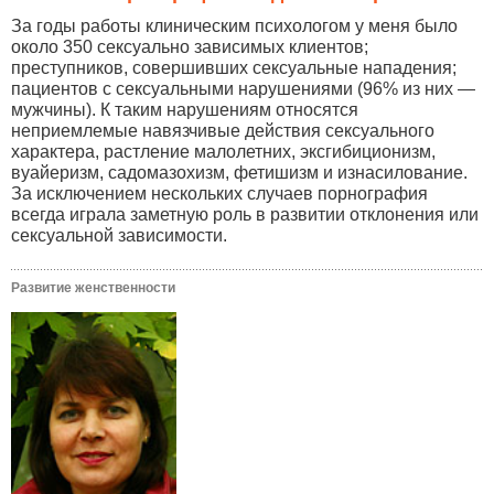
За годы работы клиническим психологом у меня было
около 350 сексуально зависимых клиентов;
преступников, совершивших сексуальные нападения;
пациентов с сексуальными нарушениями (96% из них —
мужчины). К таким нарушениям относятся
неприемлемые навязчивые действия сексуального
характера, растление малолетних, эксгибиционизм,
вуайеризм, садомазохизм, фетишизм и изнасилование.
За исключением нескольких случаев порнография
всегда играла заметную роль в развитии отклонения или
сексуальной зависимости.
Развитие женственности