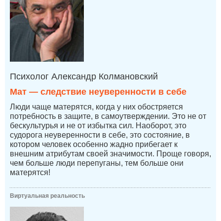
Психолог Александр Колмановский
Мат — следствие неуверенности в себе
Люди чаще матерятся, когда у них обостряется
потребность в защите, в самоутверждении. Это не от
бескультурья и не от избытка сил. Наоборот, это
судорога неуверенности в себе, это состояние, в
котором человек особенно жадно прибегает к
внешним атрибутам своей значимости. Проще говоря,
чем больше люди перепуганы, тем больше они
матерятся!
Виртуальная реальность