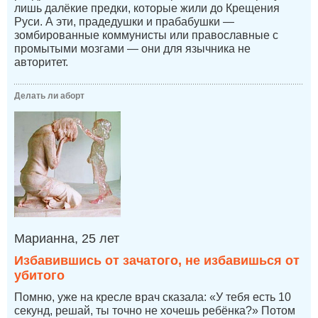
лишь далёкие предки, которые жили до Крещения
Руси. А эти, прадедушки и прабабушки —
зомбированные коммунисты или православные с
промытыми мозгами — они для язычника не
авторитет.
Делать ли аборт
Марианна, 25 лет
Избавившись от зачатого, не избавишься от
убитого
Помню, уже на кресле врач сказала: «У тебя есть 10
секунд, решай, ты точно не хочешь ребёнка?» Потом