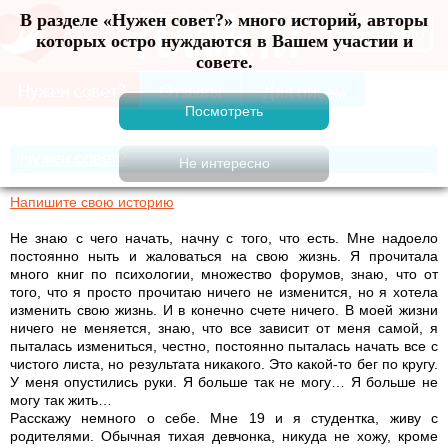
В разделе «Нужен совет?» много историй, авторы
Меню
которых остро нуждаются в Вашем участии и
совете.
Нужен совет?
Напишите свою историю
Не знаю с чего начать, начну с того, что есть. Мне надоело
постоянно ныть и жаловаться на свою жизнь. Я прочитала
много книг по психологии, множество форумов, знаю, что от
того, что я просто прочитаю ничего не изменится, но я хотела
изменить свою жизнь. И в конечно счете ничего. В моей жизни
ничего не меняется, знаю, что все зависит от меня самой, я
пыталась измениться, честно, постоянно пыталась начать все с
чистого листа, но результата никакого. Это какой-то бег по кругу.
У меня опустились руки. Я больше так не могу… Я больше не
могу так жить…
Расскажу немного о себе. Мне 19 и я студентка, живу с
родителями. Обычная тихая девчонка, никуда не хожу, кроме