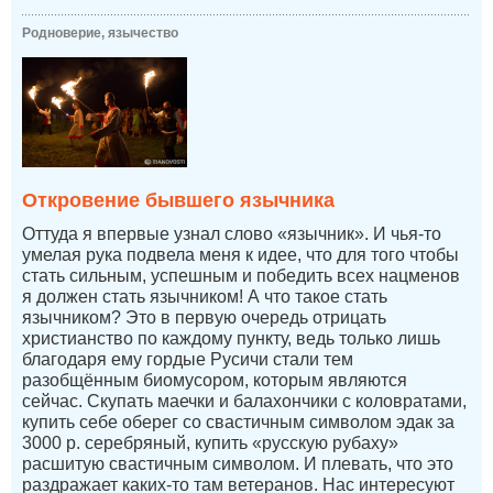
Родноверие, язычество
Откровение бывшего язычника
Оттуда я впервые узнал слово «язычник». И чья-то
умелая рука подвела меня к идее, что для того чтобы
стать сильным, успешным и победить всех нацменов
я должен стать язычником! А что такое стать
язычником? Это в первую очередь отрицать
христианство по каждому пункту, ведь только лишь
благодаря ему гордые Русичи стали тем
разобщённым биомусором, которым являются
сейчас. Скупать маечки и балахончики с коловратами,
купить себе оберег со свастичным символом эдак за
3000 р. серебряный, купить «русскую рубаху»
расшитую свастичным символом. И плевать, что это
раздражает каких-то там ветеранов. Нас интересуют