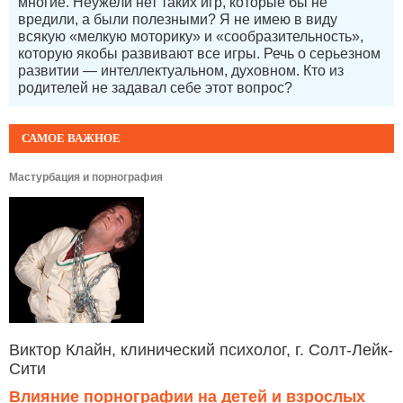
многие. Неужели нет таких игр, которые бы не
вредили, а были полезными? Я не имею в виду
всякую «мелкую моторику» и «сообразительность»,
которую якобы развивают все игры. Речь о серьезном
развитии — интеллектуальном, духовном. Кто из
родителей не задавал себе этот вопрос?
САМОЕ ВАЖНОЕ
Мастурбация и порнография
Виктор Клайн, клинический психолог, г. Солт-Лейк-
Сити
Влияние порнографии на детей и взрослых