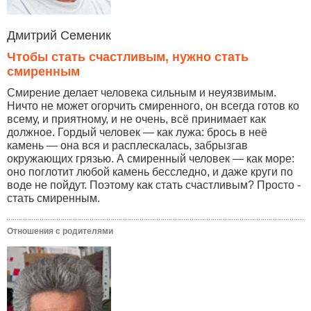
Дмитрий Семеник
Чтобы стать счастливым, нужно стать
смиренным
Смирение делает человека сильным и неуязвимым.
Ничто не может огорчить смиренного, он всегда готов ко
всему, и приятному, и не очень, всё принимает как
должное. Гордый человек — как лужа: брось в неё
камень — она вся и расплескалась, забрызгав
окружающих грязью. А смиренный человек — как море:
оно поглотит любой камень бесследно, и даже круги по
воде не пойдут. Поэтому как стать счастливым? Просто -
стать смиренным.
Отношения с родителями