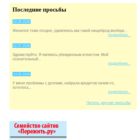
Последние просьбы
02.08.2026
Женился тоже поздно, удивляюсь как такой нищеброд вообще...
подробнее...
02.07.2026
Здравствуйте. Я являюсь убежденным атеистом. Мой
сознательный...
подробнее...
14.05.2026
У меня проблемы с долгами, набрала кредитов зачем-то,
хотелось...
подробнее...
Читать другие просьбы