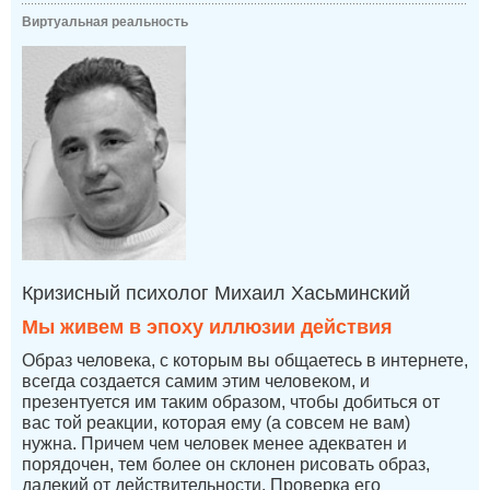
Виртуальная реальность
Кризисный психолог Михаил Хасьминский
Мы живем в эпоху иллюзии действия
Образ человека, с которым вы общаетесь в интернете,
всегда создается самим этим человеком, и
презентуется им таким образом, чтобы добиться от
вас той реакции, которая ему (а совсем не вам)
нужна. Причем чем человек менее адекватен и
порядочен, тем более он склонен рисовать образ,
далекий от действительности. Проверка его