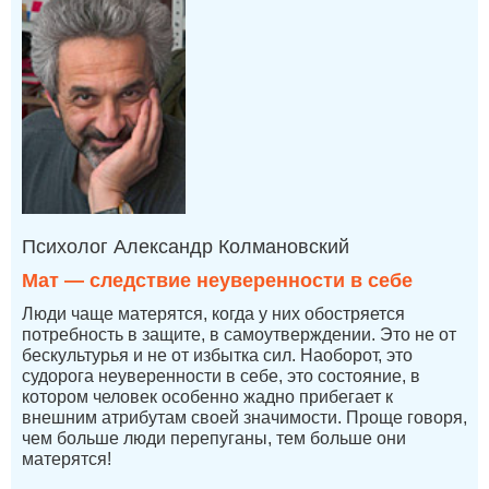
Психолог Александр Колмановский
Мат — следствие неуверенности в себе
Люди чаще матерятся, когда у них обостряется
потребность в защите, в самоутверждении. Это не от
бескультурья и не от избытка сил. Наоборот, это
судорога неуверенности в себе, это состояние, в
котором человек особенно жадно прибегает к
внешним атрибутам своей значимости. Проще говоря,
чем больше люди перепуганы, тем больше они
матерятся!