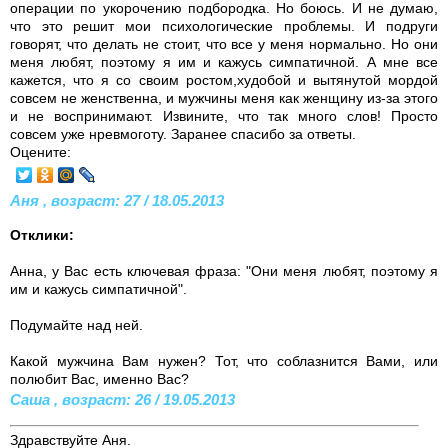
операции по укорочению подбородка. Но боюсь. И не думаю,
что это решит мои психологические проблемы. И подруги
говорят, что делать не стоит, что все у меня нормально. Но они
меня любят, поэтому я им и кажусь симпатичной. А мне все
кажется, что я со своим ростом,худобой и вытянутой мордой
совсем не женственна, и мужчины меня как женщину из-за этого
и не воспринимают. Извините, что так много слов! Просто
совсем уже нревмоготу. Заранее спасибо за ответы.
Оцените:
Аня , возраст: 27 / 18.05.2013
Отклики:
Анна, у Вас есть ключевая фраза: "Они меня любят, поэтому я
им и кажусь симпатичной".
Подумайте над ней.
Какой мужчина Вам нужен? Тот, что соблазнится Вами, или
полюбит Вас, именно Вас?
Саша , возраст: 26 / 19.05.2013
Здравствуйте Аня.