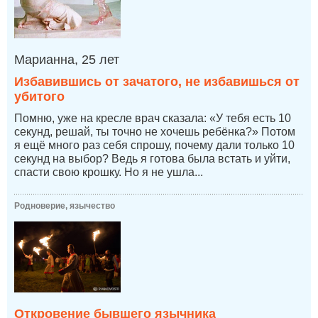
Марианна, 25 лет
Избавившись от зачатого, не избавишься от
убитого
Помню, уже на кресле врач сказала: «У тебя есть 10
секунд, решай, ты точно не хочешь ребёнка?» Потом
я ещё много раз себя спрошу, почему дали только 10
секунд на выбор? Ведь я готова была встать и уйти,
спасти свою крошку. Но я не ушла...
Родноверие, язычество
Откровение бывшего язычника