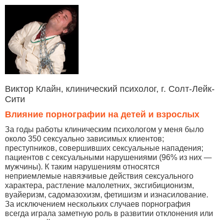
Виктор Клайн, клинический психолог, г. Солт-Лейк-
Сити
Влияние порнографии на детей и взрослых
За годы работы клиническим психологом у меня было
около 350 сексуально зависимых клиентов;
преступников, совершивших сексуальные нападения;
пациентов с сексуальными нарушениями (96% из них —
мужчины). К таким нарушениям относятся
неприемлемые навязчивые действия сексуального
характера, растление малолетних, эксгибиционизм,
вуайеризм, садомазохизм, фетишизм и изнасилование.
За исключением нескольких случаев порнография
всегда играла заметную роль в развитии отклонения или