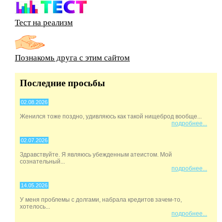
Тест на реализм
Познакомь друга с этим сайтом
Последние просьбы
02.08.2026
Женился тоже поздно, удивляюсь как такой нищеброд вообще...
подробнее...
02.07.2026
Здравствуйте. Я являюсь убежденным атеистом. Мой
сознательный...
подробнее...
14.05.2026
У меня проблемы с долгами, набрала кредитов зачем-то,
хотелось...
подробнее...