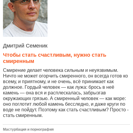
Дмитрий Семеник
Чтобы стать счастливым, нужно стать
смиренным
Смирение делает человека сильным и неуязвимым.
Ничто не может огорчить смиренного, он всегда готов ко
всему, и приятному, и не очень, всё принимает как
должное. Гордый человек — как лужа: брось в неё
камень — она вся и расплескалась, забрызгав
окружающих грязью. А смиренный человек — как море:
оно поглотит любой камень бесследно, и даже круги по
воде не пойдут. Поэтому как стать счастливым? Просто -
стать смиренным.
Мастурбация и порнография