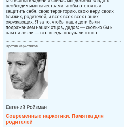
Мы всегда владели и сейчас мы должны владеть
необходимыми качествами, чтобы отстоять и
защитить себя, свою территорию, свою веру, своих
близких, родителей, и всех-всех-всех наших
окружающих. Я за то, чтобы наши дети были
подражанием наших отцов, дедов: — сколько бы к
нам ни лезли — все всегда получали отпор.
Против наркотиков
Евгений Ройзман
Современные наркотики. Памятка для
родителей