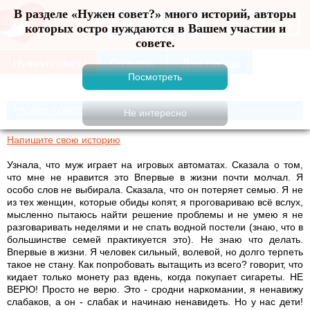
В разделе «Нужен совет?» много историй, авторы
Меню
которых остро нуждаются в Вашем участии и
совете.
Нужен совет?
Напишите свою историю
Узнала, что муж играет на игровых автоматах. Сказала о том,
что мне не нравится это Впервые в жизни почти молчал. Я
особо слов не выбирала. Сказала, что он потеряет семью. Я не
из тех женщин, которые обиды копят, я проговариваю всё вслух,
мысленно пытаюсь найти решение проблемы и не умею я не
разговаривать неделями и не спать водной постели (знаю, что в
большинстве семей практикуется это). Не знаю что делать.
Впервые в жизни. Я человек сильный, волевой, но долго терпеть
такое не стану. Как попробовать вытащить из всего? говорит, что
кидает только монету раз вдень, когда покупает сигареты. НЕ
ВЕРЮ! Просто не верю. Это - сродни наркомании, я ненавижу
слабаков, а он - слабак и начинаю ненавидеть. Но у нас дети!