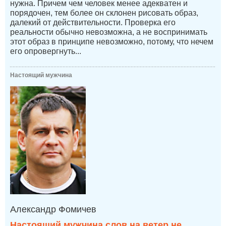
нужна. Причем чем человек менее адекватен и
порядочен, тем более он склонен рисовать образ,
далекий от действительности. Проверка его
реальности обычно невозможна, а не воспринимать
этот образ в принципе невозможно, потому, что нечем
его опровергнуть...
Настоящий мужчина
Александр Фомичев
Настоящий мужчина слов на ветер не