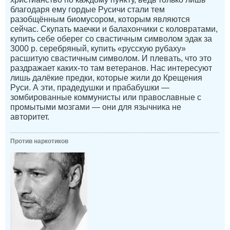
благодаря ему гордые Русичи стали тем
разобщённым биомусором, которым являются
сейчас. Скупать маечки и балахончики с коловратами,
купить себе оберег со свастичным символом эдак за
3000 р. серебряный, купить «русскую рубаху»
расшитую свастичным символом. И плевать, что это
раздражает каких-то там ветеранов. Нас интересуют
лишь далёкие предки, которые жили до Крещения
Руси. А эти, прадедушки и прабабушки —
зомбированные коммунисты или православные с
промытыми мозгами — они для язычника не
авторитет.
Против наркотиков