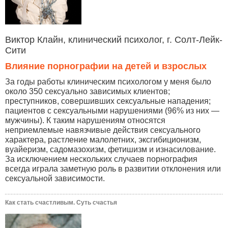
Виктор Клайн, клинический психолог, г. Солт-Лейк-
Сити
Влияние порнографии на детей и взрослых
За годы работы клиническим психологом у меня было
около 350 сексуально зависимых клиентов;
преступников, совершивших сексуальные нападения;
пациентов с сексуальными нарушениями (96% из них —
мужчины). К таким нарушениям относятся
неприемлемые навязчивые действия сексуального
характера, растление малолетних, эксгибиционизм,
вуайеризм, садомазохизм, фетишизм и изнасилование.
За исключением нескольких случаев порнография
всегда играла заметную роль в развитии отклонения или
сексуальной зависимости.
Как стать счастливым. Суть счастья