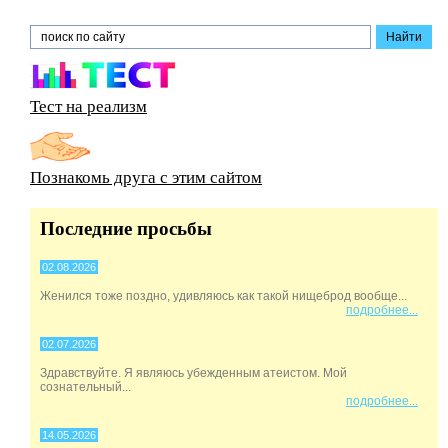
Тест на реализм
Познакомь друга с этим сайтом
Последние просьбы
02.08.2026
Женился тоже поздно, удивляюсь как такой нищеброд вообще...
подробнее...
02.07.2026
Здравствуйте. Я являюсь убежденным атеистом. Мой
сознательный...
подробнее...
14.05.2026