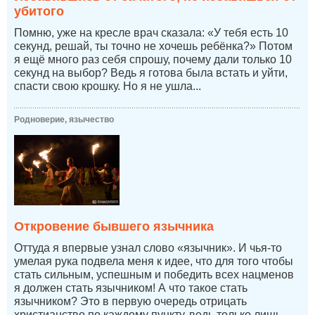
убитого
Помню, уже на кресле врач сказала: «У тебя есть 10
секунд, решай, ты точно не хочешь ребёнка?» Потом
я ещё много раз себя спрошу, почему дали только 10
секунд на выбор? Ведь я готова была встать и уйти,
спасти свою крошку. Но я не ушла...
Родноверие, язычество
Откровение бывшего язычника
Оттуда я впервые узнал слово «язычник». И чья-то
умелая рука подвела меня к идее, что для того чтобы
стать сильным, успешным и победить всех нацменов
я должен стать язычником! А что такое стать
язычником? Это в первую очередь отрицать
христианство по каждому пункту, ведь только лишь