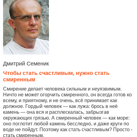
Дмитрий Семеник
Чтобы стать счастливым, нужно стать
смиренным
Смирение делает человека сильным и неуязвимым.
Ничто не может огорчить смиренного, он всегда готов ко
всему, и приятному, и не очень, всё принимает как
должное. Гордый человек — как лужа: брось в неё
камень — она вся и расплескалась, забрызгав
окружающих грязью. А смиренный человек — как море:
оно поглотит любой камень бесследно, и даже круги по
воде не пойдут. Поэтому как стать счастливым? Просто -
стать смиренным.