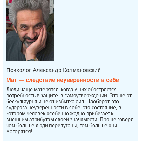
Психолог Александр Колмановский
Мат — следствие неуверенности в себе
Люди чаще матерятся, когда у них обостряется
потребность в защите, в самоутверждении. Это не от
бескультурья и не от избытка сил. Наоборот, это
судорога неуверенности в себе, это состояние, в
котором человек особенно жадно прибегает к
внешним атрибутам своей значимости. Проще говоря,
чем больше люди перепуганы, тем больше они
матерятся!