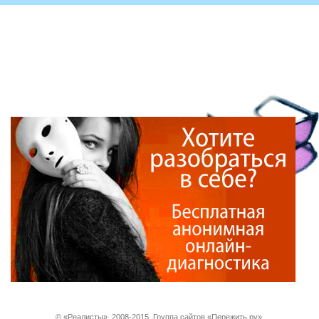
© «Реалисты». 2008-2015. Группа сайтов «Пережить.ру».