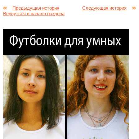
Предыдущая история
Следующая история
Вернуться в начало раздела