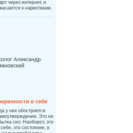
ит через интернет, и
касаются к наркотикам.
холог Александр
мановский
веренности в себе
да у них обостряется
самоутверждении. Это не
бытка сил. Наоборот, это
себе, это состояние, в