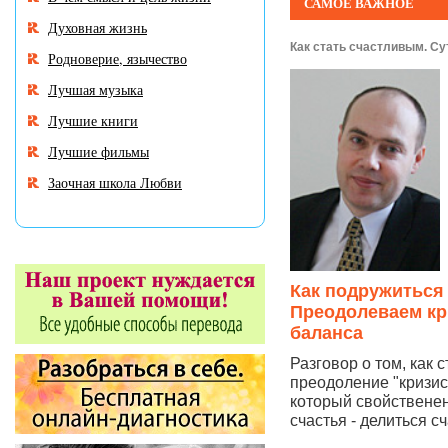
САМОЕ ВАЖНОЕ
Духовная жизнь
Как стать счастливым. Су
Родноверие, язычество
Лучшая музыка
Лучшие книги
Лучшие фильмы
Заочная школа Любви
Как подружиться
Преодолеваем кр
баланса
Разговор о том, как 
преодоление "кризис
который свойственен
счастья - делиться сч