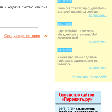
02.08.2026
ли и когда?я считаю что она
Женился тоже поздно, удивляюсь
как такой нищеброд вообще...
подробнее...
02.07.2026
Здравствуйте. Я являюсь
убежденным атеистом. Мой
Следующая история
сознательный...
подробнее...
14.05.2026
У меня проблемы с долгами,
набрала кредитов зачем-то,
хотелось...
подробнее...
Читать другие просьбы