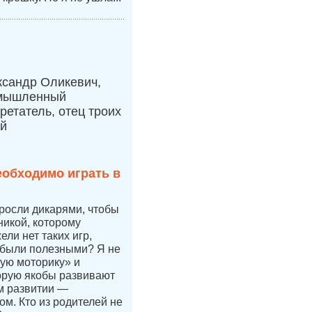
ксандр Оликевич,
мышленный
ретатель, отец троих
ей
еобходимо играть в
 росли дикарями, чтобы
никой, которому
ли нет таких игр,
 были полезными? Я не
ую моторику» и
орую якобы развивают
ом развитии —
ом. Кто из родителей не