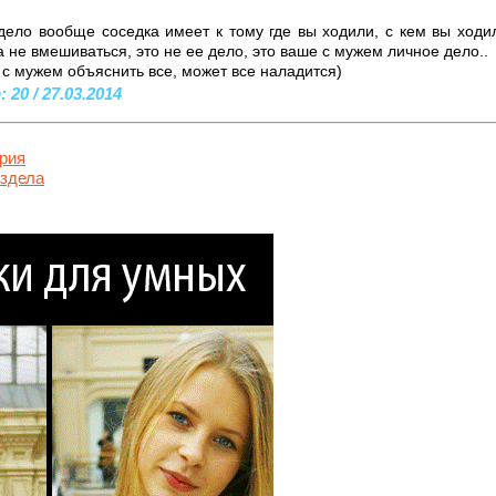
 дело вообще соседка имеет к тому где вы ходили, с кем вы ходи
не вмешиваться, это не ее дело, это ваше с мужем личное дело..
 с мужем объяснить все, может все наладится)
20 / 27.03.2014
рия
аздела