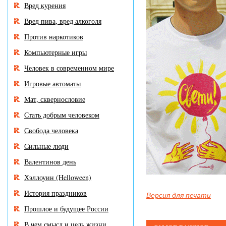
Вред курения
Вред пива, вред алкоголя
Против наркотиков
Компьютерные игры
Человек в современном мире
Игровые автоматы
Мат, сквернословие
Стать добрым человеком
Свобода человека
Сильные люди
Валентинов день
Хэллоуин (Helloween)
История праздников
Версия для печати
Прошлое и будущее России
В чем смысл и цель жизни