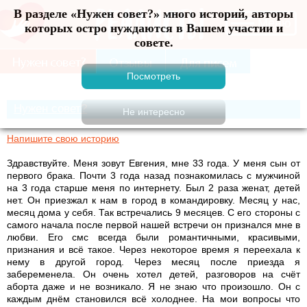
В разделе «Нужен совет?» много историй, авторы
Меню
которых остро нуждаются в Вашем участии и
совете.
Нужен совет?
Напишите свою историю
Здравствуйте. Меня зовут Евгения, мне 33 года. У меня сын от
первого брака. Почти 3 года назад познакомилась с мужчиной
на 3 года старше меня по интернету. Был 2 раза женат, детей
нет. Он приезжал к нам в город в командировку. Месяц у нас,
месяц дома у себя. Так встречались 9 месяцев. С его стороны с
самого начала после первой нашей встречи он признался мне в
любви. Его смс всегда были романтичными, красивыми,
признания и всё такое. Через некоторое время я переехала к
нему в другой город. Через месяц после приезда я
забеременела. Он очень хотел детей, разговоров на счёт
аборта даже и не возникало. Я не знаю что произошло. Он с
каждым днём становился всё холоднее. На мои вопросы что