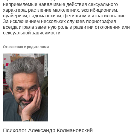
неприемлемые навязчивые действия сексуального
характера, растление малолетних, эксгибиционизм,
вуайеризм, садомазохизм, фетишизм и изнасилование.
За исключением нескольких случаев порнография
всегда играла заметную роль в развитии отклонения или
сексуальной зависимости.
Отношения с родителями
Психолог Александр Колмановский