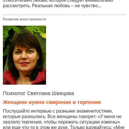
относительно любви, которое следует внимательно
рассмотреть. Реальная любовь – не чувство...
Развитие женственности
Психолог Светлана Швецова
Женщине нужно смирение и терпение
Послушайте интервью с разными знаменитостями,
которые разошлись. Все женщины говорят: «У меня не
хватило терпения, чтобы пережить ситуацию измены»
или еще что-то в этом же духе. Только вдумайтесь: «Мне