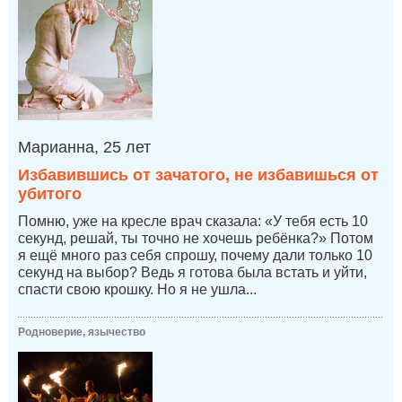
Марианна, 25 лет
Избавившись от зачатого, не избавишься от
убитого
Помню, уже на кресле врач сказала: «У тебя есть 10
секунд, решай, ты точно не хочешь ребёнка?» Потом
я ещё много раз себя спрошу, почему дали только 10
секунд на выбор? Ведь я готова была встать и уйти,
спасти свою крошку. Но я не ушла...
Родноверие, язычество