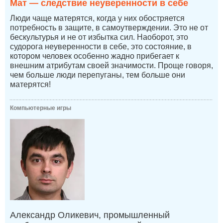
Мат — следствие неуверенности в себе
Люди чаще матерятся, когда у них обостряется
потребность в защите, в самоутверждении. Это не от
бескультурья и не от избытка сил. Наоборот, это
судорога неуверенности в себе, это состояние, в
котором человек особенно жадно прибегает к
внешним атрибутам своей значимости. Проще говоря,
чем больше люди перепуганы, тем больше они
матерятся!
Компьютерные игры
Александр Оликевич, промышленный