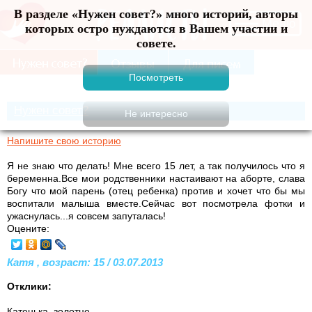
В разделе «Нужен совет?» много историй, авторы
Меню
которых остро нуждаются в Вашем участии и
совете.
Нужен совет?
Напишите свою историю
Я не знаю что делать! Мне всего 15 лет, а так получилось что я
беременна.Все мои родственники настаивают на аборте, слава
Богу что мой парень (отец ребенка) против и хочет что бы мы
воспитали малыша вместе.Сейчас вот посмотрела фотки и
ужаснулась...я совсем запуталась!
Оцените:
Катя , возраст: 15 / 03.07.2013
Отклики:
Катенька, золотце,