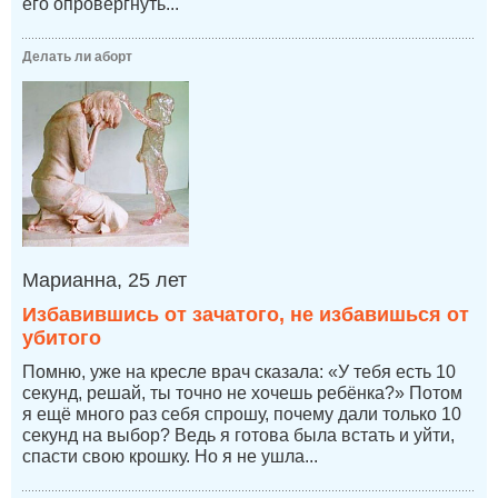
его опровергнуть...
Делать ли аборт
Марианна, 25 лет
Избавившись от зачатого, не избавишься от
убитого
Помню, уже на кресле врач сказала: «У тебя есть 10
секунд, решай, ты точно не хочешь ребёнка?» Потом
я ещё много раз себя спрошу, почему дали только 10
секунд на выбор? Ведь я готова была встать и уйти,
спасти свою крошку. Но я не ушла...