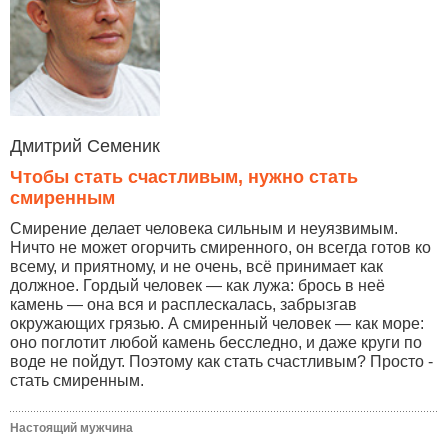
Дмитрий Семеник
Чтобы стать счастливым, нужно стать
смиренным
Смирение делает человека сильным и неуязвимым.
Ничто не может огорчить смиренного, он всегда готов ко
всему, и приятному, и не очень, всё принимает как
должное. Гордый человек — как лужа: брось в неё
камень — она вся и расплескалась, забрызгав
окружающих грязью. А смиренный человек — как море:
оно поглотит любой камень бесследно, и даже круги по
воде не пойдут. Поэтому как стать счастливым? Просто -
стать смиренным.
Настоящий мужчина