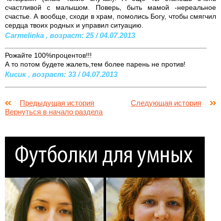
счастливой с малышом. Поверь, быть мамой -нереальное
счастье. А вообще, сходи в храм, помолись Богу, чтобы смягчил
сердца твоих родных и управил ситуацию.
Carmelinka , возраст: 25 / 04.07.2013
Рожайте 100%процентов!!!
А то потом будете жалеть,тем более парень не против!
Кисик , возраст: 33 / 04.07.2013
Предыдущая история
Следующая история
Вернуться в начало раздела