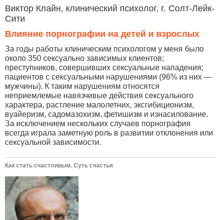
Виктор Клайн, клинический психолог, г. Солт-Лейк-
Сити
Влияние порнографии на детей и взрослых
За годы работы клиническим психологом у меня было
около 350 сексуально зависимых клиентов;
преступников, совершивших сексуальные нападения;
пациентов с сексуальными нарушениями (96% из них —
мужчины). К таким нарушениям относятся
неприемлемые навязчивые действия сексуального
характера, растление малолетних, эксгибиционизм,
вуайеризм, садомазохизм, фетишизм и изнасилование.
За исключением нескольких случаев порнография
всегда играла заметную роль в развитии отклонения или
сексуальной зависимости.
Как стать счастливым. Суть счастья