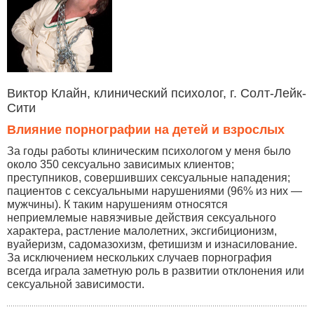
Виктор Клайн, клинический психолог, г. Солт-Лейк-
Сити
Влияние порнографии на детей и взрослых
За годы работы клиническим психологом у меня было
около 350 сексуально зависимых клиентов;
преступников, совершивших сексуальные нападения;
пациентов с сексуальными нарушениями (96% из них —
мужчины). К таким нарушениям относятся
неприемлемые навязчивые действия сексуального
характера, растление малолетних, эксгибиционизм,
вуайеризм, садомазохизм, фетишизм и изнасилование.
За исключением нескольких случаев порнография
всегда играла заметную роль в развитии отклонения или
сексуальной зависимости.