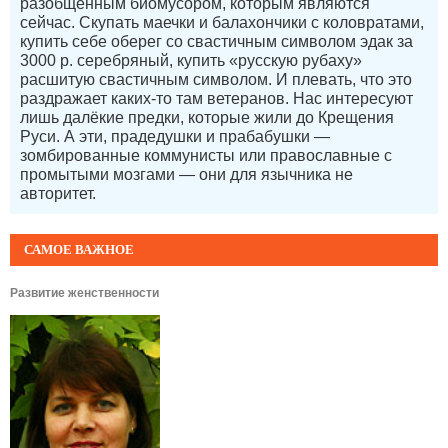
разобщённым биомусором, которым являются
сейчас. Скупать маечки и балахончики с коловратами,
купить себе оберег со свастичным символом эдак за
3000 р. серебряный, купить «русскую рубаху»
расшитую свастичным символом. И плевать, что это
раздражает каких-то там ветеранов. Нас интересуют
лишь далёкие предки, которые жили до Крещения
Руси. А эти, прадедушки и прабабушки —
зомбированные коммунисты или православные с
промытыми мозгами — они для язычника не
авторитет.
САМОЕ ВАЖНОЕ
Развитие женственности