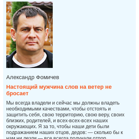
Александр Фомичев
Настоящий мужчина слов на ветер не
бросает
Мы всегда владели и сейчас мы должны владеть
необходимыми качествами, чтобы отстоять и
защитить себя, свою территорию, свою веру, своих
близких, родителей, и всех-всех-всех наших
окружающих. Я за то, чтобы наши дети были
подражанием наших отцов, дедов: — сколько бы к
нам ни лезли — все всегда получали отпор.