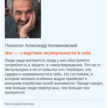
Психолог Александр Колмановский
Мат — следствие неуверенности в себе
Люди чаще матерятся, когда у них обостряется
потребность в защите, в самоутверждении. Это не от
бескультурья и не от избытка сил. Наоборот, это
судорога неуверенности в себе, это состояние, в
котором человек особенно жадно прибегает к
внешним атрибутам своей значимости. Проще говоря,
чем больше люди перепуганы, тем больше они
матерятся!
Настоящий мужчина