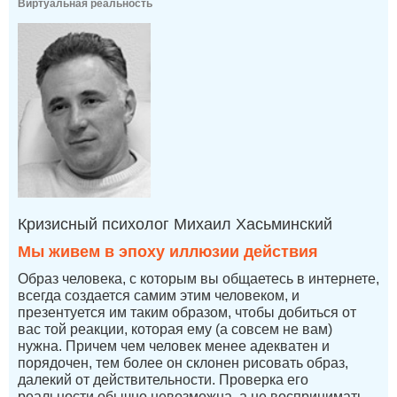
Виртуальная реальность
Кризисный психолог Михаил Хасьминский
Мы живем в эпоху иллюзии действия
Образ человека, с которым вы общаетесь в интернете,
всегда создается самим этим человеком, и
презентуется им таким образом, чтобы добиться от
вас той реакции, которая ему (а совсем не вам)
нужна. Причем чем человек менее адекватен и
порядочен, тем более он склонен рисовать образ,
далекий от действительности. Проверка его
реальности обычно невозможна, а не воспринимать