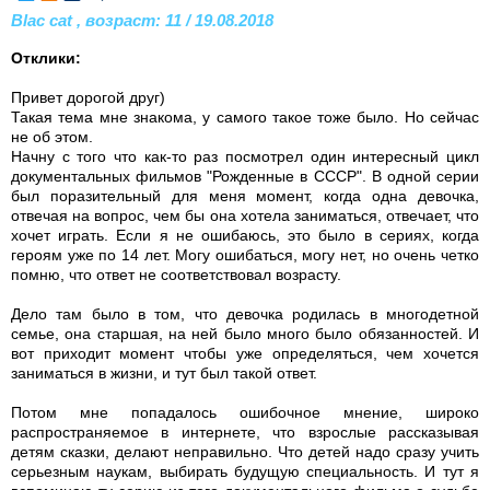
Blac cat , возраст: 11 / 19.08.2018
Отклики:
Привет дорогой друг)
Такая тема мне знакома, у самого такое тоже было. Но сейчас
не об этом.
Начну с того что как-то раз посмотрел один интересный цикл
документальных фильмов "Рожденные в СССР". В одной серии
был поразительный для меня момент, когда одна девочка,
отвечая на вопрос, чем бы она хотела заниматься, отвечает, что
хочет играть. Если я не ошибаюсь, это было в сериях, когда
героям уже по 14 лет. Могу ошибаться, могу нет, но очень четко
помню, что ответ не соответствовал возрасту.
Дело там было в том, что девочка родилась в многодетной
семье, она старшая, на ней было много было обязанностей. И
вот приходит момент чтобы уже определяться, чем хочется
заниматься в жизни, и тут был такой ответ.
Потом мне попадалось ошибочное мнение, широко
распространяемое в интернете, что взрослые рассказывая
детям сказки, делают неправильно. Что детей надо сразу учить
серьезным наукам, выбирать будущую специальность. И тут я