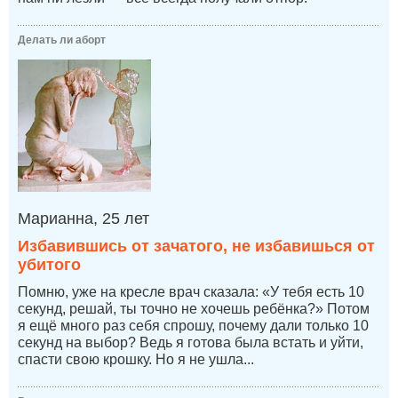
Делать ли аборт
Марианна, 25 лет
Избавившись от зачатого, не избавишься от
убитого
Помню, уже на кресле врач сказала: «У тебя есть 10
секунд, решай, ты точно не хочешь ребёнка?» Потом
я ещё много раз себя спрошу, почему дали только 10
секунд на выбор? Ведь я готова была встать и уйти,
спасти свою крошку. Но я не ушла...