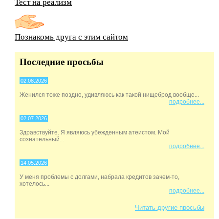
Тест на реализм
Познакомь друга с этим сайтом
Последние просьбы
02.08.2026
Женился тоже поздно, удивляюсь как такой нищеброд вообще...
подробнее...
02.07.2026
Здравствуйте. Я являюсь убежденным атеистом. Мой
сознательный...
подробнее...
14.05.2026
У меня проблемы с долгами, набрала кредитов зачем-то,
хотелось...
подробнее...
Читать другие просьбы