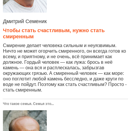
Дмитрий Семеник
Чтобы стать счастливым, нужно стать
смиренным
Смирение делает человека сильным и неуязвимым.
Ничто не может огорчить смиренного, он всегда готов ко
всему, и приятному, и не очень, всё принимает как
должное. Гордый человек — как лужа: брось в неё
камень — она вся и расплескалась, забрызгав
окружающих грязью. А смиренный человек — как море:
оно поглотит любой камень бесследно, и даже круги по
воде не пойдут. Поэтому как стать счастливым? Просто -
стать смиренным.
Что такое семья. Семья это...