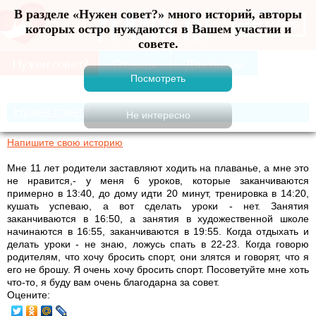
В разделе «Нужен совет?» много историй, авторы
Меню
которых остро нуждаются в Вашем участии и
совете.
Нужен совет?
Напишите свою историю
Мне 11 лет родители заставляют ходить на плаванье, а мне это
не нравится,- у меня 6 уроков, которые заканчиваются
примерно в 13:40, до дому идти 20 минут, тренировка в 14:20,
кушать успеваю, а вот сделать уроки - нет. Занятия
заканчиваются в 16:50, а занятия в художественной школе
начинаются в 16:55, заканчиваются в 19:55. Когда отдыхать и
делать уроки - не знаю, ложусь спать в 22-23. Когда говорю
родителям, что хочу бросить спорт, они злятся и говорят, что я
его не брошу. Я очень хочу бросить спорт. Посоветуйте мне хоть
что-то, я буду вам очень благодарна за совет.
Оцените: