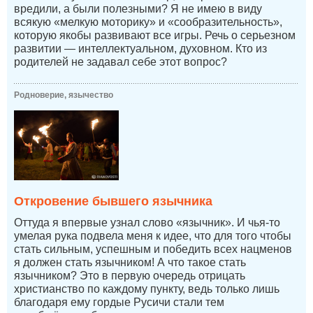
вредили, а были полезными? Я не имею в виду
всякую «мелкую моторику» и «сообразительность»,
которую якобы развивают все игры. Речь о серьезном
развитии — интеллектуальном, духовном. Кто из
родителей не задавал себе этот вопрос?
Родноверие, язычество
Откровение бывшего язычника
Оттуда я впервые узнал слово «язычник». И чья-то
умелая рука подвела меня к идее, что для того чтобы
стать сильным, успешным и победить всех нацменов
я должен стать язычником! А что такое стать
язычником? Это в первую очередь отрицать
христианство по каждому пункту, ведь только лишь
благодаря ему гордые Русичи стали тем