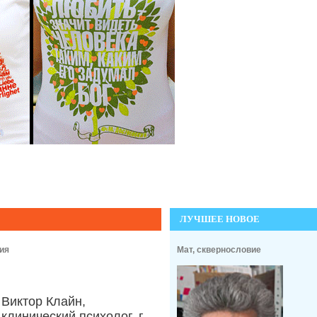
ЛУЧШЕЕ НОВОЕ
ия
Мат, сквернословие
Виктор Клайн,
клинический психолог, г.