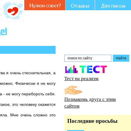
ии и совете.
ва я очень стеснительная, а
Тест на реализм
зможно. Физически я не могу
а - не могу перебороть себя.
Познакомь друга с этим
такое, это человеку окажется
сайтом
няла. Мне очень сложно это
Последние просьбы