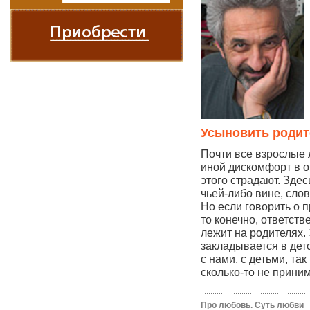
Усыновить родит
Почти все взрослые
иной дискомфорт в о
этого страдают. Здес
чьей-либо вине, сло
Но если говорить о 
то конечно, ответств
лежит на родителях.
закладывается в дет
с нами, с детьми, та
сколько-то не прин
Про любовь. Суть любви