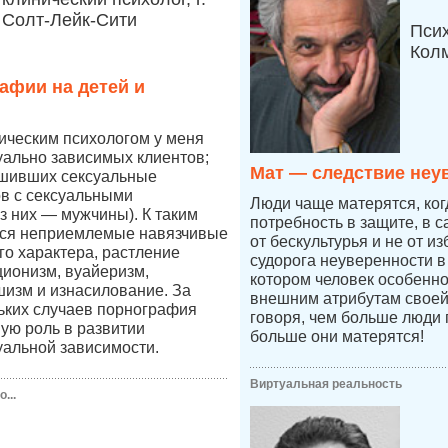
Солт-Лейк-Сити
Пси
Кол
афии на детей и
ическим психологом у меня
уально зависимых клиентов;
Мат — следствие неу
ршивших сексуальные
в с сексуальными
Люди чаще матерятся, ког
 них — мужчины). К таким
потребность в защите, в 
ся неприемлемые навязчивые
от бескультурья и не от из
го характера, растление
судорога неуверенности в 
ционизм, вуайеризм,
котором человек особенно
изм и изнасилование. За
внешним атрибутам своей
ьких случаев порнография
говоря, чем больше люди 
ную роль в развитии
больше они матерятся!
уальной зависимости.
Виртуальная реальность
...