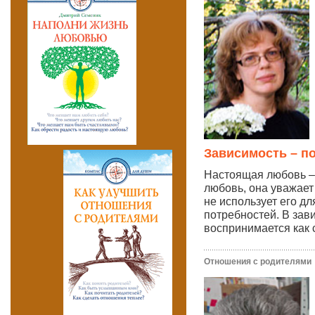
Зависимость – п
Настоящая любовь – 
любовь, она уважает
не использует его д
потребностей. В за
воспринимается как 
Отношения с родителями