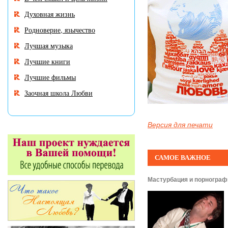
Духовная жизнь
Родноверие, язычество
Лучшая музыка
Лучшие книги
Лучшие фильмы
Заочная школа Любви
Версия для печати
САМОЕ ВАЖНОЕ
Мастурбация и порнограф