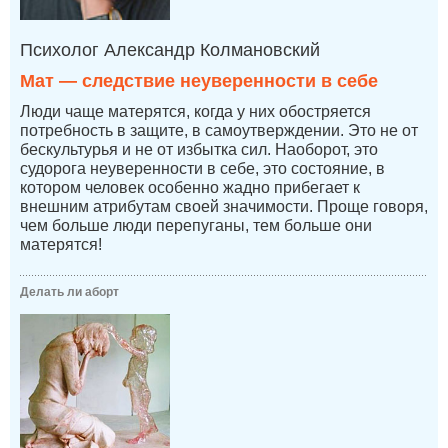
Психолог Александр Колмановский
Мат — следствие неуверенности в себе
Люди чаще матерятся, когда у них обостряется
потребность в защите, в самоутверждении. Это не от
бескультурья и не от избытка сил. Наоборот, это
судорога неуверенности в себе, это состояние, в
котором человек особенно жадно прибегает к
внешним атрибутам своей значимости. Проще говоря,
чем больше люди перепуганы, тем больше они
матерятся!
Делать ли аборт