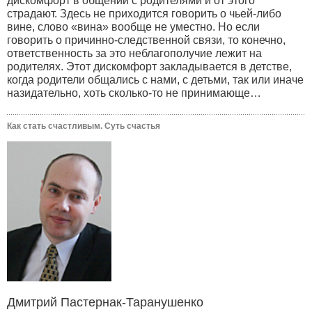
дискомфорт в общении с родителями и от этого
страдают. Здесь не приходится говорить о чьей-либо
вине, слово «вина» вообще не уместно. Но если
говорить о причинно-следственной связи, то конечно,
ответственность за это неблагополучие лежит на
родителях. Этот дискомфорт закладывается в детстве,
когда родители общались с нами, с детьми, так или иначе
назидательно, хоть сколько-то не принимающе…
Как стать счастливым. Суть счастья
Дмитрий Пастернак-Таранушенко