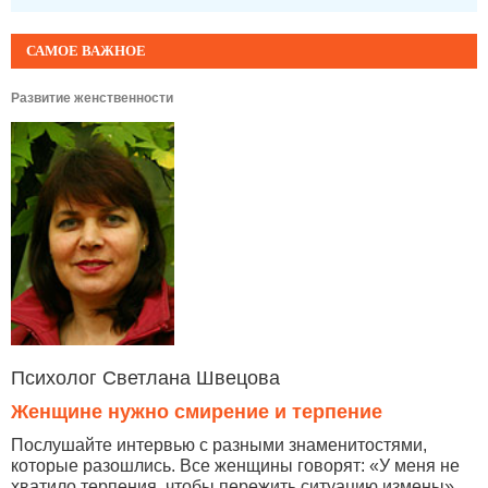
САМОЕ ВАЖНОЕ
Развитие женственности
Психолог Светлана Швецова
Женщине нужно смирение и терпение
Послушайте интервью с разными знаменитостями,
которые разошлись. Все женщины говорят: «У меня не
хватило терпения, чтобы пережить ситуацию измены»