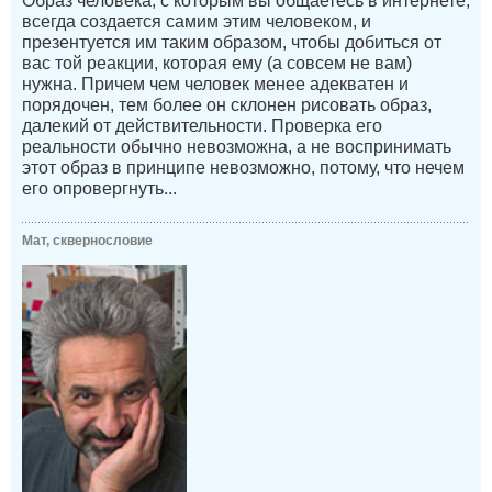
Образ человека, с которым вы общаетесь в интернете,
всегда создается самим этим человеком, и
презентуется им таким образом, чтобы добиться от
вас той реакции, которая ему (а совсем не вам)
нужна. Причем чем человек менее адекватен и
порядочен, тем более он склонен рисовать образ,
далекий от действительности. Проверка его
реальности обычно невозможна, а не воспринимать
этот образ в принципе невозможно, потому, что нечем
его опровергнуть...
Мат, сквернословие