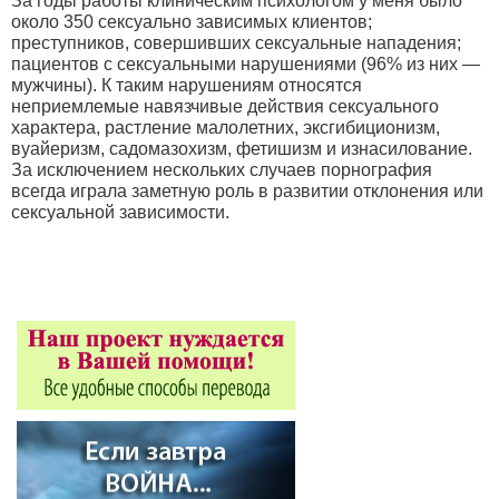
За годы работы клиническим психологом у меня было
около 350 сексуально зависимых клиентов;
преступников, совершивших сексуальные нападения;
пациентов с сексуальными нарушениями (96% из них —
мужчины). К таким нарушениям относятся
неприемлемые навязчивые действия сексуального
характера, растление малолетних, эксгибиционизм,
вуайеризм, садомазохизм, фетишизм и изнасилование.
За исключением нескольких случаев порнография
всегда играла заметную роль в развитии отклонения или
сексуальной зависимости.