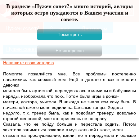
В разделе «Нужен совет?» много историй, авторы
Меню
которых остро нуждаются в Вашем участии и
совете.
Нужен совет?
Напишите свою историю
Помогите пожалуйста мне. Все проблемы постепенно
навалились как снежный ком. Ещё в детстве я как и многие
девочки
мечтала быть артисткой, переодевалась в мамины и бабушкины
наряды, изображала что пою..Потом были игры в дочки-
матери, доктора, учителя. Я никогда не знала кем хочу быть. В
начальной школе меня водили на бальные танцы. Ходила
недолго, т..к. тренер была, как и подобает тренеру, довольно
строгой женщиной, мне это пришлось не по нраву.
Сказала, что не пойду больше и перестала ходить. Потом
захотела заниматься вокалом в музыкальной школе, меня
отвезли на прослушивание, взяли, но я передумала и больше