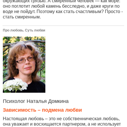
окружающих грязью. А смиренный человек — как море:
оно поглотит любой камень бесследно, и даже круги по
воде не пойдут. Поэтому как стать счастливым? Просто -
стать смиренным.
Про любовь. Суть любви
Психолог Наталья Домкина
Зависимость – подмена любви
Настоящая любовь – это не собственническая любовь,
она уважает и восхищается партнером, а не использует