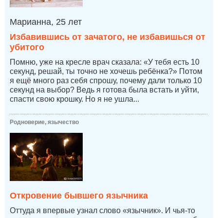
Марианна, 25 лет
Избавившись от зачатого, не избавишься от
убитого
Помню, уже на кресле врач сказала: «У тебя есть 10
секунд, решай, ты точно не хочешь ребёнка?» Потом
я ещё много раз себя спрошу, почему дали только 10
секунд на выбор? Ведь я готова была встать и уйти,
спасти свою крошку. Но я не ушла...
Родноверие, язычество
Откровение бывшего язычника
Оттуда я впервые узнал слово «язычник». И чья-то