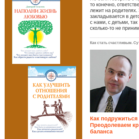
то конечно, ответств
лежит на родителях.
закладывается в дет
с нами, с детьми, та
сколько-то не прин
Как стать счастливым. Су
Как подружиться
Преодолеваем кр
баланса