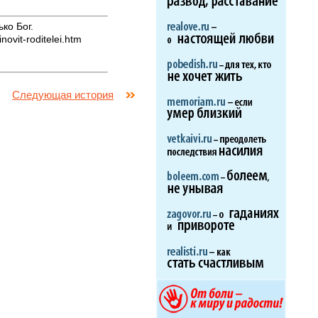
ко Бог.
ovit-roditelei.htm
Следующая история