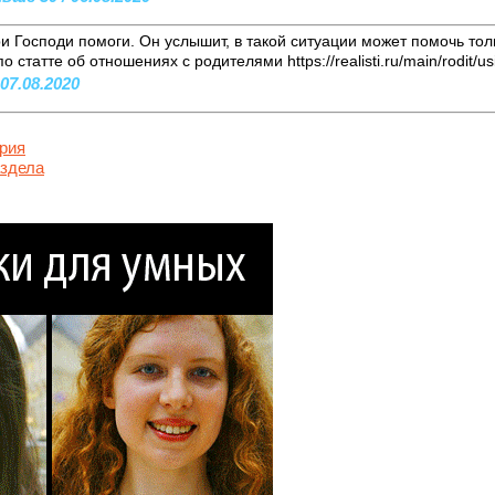
ри Господи помоги. Он услышит, в такой ситуации может помочь толь
статте об отношениях с родителями https://realisti.ru/main/rodit/usin
 07.08.2020
рия
аздела