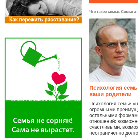
Что такое семья. Семья это
Психология семьи
ваши родители
Психология семьи ун
огромными преимущ
остальными формам
отношений: возможн
счастливыми, возмо
неограниченно долг