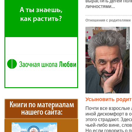
вырастить детей по
личностями...
Отношения с родителями
Усыновить родит
Почти все взрослые
иной дискомфорт в о
этого страдают. Здес
чьей-либо вине, сло
Но если говорить о 