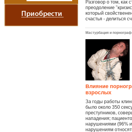
Разговор о том, как 
преодоление "кризис
который свойственен
счастья - делиться сч
Мастурбация и порнограф
Влияние порногр
взрослых
За годы работы клин
было около 350 секс
преступников, сове
нападения; пациенто
нарушениями (96% из
нарушениям относят