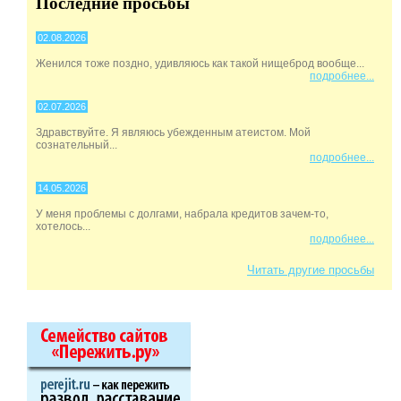
Последние просьбы
02.08.2026
Женился тоже поздно, удивляюсь как такой нищеброд вообще...
подробнее...
02.07.2026
Здравствуйте. Я являюсь убежденным атеистом. Мой
сознательный...
подробнее...
14.05.2026
У меня проблемы с долгами, набрала кредитов зачем-то,
хотелось...
подробнее...
Читать другие просьбы