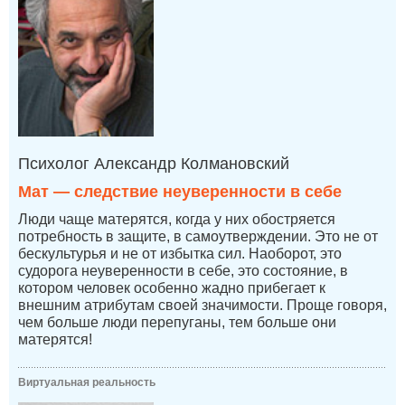
Психолог Александр Колмановский
Мат — следствие неуверенности в себе
Люди чаще матерятся, когда у них обостряется
потребность в защите, в самоутверждении. Это не от
бескультурья и не от избытка сил. Наоборот, это
судорога неуверенности в себе, это состояние, в
котором человек особенно жадно прибегает к
внешним атрибутам своей значимости. Проще говоря,
чем больше люди перепуганы, тем больше они
матерятся!
Виртуальная реальность