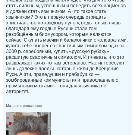
стать сильным, успешным и победить всех нацменов
я должен стать язычником! А что такое стать
язычником? Это в первую очередь отрицать
христианство по каждому пункту, ведь только лишь
благодаря ему гордые Русичи стали тем
разобщённым биомусором, которым являются
сейчас. Скупать маечки и балахончики с коловратами,
купить себе оберег со свастичным символом эдак за
3000 р. серебряный, купить «русскую рубаху»
расшитую свастичным символом. И плевать, что это
раздражает каких-то там ветеранов. Нас интересуют
лишь далёкие предки, которые жили до Крещения
Руси. А эти, прадедушки и прабабушки —
зомбированные коммунисты или православные с
промытыми мозгами — они для язычника не
авторитет.
Мат, сквернословие