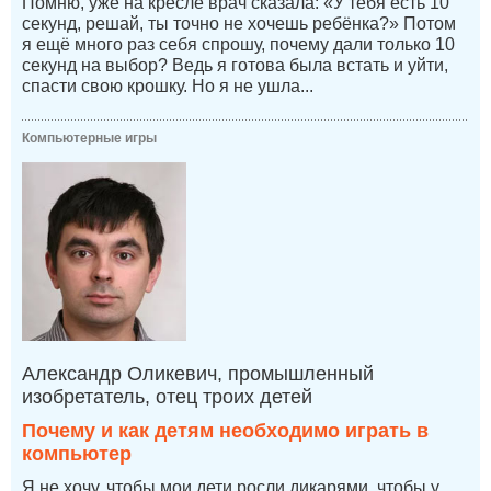
Помню, уже на кресле врач сказала: «У тебя есть 10
секунд, решай, ты точно не хочешь ребёнка?» Потом
я ещё много раз себя спрошу, почему дали только 10
секунд на выбор? Ведь я готова была встать и уйти,
спасти свою крошку. Но я не ушла...
Компьютерные игры
Александр Оликевич, промышленный
изобретатель, отец троих детей
Почему и как детям необходимо играть в
компьютер
Я не хочу, чтобы мои дети росли дикарями, чтобы у