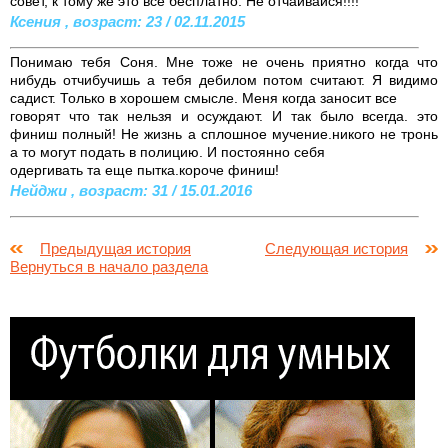
совет, к тому же это все бесплатно. Не отчаивайся!!!!
Ксения , возраст: 23 / 02.11.2015
Понимаю тебя Соня. Мне тоже не очень приятно когда что
нибудь отчибучишь а тебя дебилом потом считают. Я видимо
садист. Только в хорошем смысле. Меня когда заносит все
говорят что так нельзя и осуждают. И так было всегда. это
финиш полный! Не жизнь а сплошное мучение.никого не тронь
а то могут подать в полицию. И постоянно себя
одергивать та еще пытка.короче финиш!
Нейджи , возраст: 31 / 15.01.2016
Предыдущая история
Следующая история
Вернуться в начало раздела