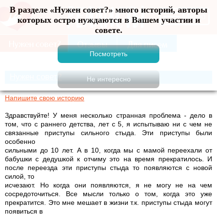
В разделе «Нужен совет?» много историй, авторы
Меню
которых остро нуждаются в Вашем участии и
совете.
Нужен совет?
Напишите свою историю
Здравствуйте! У меня несколько странная проблема - дело в
том, что с раннего детства, лет с 5, я испытываю ни с чем не
связанные приступы сильного стыда. Эти приступы были
особенно
сильными до 10 лет. А в 10, когда мы с мамой переехали от
бабушки с дедушкой к отчиму это на время прекратилось. И
после переезда эти приступы стыда то появляются с новой
силой, то
исчезают. Но когда они появляются, я не могу не на чем
сосредоточиться. Все мысли только о том, когда это уже
прекратится. Это мне мешает в жизни т.к. приступы стыда могут
появиться в