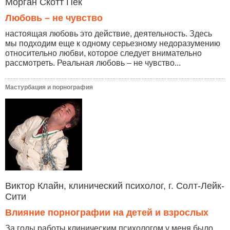
Морган Скотт Пек
Любовь – не чувство
настоящая любовь это действие, деятельность. Здесь
мы подходим еще к одному серьезному недоразумению
относительно любви, которое следует внимательно
рассмотреть. Реальная любовь – не чувство...
Мастурбация и порнография
Виктор Клайн, клинический психолог, г. Солт-Лейк-
Сити
Влияние порнографии на детей и взрослых
За годы работы клиническим психологом у меня было