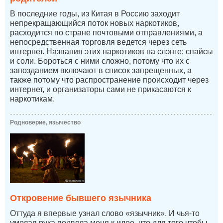
В последние годы, из Китая в Россию заходит
непрекращающийся поток новых наркотиков,
расходится по стране почтовыми отправлениями, а
непосредственная торговля ведется через сеть
интернет. Названия этих наркотиков на слэнге: спайсы
и соли. Бороться с ними сложно, потому что их с
запозданием включают в список запрещенных, а
также потому что распространение происходит через
интернет, и организаторы сами не прикасаются к
наркотикам.
Родноверие, язычество
Откровение бывшего язычника
Оттуда я впервые узнал слово «язычник». И чья-то
умелая рука подвела меня к идее, что для того чтобы