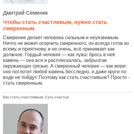
Дмитрий Семеник
Чтобы стать счастливым, нужно стать
смиренным
Смирение делает человека сильным и неуязвимым.
Ничто не может огорчить смиренного, он всегда готов ко
всему, и приятному, и не очень, всё принимает как
должное. Гордый человек — как лужа: брось в неё
камень — она вся и расплескалась, забрызгав
окружающих грязью. А смиренный человек — как море:
оно поглотит любой камень бесследно, и даже круги по
воде не пойдут. Поэтому как стать счастливым? Просто -
стать смиренным.
Как стать счастливым. Суть счастья