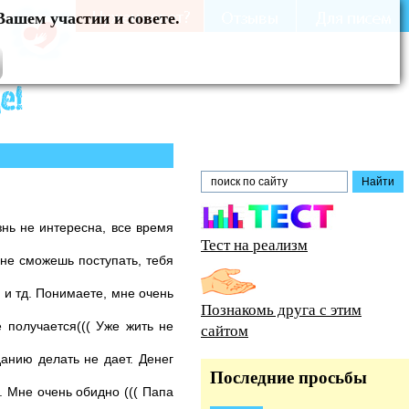
Вашем участии и совете.
знь не интересна, все время
Тест на реализм
 не сможешь поступать, тебя
 и тд. Понимаете, мне очень
Познакомь друга с этим
 получается((( Уже жить не
сайтом
данию делать не дает. Денег
Последние просьбы
. Мне очень обидно ((( Папа