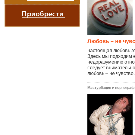
Любовь – не чув
настоящая любовь эт
Здесь мы подходим 
недоразумению отно
следует внимательно
любовь – не чувство..
Мастурбация и порнограф