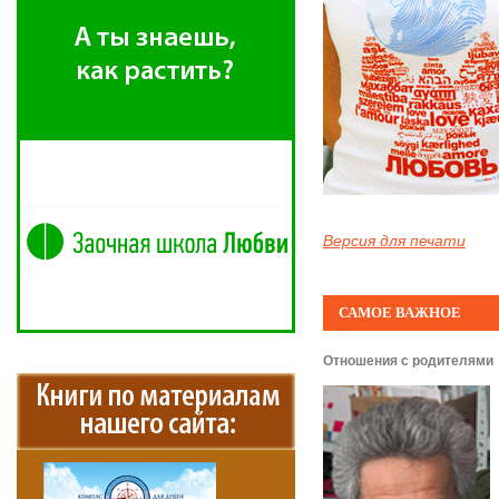
Версия для печати
САМОЕ ВАЖНОЕ
Отношения с родителями