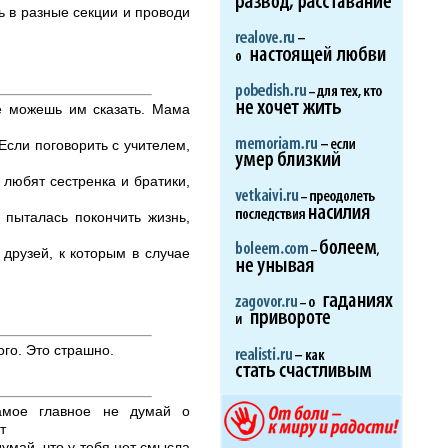
ь в разные секции и проводи
не можешь им сказать. Мама
Если поговорить с учителем,
 любят сестренка и братики,
 пыталась покончить жизнь,
друзей, к которым в случае
го. Это страшно.
Самое главное не думай о
т
умай, что у тебя нет смысла