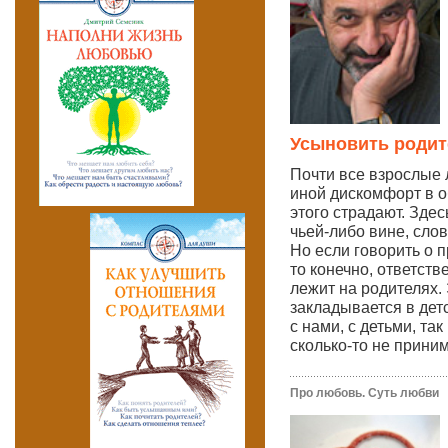
Усыновить родит
Почти все взрослые
иной дискомфорт в о
этого страдают. Здес
чьей-либо вине, сло
Но если говорить о 
то конечно, ответств
лежит на родителях.
закладывается в дет
с нами, с детьми, та
сколько-то не прин
Про любовь. Суть любви