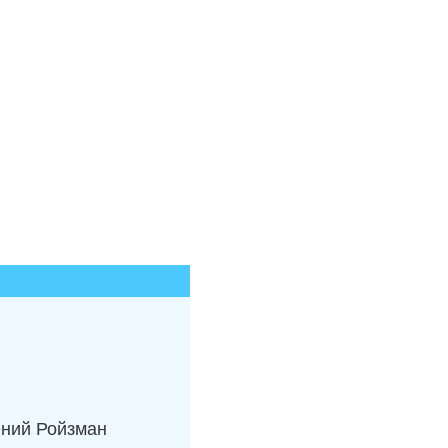
ений Ройзман