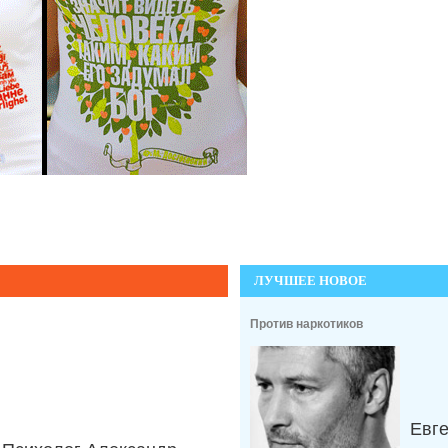
ЛУЧШЕЕ НОВОЕ
Против наркотиков
Евг