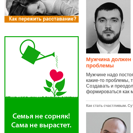
Мужчина должен 
проблемы
Мужчине надо посто
какие-то проблемы, 
Создавать и преодоле
формироваться как м
Как стать счастливым. Су