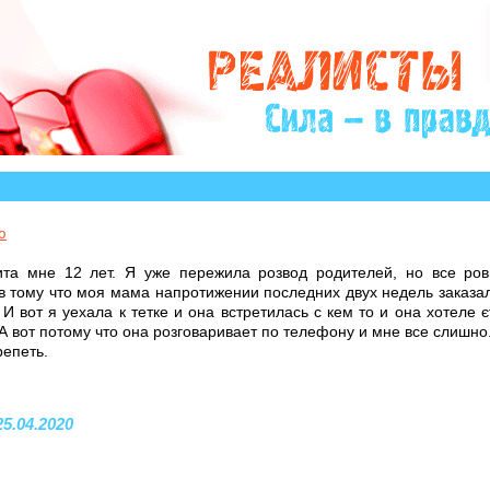
сторий, авторы которых остро нуждаются в Вашем уча
ю
ита мне 12 лет. Я уже пережила розвод родителей, но все ров
в тому что моя мама напротижении последних двух недель заказа
 И вот я уехала к тетке и она встретилась с кем то и она хотеле 
 А вот потому что она розговаривает по телефону и мне все слишно
репеть.
25.04.2020