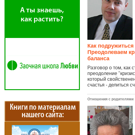
Как подружиться
Преодолеваем кр
баланса
Разговор о том, как 
преодоление "кризис
который свойственен
счастья - делиться сч
Отношения с родителями