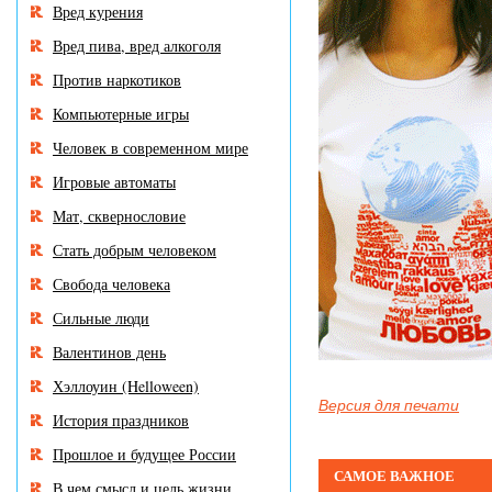
Вред курения
Вред пива, вред алкоголя
Против наркотиков
Компьютерные игры
Человек в современном мире
Игровые автоматы
Мат, сквернословие
Стать добрым человеком
Свобода человека
Сильные люди
Валентинов день
Хэллоуин (Helloween)
Версия для печати
История праздников
Прошлое и будущее России
САМОЕ ВАЖНОЕ
В чем смысл и цель жизни