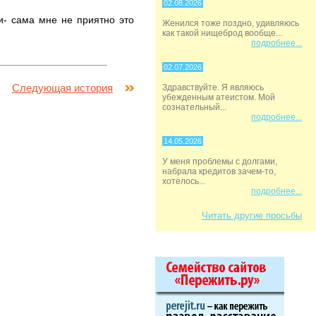
02.08.2026
и- сама мне не приятно это
Женился тоже поздно, удивляюсь
как такой нищеброд вообще...
подробнее...
02.07.2026
Следующая история
Здравствуйте. Я являюсь
убежденным атеистом. Мой
сознательный...
подробнее...
14.05.2026
У меня проблемы с долгами,
набрала кредитов зачем-то,
хотелось...
подробнее...
Читать другие просьбы