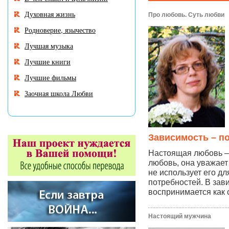
Духовная жизнь
Про любовь. Суть любви
Родноверие, язычество
Лучшая музыка
Лучшие книги
Лучшие фильмы
Заочная школа Любви
Зависимость – п
Настоящая любовь – 
любовь, она уважает
не использует его д
потребностей. В за
воспринимается как 
Настоящий мужчина