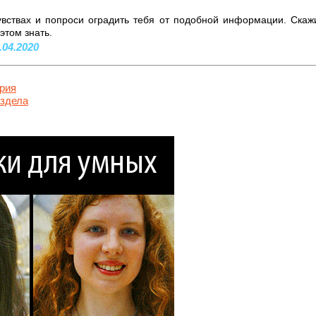
вствах и попроси оградить тебя от подобной информации. Скаж
этом знать.
.04.2020
рия
аздела