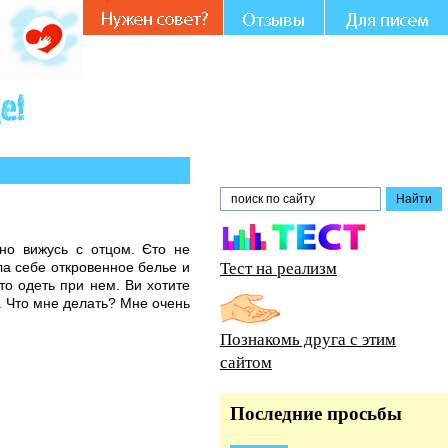
стии и совете.
но вижусь с отцом. Єто не
Тест на реализм
ла себе откровенное белье и
єто одеть при нем. Ви хотите
. Что мне делать? Мне очень
Познакомь друга с этим
сайтом
Последние просьбы