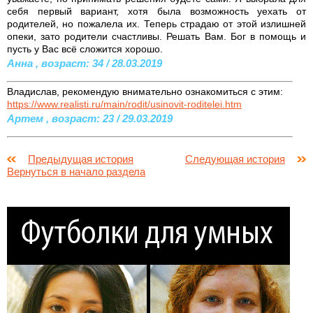
себя первый вариант, хотя была возможность уехать от
родителей, но пожалела их. Теперь страдаю от этой излишней
опеки, зато родители счастливы. Решать Вам. Бог в помощь и
пусть у Вас всё сложится хорошо.
Анна , возраст: 34 / 28.03.2019
Владислав, рекомендую внимательно ознакомиться с этим:
https://www.realisti.ru/main/rodit/usinovit-roditelei.htm
Артем , возраст: 23 / 29.03.2019
Предыдущая история
Следующая история
Вернуться в начало раздела