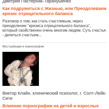
Дмитрий Пастернак-Таранушенко
Как подружиться с Жизнью, или Преодолеваем
кризис отрицательного баланса
Разговор о том, как стать счастливым, через
преодоление "кризиса отрицательного баланса",
который свойственен очень многим людям. Суть счастья
- делиться счастьем...
Мастурбация и порнография
Виктор Клайн, клинический психолог, г. Солт-Лейк-
Сити
Влияние порнографии на детей и взрослых