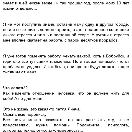
знает и я ей нужен везде.. и так прошел год, после моих 10 лет
жизни отдельно...
Я не мог поступить иначе, оставив маму одну в другом городе,
но и я свою жизнь должен строить, а это, постоянное состояние
дикого стресса и жизнь в постоянной ссоре. А ругани и стресса
мне вполне хватает на работе, с парой десятков прорабов.
Я уже готов поменять работу, уехать вахтой, хоть в Бобруйск, и
гори оно все тут синим пламенем. Но и так же понимаб, что от
проблем не уедешь. И как было, они просто будут лежать в паре
тысяч км от меня.
Что делать!?
Как изменить отношение человека, что он должен жить для
себя! А не для меня..
Это не жизнь, это какая-то петля Линча.
Скрыть всю переписку
Все петли можно развязать, но как развязать эту, я не
представляю, нужна помощь. Подскажите.. психолога,
алгоритм, технологию, закономерность...