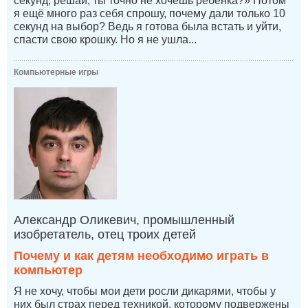
секунд, решай, ты точно не хочешь ребёнка?» Потом
я ещё много раз себя спрошу, почему дали только 10
секунд на выбор? Ведь я готова была встать и уйти,
спасти свою крошку. Но я не ушла...
Компьютерные игры
Александр Оликевич, промышленный
изобретатель, отец троих детей
Почему и как детям необходимо играть в
компьютер
Я не хочу, чтобы мои дети росли дикарями, чтобы у
них был страх перед техникой, которому подвержены