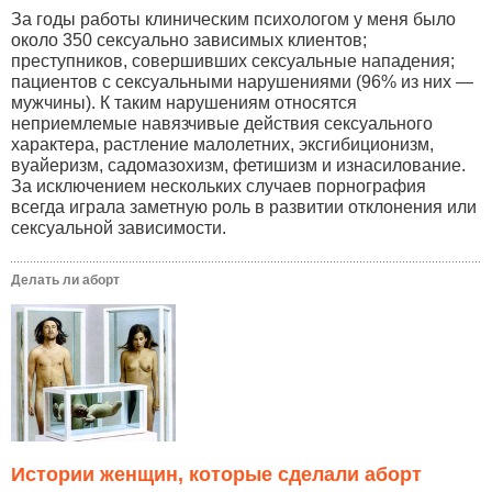
За годы работы клиническим психологом у меня было
около 350 сексуально зависимых клиентов;
преступников, совершивших сексуальные нападения;
пациентов с сексуальными нарушениями (96% из них —
мужчины). К таким нарушениям относятся
неприемлемые навязчивые действия сексуального
характера, растление малолетних, эксгибиционизм,
вуайеризм, садомазохизм, фетишизм и изнасилование.
За исключением нескольких случаев порнография
всегда играла заметную роль в развитии отклонения или
сексуальной зависимости.
Делать ли аборт
Истории женщин, которые сделали аборт