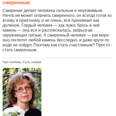
смиренным
Смирение делает человека сильным и неуязвимым.
Ничто не может огорчить смиренного, он всегда готов ко
всему, и приятному, и не очень, всё принимает как
должное. Гордый человек — как лужа: брось в неё
камень — она вся и расплескалась, забрызгав
окружающих грязью. А смиренный человек — как море:
оно поглотит любой камень бесследно, и даже круги по
воде не пойдут. Поэтому как стать счастливым? Просто -
стать смиренным.
Про любовь. Суть любви