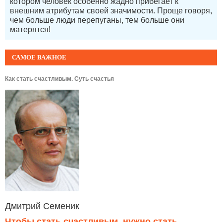
котором человек особенно жадно прибегает к
внешним атрибутам своей значимости. Проще говоря,
чем больше люди перепуганы, тем больше они
матерятся!
САМОЕ ВАЖНОЕ
Как стать счастливым. Суть счастья
Дмитрий Семеник
Чтобы стать счастливым, нужно стать