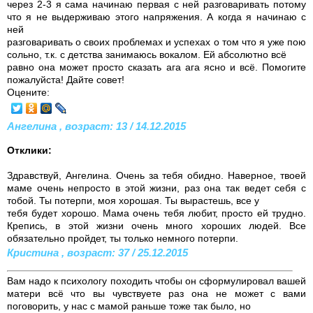
через 2-3 я сама начинаю первая с ней разговаривать потому
что я не выдерживаю этого напряжения. А когда я начинаю с
ней
разговаривать о своих проблемах и успехах о том что я уже пою
сольно, т.к. с детства занимаюсь вокалом. Ей абсолютно всё
равно она может просто сказать ага ага ясно и всё. Помогите
пожалуйста! Дайте совет!
Оцените:
Ангелина , возраст: 13 / 14.12.2015
Отклики:
Здравствуй, Ангелина. Очень за тебя обидно. Наверное, твоей
маме очень непросто в этой жизни, раз она так ведет себя с
тобой. Ты потерпи, моя хорошая. Ты вырастешь, все у
тебя будет хорошо. Мама очень тебя любит, просто ей трудно.
Крепись, в этой жизни очень много хороших людей. Все
обязательно пройдет, ты только немного потерпи.
Кристина , возраст: 37 / 25.12.2015
Вам надо к психологу походить чтобы он сформулировал вашей
матери всё что вы чувствуете раз она не может с вами
поговорить, у нас с мамой раньше тоже так было, но