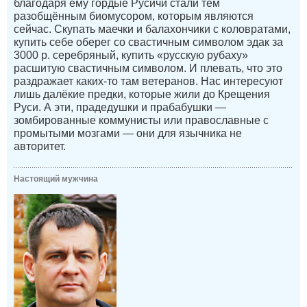
благодаря ему гордые Русичи стали тем
разобщённым биомусором, которым являются
сейчас. Скупать маечки и балахончики с коловратами,
купить себе оберег со свастичным символом эдак за
3000 р. серебряный, купить «русскую рубаху»
расшитую свастичным символом. И плевать, что это
раздражает каких-то там ветеранов. Нас интересуют
лишь далёкие предки, которые жили до Крещения
Руси. А эти, прадедушки и прабабушки —
зомбированные коммунисты или православные с
промытыми мозгами — они для язычника не
авторитет.
Настоящий мужчина