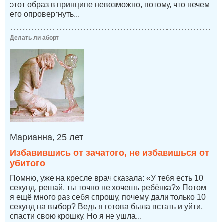
этот образ в принципе невозможно, потому, что нечем
его опровергнуть...
Делать ли аборт
Марианна, 25 лет
Избавившись от зачатого, не избавишься от
убитого
Помню, уже на кресле врач сказала: «У тебя есть 10
секунд, решай, ты точно не хочешь ребёнка?» Потом
я ещё много раз себя спрошу, почему дали только 10
секунд на выбор? Ведь я готова была встать и уйти,
спасти свою крошку. Но я не ушла...