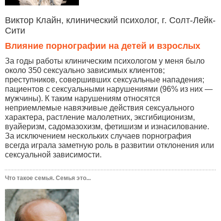
Виктор Клайн, клинический психолог, г. Солт-Лейк-
Сити
Влияние порнографии на детей и взрослых
За годы работы клиническим психологом у меня было
около 350 сексуально зависимых клиентов;
преступников, совершивших сексуальные нападения;
пациентов с сексуальными нарушениями (96% из них —
мужчины). К таким нарушениям относятся
неприемлемые навязчивые действия сексуального
характера, растление малолетних, эксгибиционизм,
вуайеризм, садомазохизм, фетишизм и изнасилование.
За исключением нескольких случаев порнография
всегда играла заметную роль в развитии отклонения или
сексуальной зависимости.
Что такое семья. Семья это...