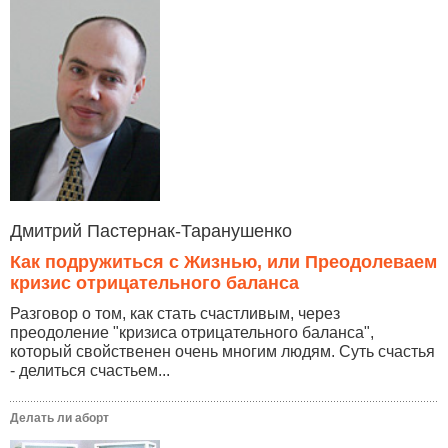
Дмитрий Пастернак-Таранушенко
Как подружиться с Жизнью, или Преодолеваем
кризис отрицательного баланса
Разговор о том, как стать счастливым, через
преодоление "кризиса отрицательного баланса",
который свойственен очень многим людям. Суть счастья
- делиться счастьем...
Делать ли аборт