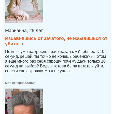
Марианна, 25 лет
Избавившись от зачатого, не избавишься от
убитого
Помню, уже на кресле врач сказала: «У тебя есть 10
секунд, решай, ты точно не хочешь ребёнка?» Потом
я ещё много раз себя спрошу, почему дали только 10
секунд на выбор? Ведь я готова была встать и уйти,
спасти свою крошку. Но я не ушла...
Мат, сквернословие