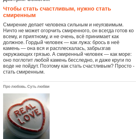
Чтобы стать счастливым, нужно стать
смиренным
Смирение делает человека сильным и неуязвимым.
Ничто не может огорчить смиренного, он всегда готов ко
всему, и приятному, и не очень, всё принимает как
должное. Гордый человек — как лужа: брось в неё
камень — она вся и расплескалась, забрызгав
окружающих грязью. А смиренный человек — как море:
оно поглотит любой камень бесследно, и даже круги по
воде не пойдут. Поэтому как стать счастливым? Просто -
стать смиренным.
Про любовь. Суть любви