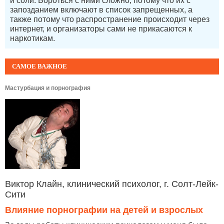
и соли. Бороться с ними сложно, потому что их с
запозданием включают в список запрещенных, а
также потому что распространение происходит через
интернет, и организаторы сами не прикасаются к
наркотикам.
САМОЕ ВАЖНОЕ
Мастурбация и порнография
Виктор Клайн, клинический психолог, г. Солт-Лейк-
Сити
Влияние порнографии на детей и взрослых