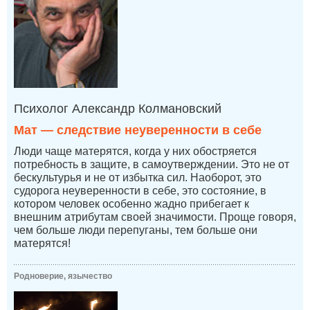
Психолог Александр Колмановский
Мат — следствие неуверенности в себе
Люди чаще матерятся, когда у них обостряется
потребность в защите, в самоутверждении. Это не от
бескультурья и не от избытка сил. Наоборот, это
судорога неуверенности в себе, это состояние, в
котором человек особенно жадно прибегает к
внешним атрибутам своей значимости. Проще говоря,
чем больше люди перепуганы, тем больше они
матерятся!
Родноверие, язычество