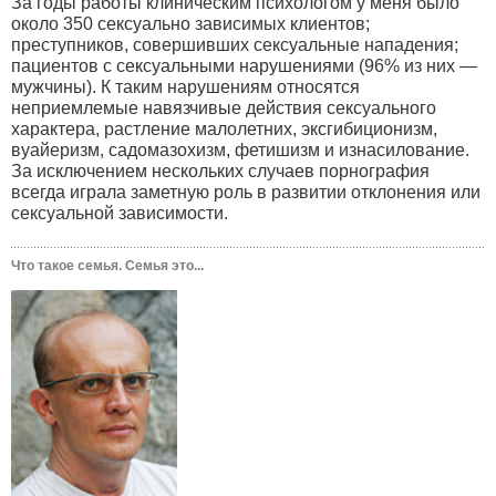
За годы работы клиническим психологом у меня было
около 350 сексуально зависимых клиентов;
преступников, совершивших сексуальные нападения;
пациентов с сексуальными нарушениями (96% из них —
мужчины). К таким нарушениям относятся
неприемлемые навязчивые действия сексуального
характера, растление малолетних, эксгибиционизм,
вуайеризм, садомазохизм, фетишизм и изнасилование.
За исключением нескольких случаев порнография
всегда играла заметную роль в развитии отклонения или
сексуальной зависимости.
Что такое семья. Семья это...