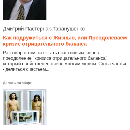
Дмитрий Пастернак-Таранушенко
Как подружиться с Жизнью, или Преодолеваем
кризис отрицательного баланса
Разговор о том, как стать счастливым, через
преодоление "кризиса отрицательного баланса",
который свойственен очень многим людям. Суть счастья
- делиться счастьем...
Делать ли аборт