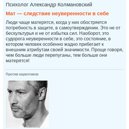
Психолог Александр Колмановский
Мат — следствие неуверенности в себе
Люди чаще матерятся, когда у них обостряется
потребность в защите, в самоутверждении. Это не от
бескультурья и не от избытка сил. Наоборот, это
судорога неуверенности в себе, это состояние, в
котором человек особенно жадно прибегает к
внешним атрибутам своей значимости. Проще говоря,
чем больше люди перепуганы, тем больше они
матерятся!
Против наркотиков