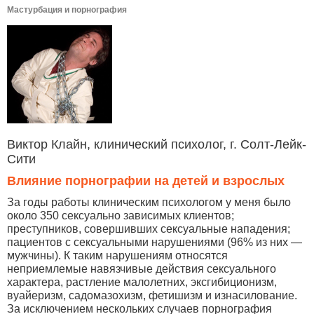
Мастурбация и порнография
Виктор Клайн, клинический психолог, г. Солт-Лейк-
Сити
Влияние порнографии на детей и взрослых
За годы работы клиническим психологом у меня было
около 350 сексуально зависимых клиентов;
преступников, совершивших сексуальные нападения;
пациентов с сексуальными нарушениями (96% из них —
мужчины). К таким нарушениям относятся
неприемлемые навязчивые действия сексуального
характера, растление малолетних, эксгибиционизм,
вуайеризм, садомазохизм, фетишизм и изнасилование.
За исключением нескольких случаев порнография