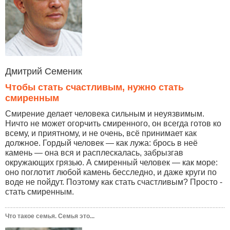
Дмитрий Семеник
Чтобы стать счастливым, нужно стать
смиренным
Смирение делает человека сильным и неуязвимым.
Ничто не может огорчить смиренного, он всегда готов ко
всему, и приятному, и не очень, всё принимает как
должное. Гордый человек — как лужа: брось в неё
камень — она вся и расплескалась, забрызгав
окружающих грязью. А смиренный человек — как море:
оно поглотит любой камень бесследно, и даже круги по
воде не пойдут. Поэтому как стать счастливым? Просто -
стать смиренным.
Что такое семья. Семья это...