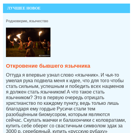
ЛУЧШЕЕ НОВОЕ
Родноверие, язычество
Откровение бывшего язычника
Оттуда я впервые узнал слово «язычник». И чья-то
умелая рука подвела меня к идее, что для того чтобы
стать сильным, успешным и победить всех нацменов
я должен стать язычником! А что такое стать
язычником? Это в первую очередь отрицать
христианство по каждому пункту, ведь только лишь
благодаря ему гордые Русичи стали тем
разобщённым биомусором, которым являются
сейчас. Скупать маечки и балахончики с коловратами,
купить себе оберег со свастичным символом эдак за
3000 р. серебряный, купить «русскую рубаху»