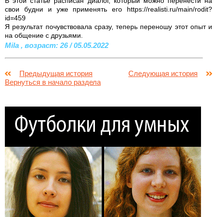
В этой статье расписан диалог, который можно перенести на
свои будни и уже применять его https://realisti.ru/main/rodit?
id=459
Я результат почувствовала сразу, теперь переношу этот опыт и
на общение с друзьями.
Mila , возраст: 26 / 05.05.2022
Предыдущая история
Следующая история
Вернуться в начало раздела