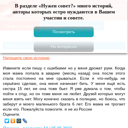
В разделе «Нужен совет?» много историй, авторы
Меню
которых остро нуждаются в Вашем участии и
совете.
Нужен совет?
Напишите свою историю
Извините если пишу с ошибками но у меня дрожат руки. Когда
моя мама попала в аварию (месяц назад) она после этого
стала постоянно на мне срываться. Если я что-нибудь не
серьёзно сделаю, она меня начинает бить. У меня ещё есть
сестра 15 лет, ее она тоже бьет. Я уже думала о том, чтобы
пойти к отцу, но он тоже меня не любит. Друзей которых могут
меня взять нет. Могу конечно сказать в полицию, но боюсь, что
заберут и моего маленького брата 6 лет. Его мама не трогает
если что. Пожалуйста помогите. я не из России
Оцените: