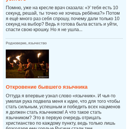
Помню, уже на кресле врач сказала: «У тебя есть 10
секунд, решай, ты точно не хочешь ребёнка?» Потом
я ещё много раз себя спрошу, почему дали только 10
секунд на выбор? Ведь я готова была встать и уйти,
спасти свою крошку. Но я не ушла...
Родноверие, язычество
Откровение бывшего язычника
Оттуда я впервые узнал слово «язычник». И чья-то
умелая рука подвела меня к идее, что для того чтобы
стать сильным, успешным и победить всех нацменов
я должен стать язычником! А что такое стать
язычником? Это в первую очередь отрицать
христианство по каждому пункту, ведь только лишь
благодаря ему гордые Русичи стали тем