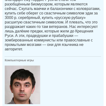
разобщённым биомусором, которым являются
сейчас. Скупать маечки и балахончики с коловратами,
купить себе оберег со свастичным символом эдак за
3000 р. серебряный, купить «русскую рубаху»
расшитую свастичным символом. И плевать, что это
раздражает каких-то там ветеранов. Нас интересуют
лишь далёкие предки, которые жили до Крещения
Руси. А эти, прадедушки и прабабушки —
зомбированные коммунисты или православные с
промытыми мозгами — они для язычника не
авторитет.
Компьютерные игры