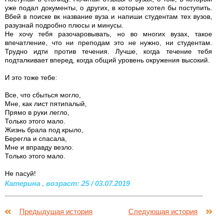
уже подал документы, о других, в которые хотел бы поступить.
Вбей в поиске вк название вуза и напиши студентам тех вузов,
разузнай подробно плюсы и минусы.
Не хочу тебя разочаровывать, но во многих вузах, такое
впечатление, что ни преподам это не нужно, ни студентам.
Трудно идти против течения. Лучше, когда течение тебя
подталкивает вперед, когда общий уровень окружения высокий.
И это тоже тебе:
Все, что сбыться могло,
Мне, как лист пятипалый,
Прямо в руки легло,
Только этого мало.
Жизнь брала под крыло,
Берегла и спасала,
Мне и вправду везло.
Только этого мало.
Не пасуй!
Катерина , возраст: 25 / 03.07.2019
Предыдущая история
Следующая история