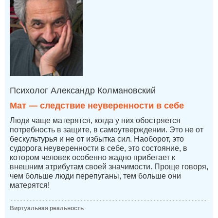
Психолог Александр Колмановский
Мат — следствие неуверенности в себе
Люди чаще матерятся, когда у них обостряется
потребность в защите, в самоутверждении. Это не от
бескультурья и не от избытка сил. Наоборот, это
судорога неуверенности в себе, это состояние, в
котором человек особенно жадно прибегает к
внешним атрибутам своей значимости. Проще говоря,
чем больше люди перепуганы, тем больше они
матерятся!
Виртуальная реальность