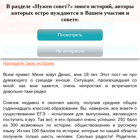
В разделе «Нужен совет?» много историй, авторы
Меню
которых остро нуждаются в Вашем участии и
совете.
Нужен совет?
Напишите свою историю
Всем привет. Меня зовут Денис, мне 18 лет. Этот пост не про
думающего о суициде юноше. Ситуация, произошедшая со
мной, как мне кажется, очень непростая и встречается
довольно-таки редко.
Совсем недавно я окончил школу, получив среднее общее
(одиннадцать классов) образование. Вы, наверное, все знаете о
существовании ЕГЭ - испытания для выпускника, желающего
поступить в вуз. Так вот, я его прошел очень успешно. 291 балл
из 300 возможных по истории, обществознанию и русскому
языку. Из них 100 баллов по истории, которые по нашей области
получили только шесть человек. Сколько радости! Родители,