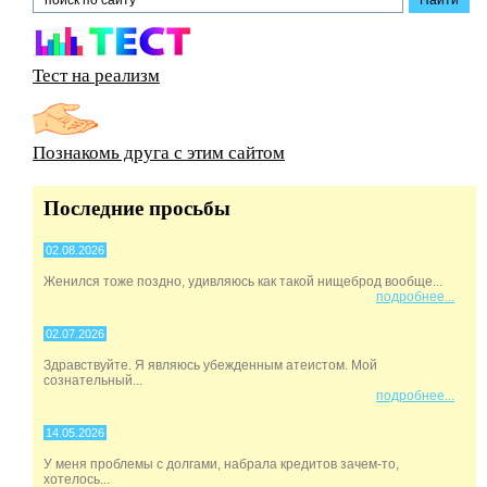
Тест на реализм
Познакомь друга с этим сайтом
Последние просьбы
02.08.2026
Женился тоже поздно, удивляюсь как такой нищеброд вообще...
подробнее...
02.07.2026
Здравствуйте. Я являюсь убежденным атеистом. Мой
сознательный...
подробнее...
14.05.2026
У меня проблемы с долгами, набрала кредитов зачем-то,
хотелось...