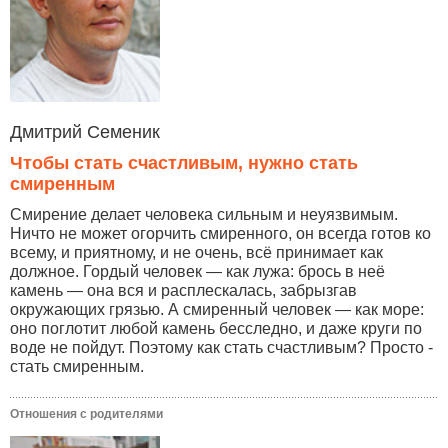
Дмитрий Семеник
Чтобы стать счастливым, нужно стать
смиренным
Смирение делает человека сильным и неуязвимым.
Ничто не может огорчить смиренного, он всегда готов ко
всему, и приятному, и не очень, всё принимает как
должное. Гордый человек — как лужа: брось в неё
камень — она вся и расплескалась, забрызгав
окружающих грязью. А смиренный человек — как море:
оно поглотит любой камень бесследно, и даже круги по
воде не пойдут. Поэтому как стать счастливым? Просто -
стать смиренным.
Отношения с родителями