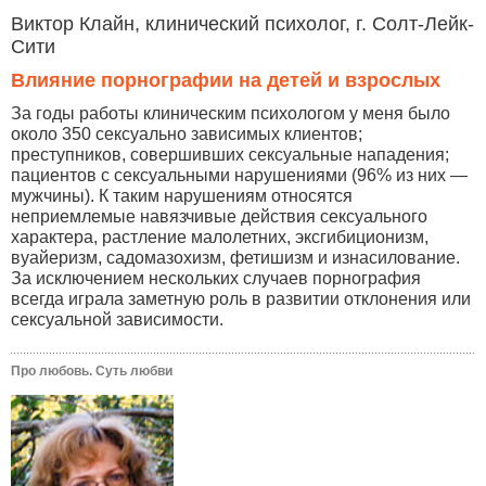
Виктор Клайн, клинический психолог, г. Солт-Лейк-
Сити
Влияние порнографии на детей и взрослых
За годы работы клиническим психологом у меня было
около 350 сексуально зависимых клиентов;
преступников, совершивших сексуальные нападения;
пациентов с сексуальными нарушениями (96% из них —
мужчины). К таким нарушениям относятся
неприемлемые навязчивые действия сексуального
характера, растление малолетних, эксгибиционизм,
вуайеризм, садомазохизм, фетишизм и изнасилование.
За исключением нескольких случаев порнография
всегда играла заметную роль в развитии отклонения или
сексуальной зависимости.
Про любовь. Суть любви