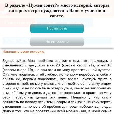
В разделе «Нужен совет?» много историй, авторы
Меню
которых остро нуждаются в Вашем участии и
совете.
Нужен совет?
Напишите свою историю
Здравствуйте. Моя проблема состоит в том, что я нахожусь в
отношениях с девушкой мне 20 (совсем скоро 21), а ей 18
(совсем скоро 19), но при этом не могу проявить к ней чувства.
Она мне нравится, я её люблю, но не могу перебороть себя и
обнять её, первым поцеловать, всё время нахожусь где-то в
стороне от неё, не могу сказать, что я люблю её, не сижу рядом
с ней и тд. Я не боюсь быть отвергнутым, как-то не так понятым
и тд, ибо мы уже давным-давно в отношениях, я просто не могу
себя пересилить делать эти вещи. Недавно у нас стали
возникать по поводу этой темы ссоры и так как я не хочу терять
отношения на почве этой проблемы, я решил обратиться сюда.
Дело в том, что на протяжении всей моей жизни, в моей семье