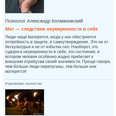
Психолог Александр Колмановский
Мат — следствие неуверенности в себе
Люди чаще матерятся, когда у них обостряется
потребность в защите, в самоутверждении. Это не от
бескультурья и не от избытка сил. Наоборот, это
судорога неуверенности в себе, это состояние, в
котором человек особенно жадно прибегает к
внешним атрибутам своей значимости. Проще говоря,
чем больше люди перепуганы, тем больше они
матерятся!
Родноверие, язычество