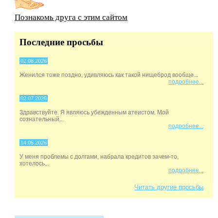
Познакомь друга с этим сайтом
Последние просьбы
02.08.2026
Женился тоже поздно, удивляюсь как такой нищеброд вообще...
подробнее...
02.07.2026
Здравствуйте. Я являюсь убежденным атеистом. Мой
сознательный...
подробнее...
14.05.2026
У меня проблемы с долгами, набрала кредитов зачем-то,
хотелось...
подробнее...
Читать другие просьбы