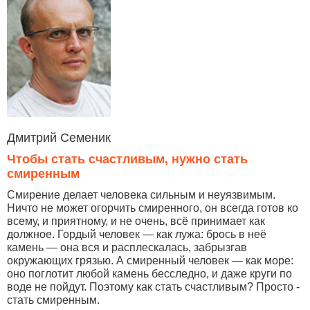
Дмитрий Семеник
Чтобы стать счастливым, нужно стать
смиренным
Смирение делает человека сильным и неуязвимым.
Ничто не может огорчить смиренного, он всегда готов ко
всему, и приятному, и не очень, всё принимает как
должное. Гордый человек — как лужа: брось в неё
камень — она вся и расплескалась, забрызгав
окружающих грязью. А смиренный человек — как море:
оно поглотит любой камень бесследно, и даже круги по
воде не пойдут. Поэтому как стать счастливым? Просто -
стать смиренным.