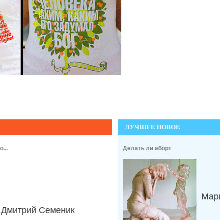
ЛУЧШЕЕ НОВОЕ
...
Делать ли аборт
Мари
Дмитрий Семеник