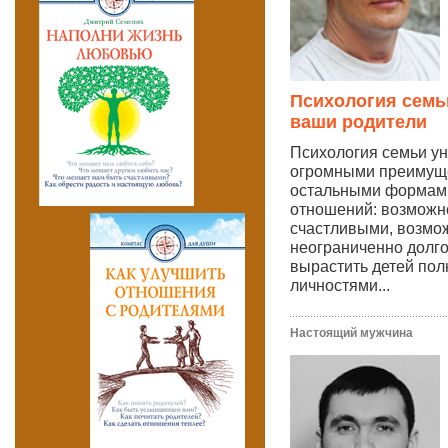
Психология семьи
ваши родители
Психология семьи ун
огромными преимущ
остальными формам
отношений: возможн
счастливыми, возмо
неограниченно долг
вырастить детей по
личностями...
Настоящий мужчина