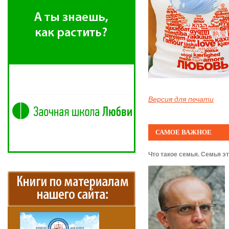
Версия для печати
САМОЕ ВАЖНОЕ
Что такое семья. Семья это