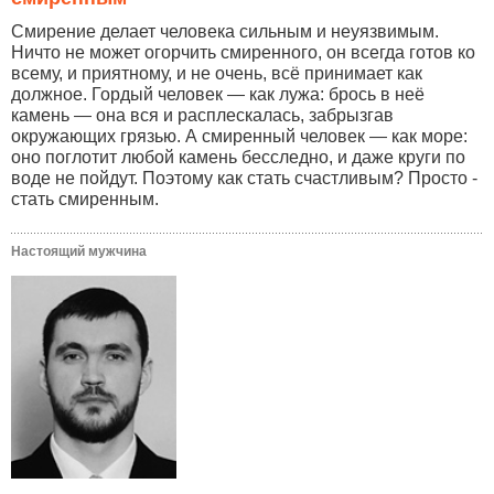
Смирение делает человека сильным и неуязвимым.
Ничто не может огорчить смиренного, он всегда готов ко
всему, и приятному, и не очень, всё принимает как
должное. Гордый человек — как лужа: брось в неё
камень — она вся и расплескалась, забрызгав
окружающих грязью. А смиренный человек — как море:
оно поглотит любой камень бесследно, и даже круги по
воде не пойдут. Поэтому как стать счастливым? Просто -
стать смиренным.
Настоящий мужчина