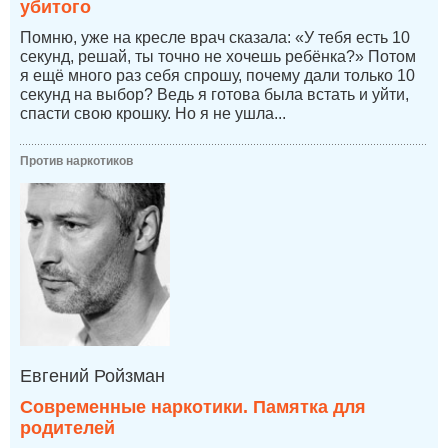
убитого
Помню, уже на кресле врач сказала: «У тебя есть 10
секунд, решай, ты точно не хочешь ребёнка?» Потом
я ещё много раз себя спрошу, почему дали только 10
секунд на выбор? Ведь я готова была встать и уйти,
спасти свою крошку. Но я не ушла...
Против наркотиков
Евгений Ройзман
Современные наркотики. Памятка для
родителей