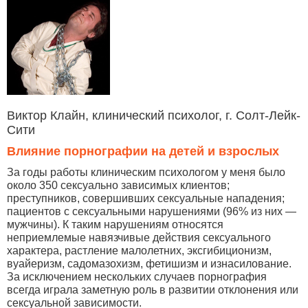
Виктор Клайн, клинический психолог, г. Солт-Лейк-
Сити
Влияние порнографии на детей и взрослых
За годы работы клиническим психологом у меня было
около 350 сексуально зависимых клиентов;
преступников, совершивших сексуальные нападения;
пациентов с сексуальными нарушениями (96% из них —
мужчины). К таким нарушениям относятся
неприемлемые навязчивые действия сексуального
характера, растление малолетних, эксгибиционизм,
вуайеризм, садомазохизм, фетишизм и изнасилование.
За исключением нескольких случаев порнография
всегда играла заметную роль в развитии отклонения или
сексуальной зависимости.