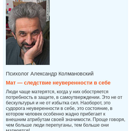
Психолог Александр Колмановский
Мат — следствие неуверенности в себе
Люди чаще матерятся, когда у них обостряется
потребность в защите, в самоутверждении. Это не от
бескультурья и не от избытка сил. Наоборот, это
судорога неуверенности в себе, это состояние, в
котором человек особенно жадно прибегает к
внешним атрибутам своей значимости. Проще говоря,
чем больше люди перепуганы, тем больше они
матерятся!