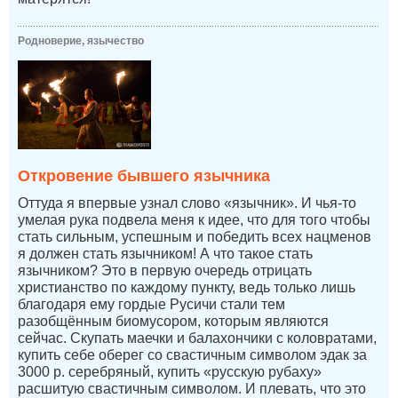
Родноверие, язычество
Откровение бывшего язычника
Оттуда я впервые узнал слово «язычник». И чья-то
умелая рука подвела меня к идее, что для того чтобы
стать сильным, успешным и победить всех нацменов
я должен стать язычником! А что такое стать
язычником? Это в первую очередь отрицать
христианство по каждому пункту, ведь только лишь
благодаря ему гордые Русичи стали тем
разобщённым биомусором, которым являются
сейчас. Скупать маечки и балахончики с коловратами,
купить себе оберег со свастичным символом эдак за
3000 р. серебряный, купить «русскую рубаху»
расшитую свастичным символом. И плевать, что это