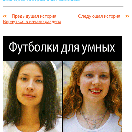
Предыдущая история
Следующая история
Вернуться в начало раздела