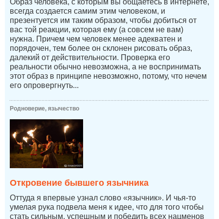
Образ человека, с которым вы общаетесь в интернете,
всегда создается самим этим человеком, и
презентуется им таким образом, чтобы добиться от
вас той реакции, которая ему (а совсем не вам)
нужна. Причем чем человек менее адекватен и
порядочен, тем более он склонен рисовать образ,
далекий от действительности. Проверка его
реальности обычно невозможна, а не воспринимать
этот образ в принципе невозможно, потому, что нечем
его опровергнуть...
Родноверие, язычество
Откровение бывшего язычника
Оттуда я впервые узнал слово «язычник». И чья-то
умелая рука подвела меня к идее, что для того чтобы
стать сильным, успешным и победить всех нацменов