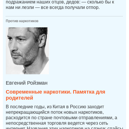
подражанием наших отцов, дедов: — сколько бы к
нам ни лезли — все всегда получали отпор.
Против наркотиков
Евгений Ройзман
Современные наркотики. Памятка для
родителей
В последние годы, из Китая в Россию заходит
непрекращающийся поток новых наркотиков,
расходится по стране почтовыми отправлениями, а
непосредственная торговля ведется через сеть
интернет. Названия этих наркотиков на слэнге: спайсы