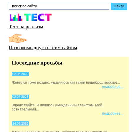
Тест на реализм
Познакомь друга с этим сайтом
Последние просьбы
02.08.2026
Женился тоже поздно, удивляюсь как такой нищеброд вообще...
подробнее...
02.07.2026
Здравствуйте. Я являюсь убежденным атеистом. Мой
сознательный...
подробнее...
14.05.2026
У меня проблемы с долгами, набрала кредитов зачем-то,