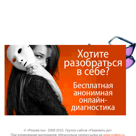
© «Реалисты». 2008-2015. Группа сайтов «Пережить.ру».
При копировании материалов обязательна гиперссылка на
www.realisti.ru
.