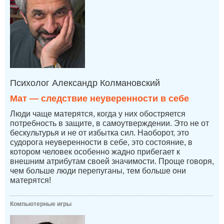
Психолог Александр Колмановский
Мат — следствие неуверенности в себе
Люди чаще матерятся, когда у них обостряется
потребность в защите, в самоутверждении. Это не от
бескультурья и не от избытка сил. Наоборот, это
судорога неуверенности в себе, это состояние, в
котором человек особенно жадно прибегает к
внешним атрибутам своей значимости. Проще говоря,
чем больше люди перепуганы, тем больше они
матерятся!
Компьютерные игры