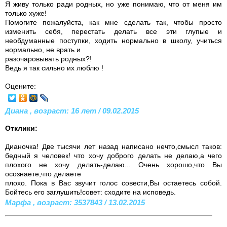
Я живу только ради родных, но уже понимаю, что от меня им
только хуже!
Помогите пожалуйста, как мне сделать так, чтобы просто
изменить себя, перестать делать все эти глупые и
необдуманные поступки, ходить нормально в школу, учиться
нормально, не врать и
разочаровывать родных?!
Ведь я так сильно их люблю !
Оцените:
Диана , возраст: 16 лет / 09.02.2015
Отклики:
Дианочка! Две тысячи лет назад написано нечто,смысл таков:
бедный я человек! что хочу доброго делать не делаю,а чего
плохого не хочу делать-делаю... Очень хорошо,что Вы
осознаете,что делаете
плохо. Пока в Вас звучит голос совести,Вы остаетесь собой.
Бойтесь его заглушить!совет: сходите на исповедь.
Марфа , возраст: 3537843 / 13.02.2015