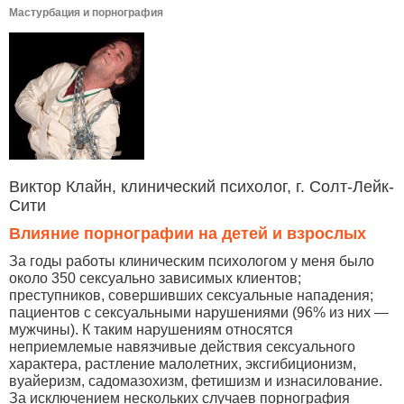
Мастурбация и порнография
Виктор Клайн, клинический психолог, г. Солт-Лейк-
Сити
Влияние порнографии на детей и взрослых
За годы работы клиническим психологом у меня было
около 350 сексуально зависимых клиентов;
преступников, совершивших сексуальные нападения;
пациентов с сексуальными нарушениями (96% из них —
мужчины). К таким нарушениям относятся
неприемлемые навязчивые действия сексуального
характера, растление малолетних, эксгибиционизм,
вуайеризм, садомазохизм, фетишизм и изнасилование.
За исключением нескольких случаев порнография