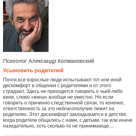
Психолог Александр Колмановский
Усыновить родителей
Почти все взрослые люди испытывают тот или иной
дискомфорт в общении с родителями и от этого
страдают. Здесь не приходится говорить о чьей-либо
вине, слово «вина» вообще не уместно. Но если
говорить о причинно-следственной связи, то конечно,
ответственность за это неблагополучие лежит на
родителях. Этот дискомфорт закладывается в детстве,
когда родители общались с нами, с детьми, так или иначе
назидательно, хоть сколько-то не принимающе…