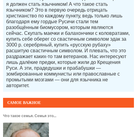
я должен стать язычником! А что такое стать
язычником? Это в первую очередь отрицать
христианство по каждому пункту, ведь только лишь
благодаря ему гордые Русичи стали тем
разобщённым биомусором, которым являются
сейчас. Скупать маечки и балахончики с коловратами,
купить себе оберег со свастичным символом эдак за
3000 р. серебряный, купить «русскую рубаху»
расшитую свастичным символом. И плевать, что это
раздражает каких-то там ветеранов. Нас интересуют
лишь далёкие предки, которые жили до Крещения
Руси. А эти, прадедушки и прабабушки —
зомбированные коммунисты или православные с
промытыми мозгами — они для язычника не
авторитет.
САМОЕ ВАЖНОЕ
Что такое семья. Семья это...