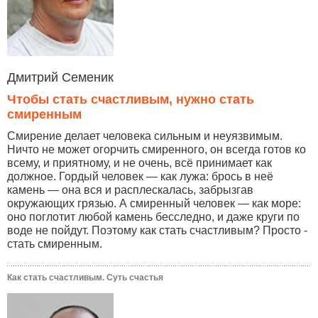
Дмитрий Семеник
Чтобы стать счастливым, нужно стать
смиренным
Смирение делает человека сильным и неуязвимым.
Ничто не может огорчить смиренного, он всегда готов ко
всему, и приятному, и не очень, всё принимает как
должное. Гордый человек — как лужа: брось в неё
камень — она вся и расплескалась, забрызгав
окружающих грязью. А смиренный человек — как море:
оно поглотит любой камень бесследно, и даже круги по
воде не пойдут. Поэтому как стать счастливым? Просто -
стать смиренным.
Как стать счастливым. Суть счастья