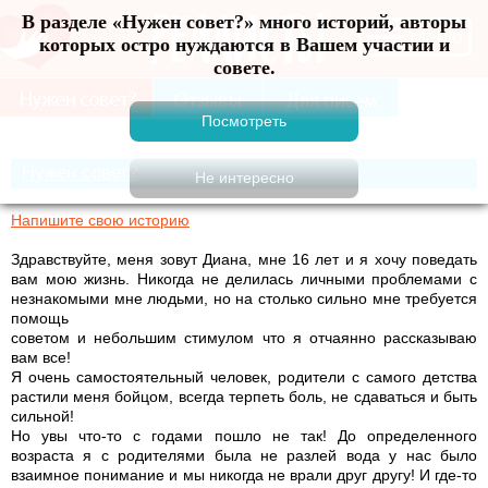
В разделе «Нужен совет?» много историй, авторы
Меню
которых остро нуждаются в Вашем участии и
совете.
Нужен совет?
Напишите свою историю
Здравствуйте, меня зовут Диана, мне 16 лет и я хочу поведать
вам мою жизнь. Никогда не делилась личными проблемами с
незнакомыми мне людьми, но на столько сильно мне требуется
помощь
советом и небольшим стимулом что я отчаянно рассказываю
вам все!
Я очень самостоятельный человек, родители с самого детства
растили меня бойцом, всегда терпеть боль, не сдаваться и быть
сильной!
Но увы что-то с годами пошло не так! До определенного
возраста я с родителями была не разлей вода у нас было
взаимное понимание и мы никогда не врали друг другу! И где-то