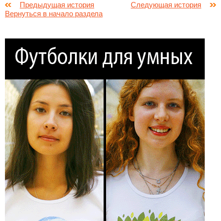
Предыдущая история
Следующая история
Вернуться в начало раздела