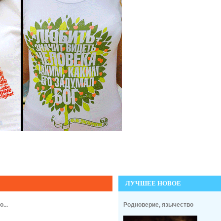
ЛУЧШЕЕ НОВОЕ
...
Родноверие, язычество