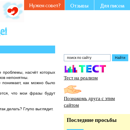
участии и совете.
 проблемы, насчёт которых
Тест на реализм
лов непонятны.
е понимает, как можно было
ется, что мои фразы будут
Познакомь друга с этим
сайтом
так делать? Глупо выглядит.
Последние просьбы