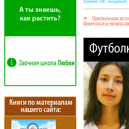
Demetr VII , возраст: 
Предыдущая исто
Вернуться в начало р