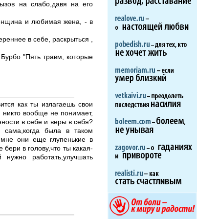
ызов на слабо,давя на его
женщина и любимая жена, - в
реннее в себе, раскрыться ,
Бурбо "Пять травм, которые
ится как ты излагаешь свои
, никто вообще не понимает,
ности в себе и веры в себя?
 сама,когда была в таком
ь,мне они еще глупенькие в
 бери в голову,что ты какая-
 нужно работать,улучшать