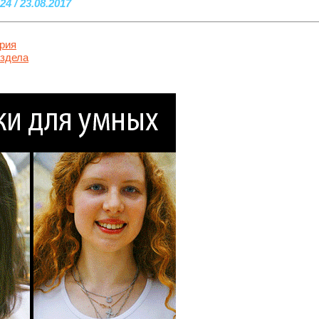
24 / 23.08.2017
рия
аздела