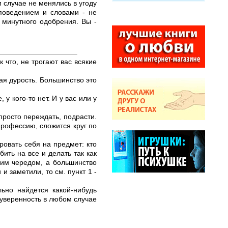
 случае не менялись в угоду
поведением и словами - не
 минутного одобрения. Вы -
 что, не трогают вас всякие
ная дурость. Большинство это
у кого-то нет. И у вас или у
просто переждать, подрасти.
профессию, сложится круг по
ровать себя на предмет: кто
ить на все и делать так как
воим чередом, а большинство
и заметили, то см. пункт 1 -
ьно найдется какой-нибудь
 уверенность в любом случае