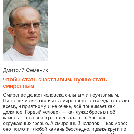
Дмитрий Семеник
Чтобы стать счастливым, нужно стать
смиренным
Смирение делает человека сильным и неуязвимым.
Ничто не может огорчить смиренного, он всегда готов ко
всему, и приятному, и не очень, всё принимает как
должное. Гордый человек — как лужа: брось в неё
камень — она вся и расплескалась, забрызгав
окружающих грязью. А смиренный человек — как море:
оно поглотит любой камень бесследно, и даже круги по