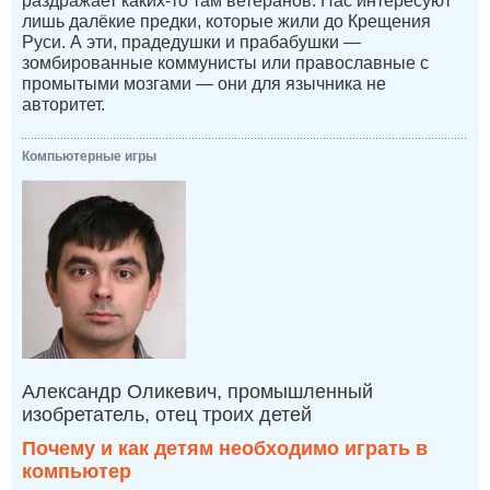
раздражает каких-то там ветеранов. Нас интересуют
лишь далёкие предки, которые жили до Крещения
Руси. А эти, прадедушки и прабабушки —
зомбированные коммунисты или православные с
промытыми мозгами — они для язычника не
авторитет.
Компьютерные игры
Александр Оликевич, промышленный
изобретатель, отец троих детей
Почему и как детям необходимо играть в
компьютер