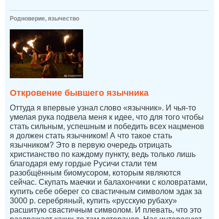
Родноверие, язычество
Откровение бывшего язычника
Оттуда я впервые узнал слово «язычник». И чья-то
умелая рука подвела меня к идее, что для того чтобы
стать сильным, успешным и победить всех нацменов
я должен стать язычником! А что такое стать
язычником? Это в первую очередь отрицать
христианство по каждому пункту, ведь только лишь
благодаря ему гордые Русичи стали тем
разобщённым биомусором, которым являются
сейчас. Скупать маечки и балахончики с коловратами,
купить себе оберег со свастичным символом эдак за
3000 р. серебряный, купить «русскую рубаху»
расшитую свастичным символом. И плевать, что это