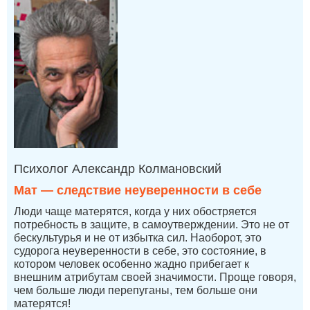
Психолог Александр Колмановский
Мат — следствие неуверенности в себе
Люди чаще матерятся, когда у них обостряется
потребность в защите, в самоутверждении. Это не от
бескультурья и не от избытка сил. Наоборот, это
судорога неуверенности в себе, это состояние, в
котором человек особенно жадно прибегает к
внешним атрибутам своей значимости. Проще говоря,
чем больше люди перепуганы, тем больше они
матерятся!