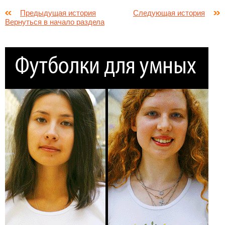
Предыдущая история
Следующая история
Вернуться в начало раздела