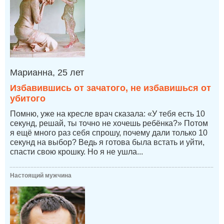
Марианна, 25 лет
Избавившись от зачатого, не избавишься от
убитого
Помню, уже на кресле врач сказала: «У тебя есть 10
секунд, решай, ты точно не хочешь ребёнка?» Потом
я ещё много раз себя спрошу, почему дали только 10
секунд на выбор? Ведь я готова была встать и уйти,
спасти свою крошку. Но я не ушла...
Настоящий мужчина