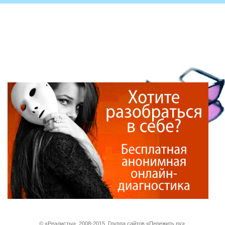
© «Реалисты». 2008-2015. Группа сайтов «Пережить.ру».