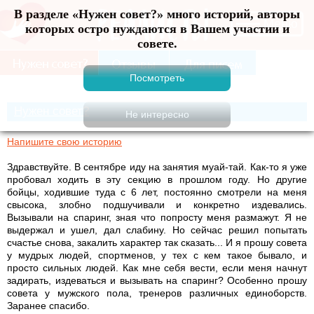
В разделе «Нужен совет?» много историй, авторы
Меню
которых остро нуждаются в Вашем участии и
совете.
Нужен совет?
Напишите свою историю
Здравствуйте. В сентябре иду на занятия муай-тай. Как-то я уже
пробовал ходить в эту секцию в прошлом году. Но другие
бойцы, ходившие туда с 6 лет, постоянно смотрели на меня
свысока, злобно подшучивали и конкретно издевались.
Вызывали на спаринг, зная что попросту меня размажут. Я не
выдержал и ушел, дал слабину. Но сейчас решил попытать
счастье снова, закалить характер так сказать... И я прошу совета
у мудрых людей, спортменов, у тех с кем такое бывало, и
просто сильных людей. Как мне себя вести, если меня начнут
задирать, издеваться и вызывать на спаринг? Особенно прошу
совета у мужского пола, тренеров различных единоборств.
Заранее спасибо.