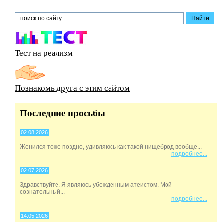
Тест на реализм
Познакомь друга с этим сайтом
Последние просьбы
02.08.2026
Женился тоже поздно, удивляюсь как такой нищеброд вообще...
подробнее...
02.07.2026
Здравствуйте. Я являюсь убежденным атеистом. Мой
сознательный...
подробнее...
14.05.2026