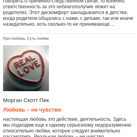
говорить о причинно-следственной связи, то конечно,
ответственность за это неблагополучие лежит на
родителях. Этот дискомфорт закладывается в детстве,
когда родители общались с нами, с детьми, так или иначе
назидательно, хоть сколько-то не принимающе…
Про любовь. Суть любви
Морган Скотт Пек
Любовь – не чувство
настоящая любовь это действие, деятельность. Здесь
мы подходим еще к одному серьезному недоразумению
относительно любви, которое следует внимательно
рассмотреть. Реальная любовь – не чувство...