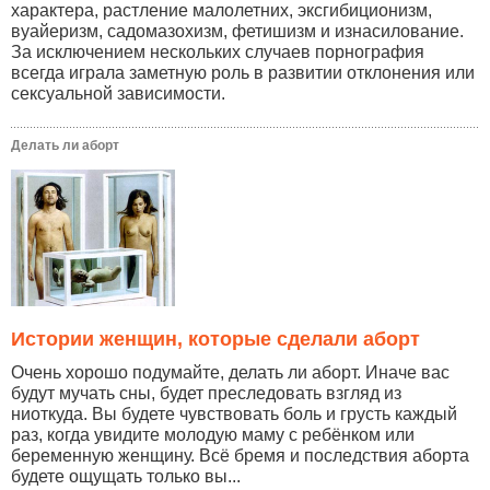
характера, растление малолетних, эксгибиционизм,
вуайеризм, садомазохизм, фетишизм и изнасилование.
За исключением нескольких случаев порнография
всегда играла заметную роль в развитии отклонения или
сексуальной зависимости.
Делать ли аборт
Истории женщин, которые сделали аборт
Очень хорошо подумайте, делать ли аборт. Иначе вас
будут мучать сны, будет преследовать взгляд из
ниоткуда. Вы будете чувствовать боль и грусть каждый
раз, когда увидите молодую маму с ребёнком или
беременную женщину. Всё бремя и последствия аборта
будете ощущать только вы...