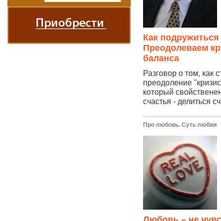
Как подружиться
Преодолеваем кр
баланса
Разговор о том, как 
преодоление "кризис
который свойственен
счастья - делиться сч
Про любовь. Суть любви
Любовь – не чув