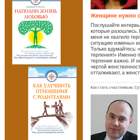
Женщине нужно с
Послушайте интервь
которые разошлись. 
меня не хватило тер
ситуацию измены» ил
Только вдумайтесь: «
терпения!» Именно 
терпение важно. И о
чертой женственности
отталкивают, а женст
Как стать счастливым. Су