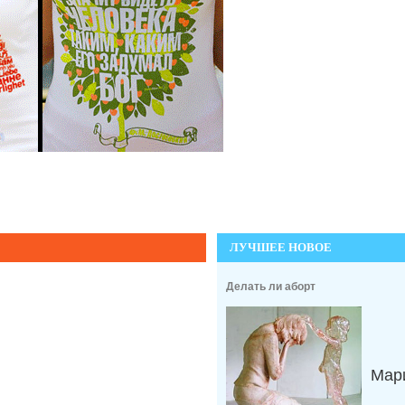
ЛУЧШЕЕ НОВОЕ
Делать ли аборт
Мари