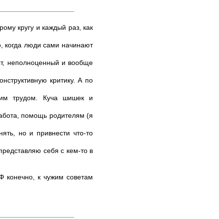
ому кругу и каждый раз, как
о, когда люди сами начинают
ист, неполноценный и вообще
онструктивную критику. А по
воим трудом. Куча шишек и
работа, помощь родителям (я
ять, но и привнести что-то
представляю себя с кем-то в
Ф конечно, к чужим советам