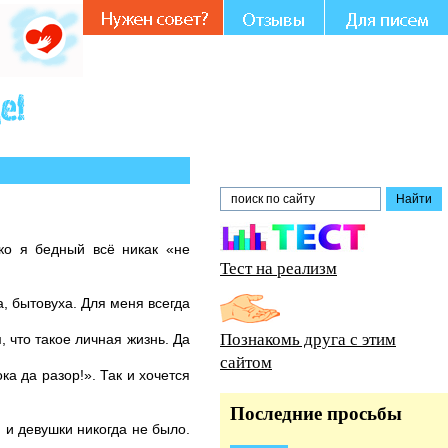
ко я бедный всё никак «не
Тест на реализм
, бытовуха. Для меня всегда
Познакомь друга с этим
 что такое личная жизнь. Да
сайтом
а да разор!». Так и хочется
Последние просьбы
я и девушки никогда не было.