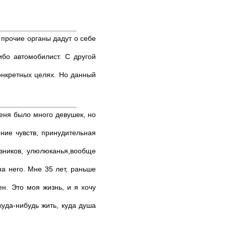
 прочие органы дадут о себе
ибо автомобилист. С другой
конкретных целях. Но данный
еня было много девушек, но
ние чувств, принудительная
зников, улюлюканья,вообще
на него. Мне 35 лет, раньше
ен. Это моя жизнь, и я хочу
куда-нибудь жить, куда душа