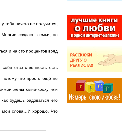
 у тебя ничего не получится,
. Многие создают семьи, но
ться и на сто процентов вряд
 себя ответственность есть
, потому что просто ещё не
юбимой жены сына-кроху или
 как будешь радоваться его
ть мои слова…И хорошо. Что