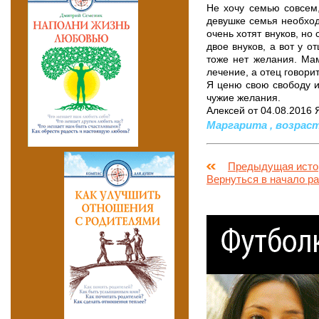
Не хочу семью совсем,
девушке семья необход
очень хотят внуков, но
двое внуков, а вот у о
тоже нет желания. Мам
лечение, а отец говорит
Я ценю свою свободу и 
чужие желания.
Алексей от 04.08.2016 
Маргарита , возраст: 
Предыдущая исто
Вернуться в начало р