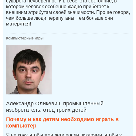
судорога неуверенности в себе, это состояние, в
котором человек особенно жадно прибегает к
внешним атрибутам своей значимости. Проще говоря,
чем больше люди перепуганы, тем больше они
матерятся!
Компьютерные игры
Александр Оликевич, промышленный
изобретатель, отец троих детей
Почему и как детям необходимо играть в
компьютер
Я не хочу, чтобы мои дети росли дикарями, чтобы у