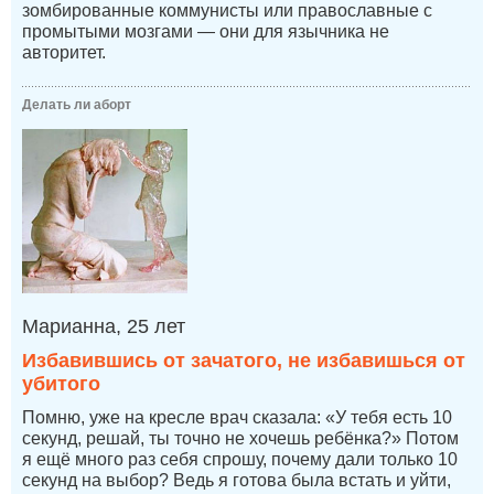
зомбированные коммунисты или православные с
промытыми мозгами — они для язычника не
авторитет.
Делать ли аборт
Марианна, 25 лет
Избавившись от зачатого, не избавишься от
убитого
Помню, уже на кресле врач сказала: «У тебя есть 10
секунд, решай, ты точно не хочешь ребёнка?» Потом
я ещё много раз себя спрошу, почему дали только 10
секунд на выбор? Ведь я готова была встать и уйти,