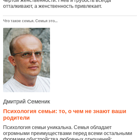
чертой женственности. Гнев и грубость всегда
отталкивают, а женственность привлекает.
Что такое семья. Семья это...
Дмитрий Семеник
Психология семьи: то, о чем не знают ваши
родители
Психология семьи уникальна. Семья обладает
огромными преимуществами перед всеми остальными
формами обустройства любовных отношений: