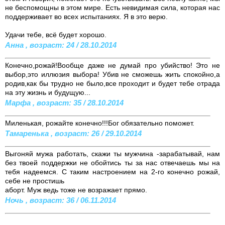
не беспомощны в этом мире. Есть невидимая сила, которая нас
поддерживает во всех испытаниях. Я в это верю.
Удачи тебе, всё будет хорошо.
Анна , возраст: 24 / 28.10.2014
Конечно,рожай!Вообще даже не думай про убийство! Это не
выбор,это иллюзия выбора! Убив не сможешь жить спокойно,а
родив,как бы трудно не было,все проходит и будет тебе отрада
на эту жизнь и будущую...
Марфа , возраст: 35 / 28.10.2014
Миленькая, рожайте конечно!!!Бог обязательно поможет.
Тамаренька , возраст: 26 / 29.10.2014
Выгоняй мужа работать, скажи ты мужчина -зарабатывай, нам
без твоей поддержки не обойтись ты за нас отвечаешь мы на
тебя надеемся. С таким настроением на 2-го конечно рожай,
себе не простишь
аборт. Муж ведь тоже не возражает прямо.
Ночь , возраст: 36 / 06.11.2014