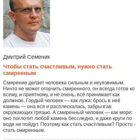
Дмитрий Семеник
Чтобы стать счастливым, нужно стать
смиренным
Смирение делает человека сильным и неуязвимым.
Ничто не может огорчить смиренного, он всегда готов ко
всему, и приятному, и не очень, всё принимает как
должное. Гордый человек — как лужа: брось в неё
камень — она вся и расплескалась, забрызгав
окружающих грязью. А смиренный человек — как море:
оно поглотит любой камень бесследно, и даже круги по
воде не пойдут. Поэтому как стать счастливым? Просто -
стать смиренным.