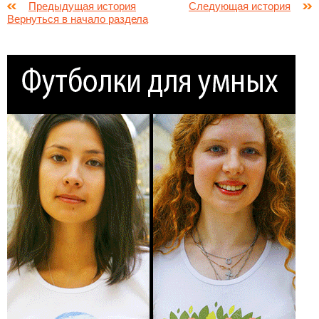
Предыдущая история
Следующая история
Вернуться в начало раздела