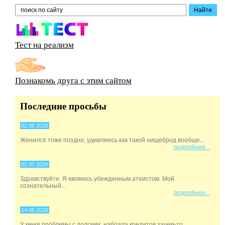
Тест на реализм
Познакомь друга с этим сайтом
Последние просьбы
02.08.2026
Женился тоже поздно, удивляюсь как такой нищеброд вообще...
подробнее...
02.07.2026
Здравствуйте. Я являюсь убежденным атеистом. Мой
сознательный...
подробнее...
14.05.2026
У меня проблемы с долгами, набрала кредитов зачем-то,