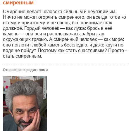
смиренным
Смирение делает человека сильным и неуязвимым.
Ничто не может огорчить смиренного, он всегда готов ко
всему, и приятному, и не очень, всё принимает как
должное. Гордый человек — как лужа: брось в неё
камень — она вся и расплескалась, забрызгав
окружающих грязью. А смиренный человек — как море:
оно поглотит любой камень бесследно, и даже круги по
воде не пойдут. Поэтому как стать счастливым? Просто -
стать смиренным.
Отношения с родителями