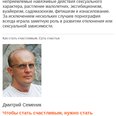
неприемлемые навязчивые действия сексуального
характера, растление малолетних, эксгибиционизм,
вуайеризм, садомазохизм, фетишизм и изнасилование.
За исключением нескольких случаев порнография
всегда играла заметную роль в развитии отклонения или
сексуальной зависимости.
Как стать счастливым. Суть счастья
Дмитрий Семеник
Чтобы стать счастливым, нужно стать