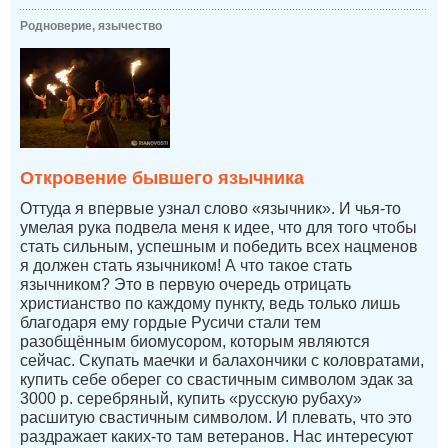
Родноверие, язычество
Откровение бывшего язычника
Оттуда я впервые узнал слово «язычник». И чья-то
умелая рука подвела меня к идее, что для того чтобы
стать сильным, успешным и победить всех нацменов
я должен стать язычником! А что такое стать
язычником? Это в первую очередь отрицать
христианство по каждому пункту, ведь только лишь
благодаря ему гордые Русичи стали тем
разобщённым биомусором, которым являются
сейчас. Скупать маечки и балахончики с коловратами,
купить себе оберег со свастичным символом эдак за
3000 р. серебряный, купить «русскую рубаху»
расшитую свастичным символом. И плевать, что это
раздражает каких-то там ветеранов. Нас интересуют