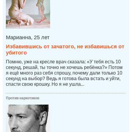
Марианна, 25 лет
Избавившись от зачатого, не избавишься от
убитого
Помню, уже на кресле врач сказала: «У тебя есть 10
секунд, решай, ты точно не хочешь ребёнка?» Потом
я ещё много раз себя спрошу, почему дали только 10
секунд на выбор? Ведь я готова была встать и уйти,
спасти свою крошку. Но я не ушла...
Против наркотиков