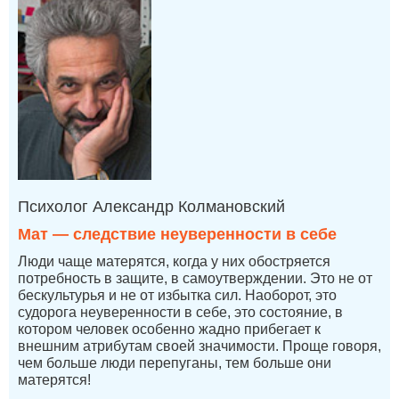
Психолог Александр Колмановский
Мат — следствие неуверенности в себе
Люди чаще матерятся, когда у них обостряется
потребность в защите, в самоутверждении. Это не от
бескультурья и не от избытка сил. Наоборот, это
судорога неуверенности в себе, это состояние, в
котором человек особенно жадно прибегает к
внешним атрибутам своей значимости. Проще говоря,
чем больше люди перепуганы, тем больше они
матерятся!