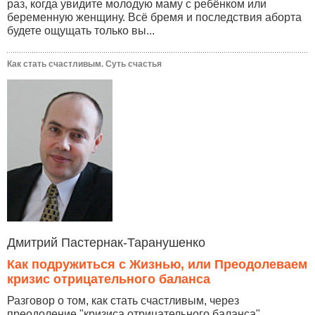
раз, когда увидите молодую маму с ребёнком или
беременную женщину. Всё бремя и последствия аборта
будете ощущать только вы...
Как стать счастливым. Суть счастья
Дмитрий Пастернак-Таранушенко
Как подружиться с Жизнью, или Преодолеваем
кризис отрицательного баланса
Разговор о том, как стать счастливым, через
преодоление "кризиса отрицательного баланса",