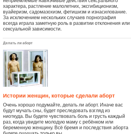
неприемлемые навязчивые действия сексуального
характера, растление малолетних, эксгибиционизм,
вуайеризм, садомазохизм, фетишизм и изнасилование.
За исключением нескольких случаев порнография
всегда играла заметную роль в развитии отклонения или
сексуальной зависимости.
Делать ли аборт
Истории женщин, которые сделали аборт
Очень хорошо подумайте, делать ли аборт. Иначе вас
будут мучать сны, будет преследовать взгляд из
ниоткуда. Вы будете чувствовать боль и грусть каждый
раз, когда увидите молодую маму с ребёнком или
беременную женщину. Всё бремя и последствия аборта
будете ощущать только вы...