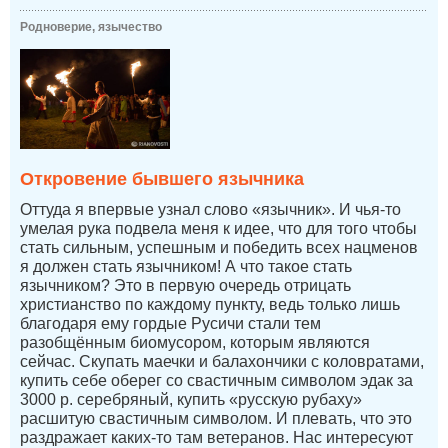
Родноверие, язычество
Откровение бывшего язычника
Оттуда я впервые узнал слово «язычник». И чья-то
умелая рука подвела меня к идее, что для того чтобы
стать сильным, успешным и победить всех нацменов
я должен стать язычником! А что такое стать
язычником? Это в первую очередь отрицать
христианство по каждому пункту, ведь только лишь
благодаря ему гордые Русичи стали тем
разобщённым биомусором, которым являются
сейчас. Скупать маечки и балахончики с коловратами,
купить себе оберег со свастичным символом эдак за
3000 р. серебряный, купить «русскую рубаху»
расшитую свастичным символом. И плевать, что это
раздражает каких-то там ветеранов. Нас интересуют