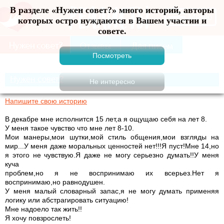
В разделе «Нужен совет?» много историй, авторы
Меню
которых остро нуждаются в Вашем участии и
совете.
Нужен совет?
Напишите свою историю
В декабре мне исполнится 15 лет,а я ощущаю себя на лет 8.
У меня такое чувство что мне лет 8-10.
Мои манеры,мои шутки,мой стиль общения,мои взгляды на
мир...У меня даже моральных ценностей нет!!!Я пуст!Мне 14,но
я этого не чувствую.Я даже не могу серьезно думать!!У меня
куча
проблем,но я не воспринимаю их всерьез.Нет я
воспринимаю,но равнодушен.
У меня малый словарный запас,я не могу думать применяя
логику или абстрагировать ситуацию!
Мне надоело так жить!!
Я хочу повзрослеть!