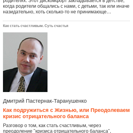
родителях. Этот дискомфорт закладывается в детстве,
когда родители общались с нами, с детьми, так или иначе
назидательно, хоть сколько-то не принимающе…
Как стать счастливым. Суть счастья
Дмитрий Пастернак-Таранушенко
Как подружиться с Жизнью, или Преодолеваем
кризис отрицательного баланса
Разговор о том, как стать счастливым, через
преодоление "кризиса отрицательного баланса",