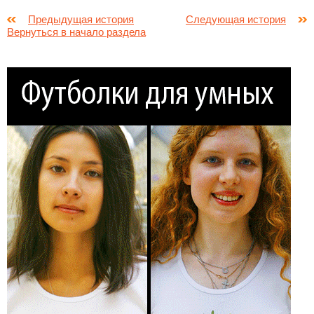
Предыдущая история
Следующая история
Вернуться в начало раздела