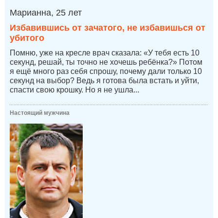
Марианна, 25 лет
Избавившись от зачатого, не избавишься от
убитого
Помню, уже на кресле врач сказала: «У тебя есть 10
секунд, решай, ты точно не хочешь ребёнка?» Потом
я ещё много раз себя спрошу, почему дали только 10
секунд на выбор? Ведь я готова была встать и уйти,
спасти свою крошку. Но я не ушла...
Настоящий мужчина