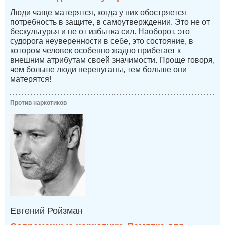
Люди чаще матерятся, когда у них обостряется
потребность в защите, в самоутверждении. Это не от
бескультурья и не от избытка сил. Наоборот, это
судорога неуверенности в себе, это состояние, в
котором человек особенно жадно прибегает к
внешним атрибутам своей значимости. Проще говоря,
чем больше люди перепуганы, тем больше они
матерятся!
Против наркотиков
Евгений Ройзман