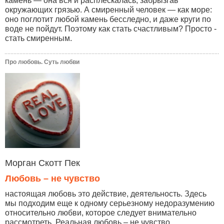
камень — она вся и расплескалась, забрызгав
окружающих грязью. А смиренный человек — как море:
оно поглотит любой камень бесследно, и даже круги по
воде не пойдут. Поэтому как стать счастливым? Просто -
стать смиренным.
Про любовь. Суть любви
Морган Скотт Пек
Любовь – не чувство
настоящая любовь это действие, деятельность. Здесь
мы подходим еще к одному серьезному недоразумению
относительно любви, которое следует внимательно
рассмотреть. Реальная любовь – не чувство...