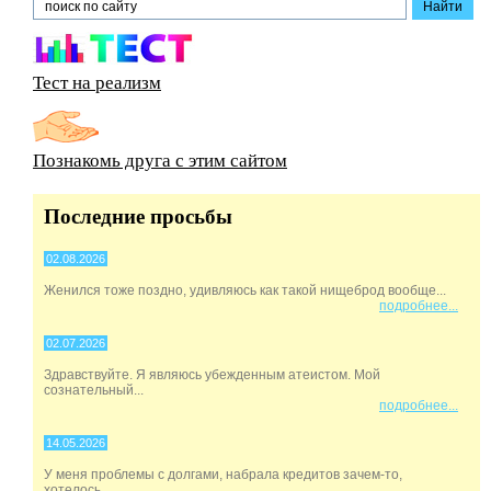
Тест на реализм
Познакомь друга с этим сайтом
Последние просьбы
02.08.2026
Женился тоже поздно, удивляюсь как такой нищеброд вообще...
подробнее...
02.07.2026
Здравствуйте. Я являюсь убежденным атеистом. Мой
сознательный...
подробнее...
14.05.2026
У меня проблемы с долгами, набрала кредитов зачем-то,
хотелось...