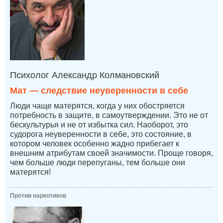
Психолог Александр Колмановский
Мат — следствие неуверенности в себе
Люди чаще матерятся, когда у них обостряется
потребность в защите, в самоутверждении. Это не от
бескультурья и не от избытка сил. Наоборот, это
судорога неуверенности в себе, это состояние, в
котором человек особенно жадно прибегает к
внешним атрибутам своей значимости. Проще говоря,
чем больше люди перепуганы, тем больше они
матерятся!
Против наркотиков