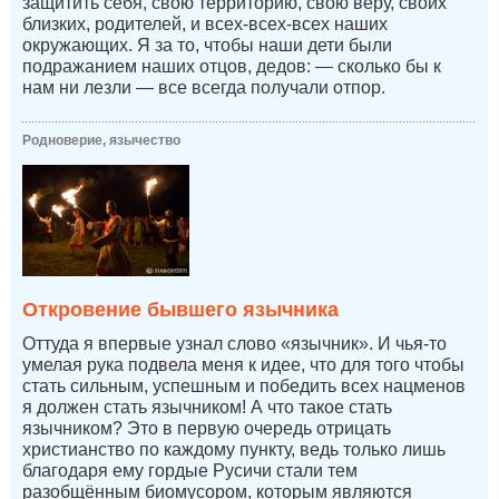
защитить себя, свою территорию, свою веру, своих
близких, родителей, и всех-всех-всех наших
окружающих. Я за то, чтобы наши дети были
подражанием наших отцов, дедов: — сколько бы к
нам ни лезли — все всегда получали отпор.
Родноверие, язычество
Откровение бывшего язычника
Оттуда я впервые узнал слово «язычник». И чья-то
умелая рука подвела меня к идее, что для того чтобы
стать сильным, успешным и победить всех нацменов
я должен стать язычником! А что такое стать
язычником? Это в первую очередь отрицать
христианство по каждому пункту, ведь только лишь
благодаря ему гордые Русичи стали тем
разобщённым биомусором, которым являются