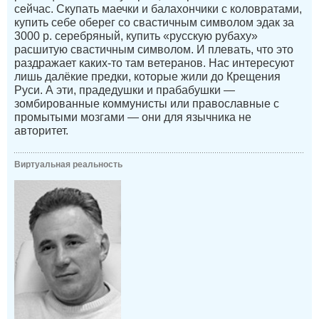
сейчас. Скупать маечки и балахончики с коловратами,
купить себе оберег со свастичным символом эдак за
3000 р. серебряный, купить «русскую рубаху»
расшитую свастичным символом. И плевать, что это
раздражает каких-то там ветеранов. Нас интересуют
лишь далёкие предки, которые жили до Крещения
Руси. А эти, прадедушки и прабабушки —
зомбированные коммунисты или православные с
промытыми мозгами — они для язычника не
авторитет.
Виртуальная реальность