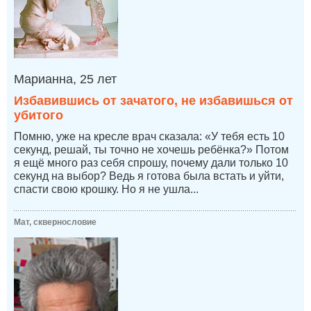
Марианна, 25 лет
Избавившись от зачатого, не избавишься от
убитого
Помню, уже на кресле врач сказала: «У тебя есть 10
секунд, решай, ты точно не хочешь ребёнка?» Потом
я ещё много раз себя спрошу, почему дали только 10
секунд на выбор? Ведь я готова была встать и уйти,
спасти свою крошку. Но я не ушла...
Мат, сквернословие