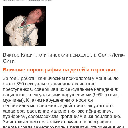
Виктор Клайн, клинический психолог, г. Солт-Лейк-
Сити
Влияние порнографии на детей и взрослых
За годы работы клиническим психологом у меня было
около 350 сексуально зависимых клиентов;
преступников, совершивших сексуальные нападения;
пациентов с сексуальными нарушениями (96% из них —
мужчины). К таким нарушениям относятся
неприемлемые навязчивые действия сексуального
характера, растление малолетних, эксгибиционизм,
вуайеризм, садомазохизм, фетишизм и изнасилование.
За исключением нескольких случаев порнография
всегда играла заметную роль в развитии отклонения или