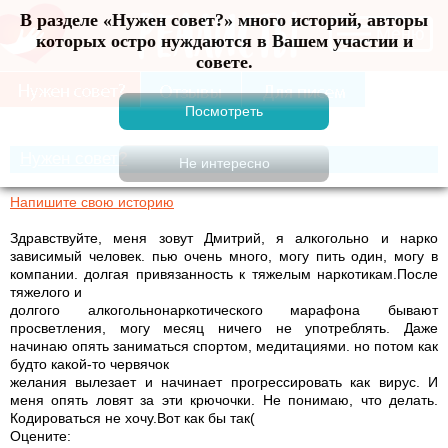
В разделе «Нужен совет?» много историй, авторы
Меню
которых остро нуждаются в Вашем участии и
совете.
Нужен совет?
Напишите свою историю
Здравствуйте, меня зовут Дмитрий, я алкогольно и нарко
зависимый человек. пью очень много, могу пить один, могу в
компании. долгая привязанность к тяжелым наркотикам.После
тяжелого и
долгого алкогольнонаркотического марафона бывают
просветления, могу месяц ничего не употреблять. Даже
начинаю опять заниматься спортом, медитациями. но потом как
будто какой-то червячок
желания вылезает и начинает прогрессировать как вирус. И
меня опять ловят за эти крючочки. Не понимаю, что делать.
Кодироваться не хочу.Вот как бы так(
Оцените: