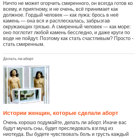
Ничто не может огорчить смиренного, он всегда готов ко
всему, и приятному, и не очень, всё принимает как
должное. Гордый человек — как лужа: брось в неё
камень — она вся и расплескалась, забрызгав
окружающих грязью. А смиренный человек — как море:
оно поглотит любой камень бесследно, и даже круги по
воде не пойдут. Поэтому как стать счастливым? Просто -
стать смиренным.
Делать ли аборт
Истории женщин, которые сделали аборт
Очень хорошо подумайте, делать ли аборт. Иначе вас
будут мучать сны, будет преследовать взгляд из
ниоткуда. Вы будете чувствовать боль и грусть каждый