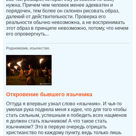
нужна. Причем чем человек менее адекватен и
порядочен, тем более он склонен рисовать образ,
далекий от действительности. Проверка его
реальности обычно невозможна, а не воспринимать
этот образ в принципе невозможно, потому, что нечем
его опровергнуть...
Родноверие, язычество
Откровение бывшего язычника
Оттуда я впервые узнал слово «язычник». И чья-то
умелая рука подвела меня к идее, что для того чтобы
стать сильным, успешным и победить всех нацменов
я должен стать язычником! А что такое стать
язычником? Это в первую очередь отрицать
христианство по каждому пункту, ведь только лишь