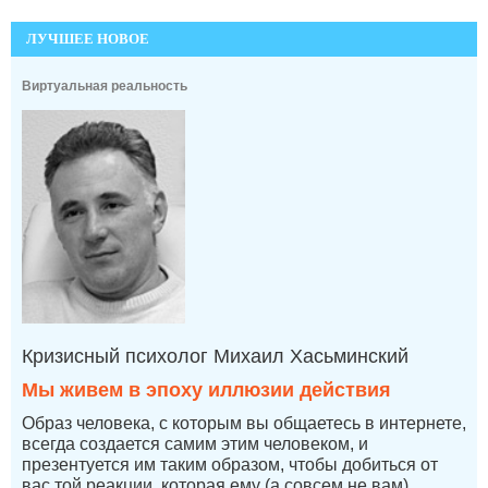
ЛУЧШЕЕ НОВОЕ
Виртуальная реальность
Кризисный психолог Михаил Хасьминский
Мы живем в эпоху иллюзии действия
Образ человека, с которым вы общаетесь в интернете,
всегда создается самим этим человеком, и
презентуется им таким образом, чтобы добиться от
вас той реакции, которая ему (а совсем не вам)