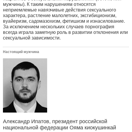
мужчины). К таким нарушениям относятся
неприемлемые навязчивые действия сексуального
характера, растление малолетних, эксгибиционизм,
вуайеризм, садомазохизм, фетишизм и изнасилование.
За исключением нескольких случаев порнография
всегда играла заметную роль в развитии отклонения или
сексуальной зависимости.
Настоящий мужчина
Александр Ипатов, президент российской
национальной федерации Ояма киокушинкай