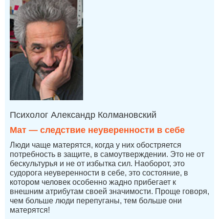
Психолог Александр Колмановский
Мат — следствие неуверенности в себе
Люди чаще матерятся, когда у них обостряется
потребность в защите, в самоутверждении. Это не от
бескультурья и не от избытка сил. Наоборот, это
судорога неуверенности в себе, это состояние, в
котором человек особенно жадно прибегает к
внешним атрибутам своей значимости. Проще говоря,
чем больше люди перепуганы, тем больше они
матерятся!