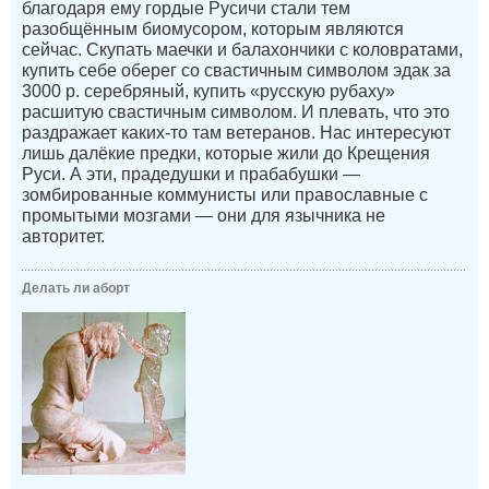
благодаря ему гордые Русичи стали тем
разобщённым биомусором, которым являются
сейчас. Скупать маечки и балахончики с коловратами,
купить себе оберег со свастичным символом эдак за
3000 р. серебряный, купить «русскую рубаху»
расшитую свастичным символом. И плевать, что это
раздражает каких-то там ветеранов. Нас интересуют
лишь далёкие предки, которые жили до Крещения
Руси. А эти, прадедушки и прабабушки —
зомбированные коммунисты или православные с
промытыми мозгами — они для язычника не
авторитет.
Делать ли аборт