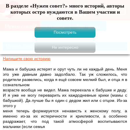
В разделе «Нужен совет?» много историй, авторы
Меню
которых остро нуждаются в Вашем участии и
совете.
Нужен совет?
Напишите свою историю
Мама и бабушка истерят и орут чуть ли не каждый день. Меня
это уже давным давно задолбало. Так уж сложилось, что
родители развелись, когда я ещё совсем мелкий был, и отца я в
сознательном
возрасте вообще не видел. Мама переехала к бабушке и деду.
И я уже не могу переварить их каждодневные крики (мамы с
бабушкой). Да лучше бы я один с дедом жил или с отцом. Из-за
этого у
меня теперь формируется ненависть к женскому полу, а
именно из-за их истеричности и крикливости, а особенно
раздражает, что под такой атмосферой воспитываются
мальчики (если семья