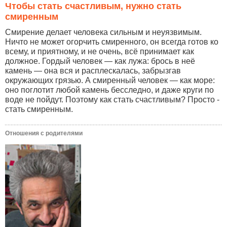
Чтобы стать счастливым, нужно стать
смиренным
Смирение делает человека сильным и неуязвимым.
Ничто не может огорчить смиренного, он всегда готов ко
всему, и приятному, и не очень, всё принимает как
должное. Гордый человек — как лужа: брось в неё
камень — она вся и расплескалась, забрызгав
окружающих грязью. А смиренный человек — как море:
оно поглотит любой камень бесследно, и даже круги по
воде не пойдут. Поэтому как стать счастливым? Просто -
стать смиренным.
Отношения с родителями