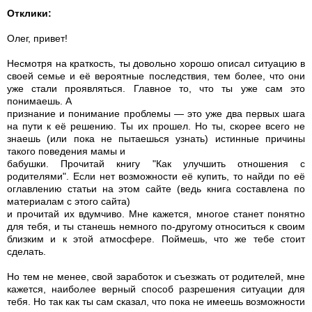
Отклики:
Олег, привет!
Несмотря на краткость, ты довольно хорошо описал ситуацию в
своей семье и её вероятные последствия, тем более, что они
уже стали проявляться. Главное то, что ты уже сам это
понимаешь. А
признание и понимание проблемы — это уже два первых шага
на пути к её решению. Ты их прошел. Но ты, скорее всего не
знаешь (или пока не пытаешься узнать) истинные причины
такого поведения мамы и
бабушки. Прочитай книгу "Как улучшить отношения с
родителями". Если нет возможности её купить, то найди по её
оглавлению статьи на этом сайте (ведь книга составлена по
материалам с этого сайта)
и прочитай их вдумчиво. Мне кажется, многое станет понятно
для тебя, и ты станешь немного по-другому относиться к своим
близким и к этой атмосфере. Поймешь, что же тебе стоит
сделать.
Но тем не менее, свой заработок и съезжать от родителей, мне
кажется, наиболее верный способ разрешения ситуации для
тебя. Но так как ты сам сказал, что пока не имеешь возможности