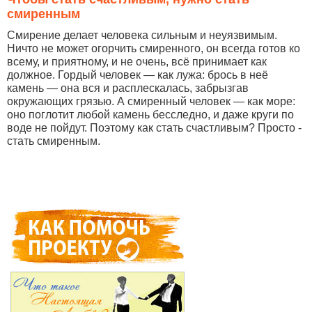
смиренным
Смирение делает человека сильным и неуязвимым.
Ничто не может огорчить смиренного, он всегда готов ко
всему, и приятному, и не очень, всё принимает как
должное. Гордый человек — как лужа: брось в неё
камень — она вся и расплескалась, забрызгав
окружающих грязью. А смиренный человек — как море:
оно поглотит любой камень бесследно, и даже круги по
воде не пойдут. Поэтому как стать счастливым? Просто -
стать смиренным.