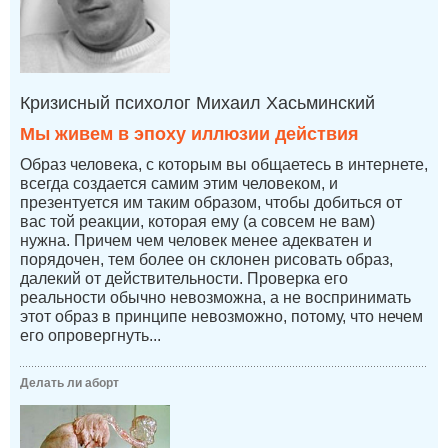
Кризисный психолог Михаил Хасьминский
Мы живем в эпоху иллюзии действия
Образ человека, с которым вы общаетесь в интернете,
всегда создается самим этим человеком, и
презентуется им таким образом, чтобы добиться от
вас той реакции, которая ему (а совсем не вам)
нужна. Причем чем человек менее адекватен и
порядочен, тем более он склонен рисовать образ,
далекий от действительности. Проверка его
реальности обычно невозможна, а не воспринимать
этот образ в принципе невозможно, потому, что нечем
его опровергнуть...
Делать ли аборт