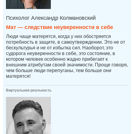
Психолог Александр Колмановский
Мат — следствие неуверенности в себе
Люди чаще матерятся, когда у них обостряется
потребность в защите, в самоутверждении. Это не от
бескультурья и не от избытка сил. Наоборот, это
судорога неуверенности в себе, это состояние, в
котором человек особенно жадно прибегает к
внешним атрибутам своей значимости. Проще говоря,
чем больше люди перепуганы, тем больше они
матерятся!
Виртуальная реальность