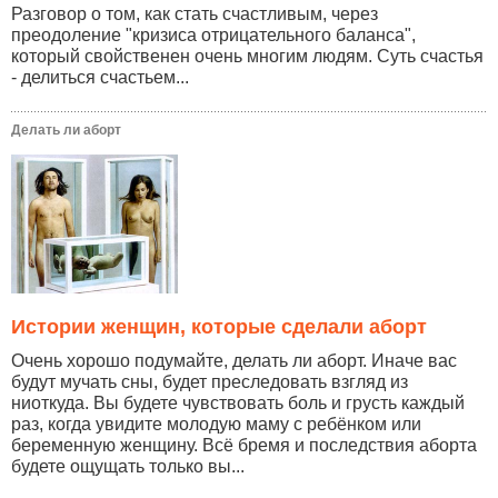
Разговор о том, как стать счастливым, через
преодоление "кризиса отрицательного баланса",
который свойственен очень многим людям. Суть счастья
- делиться счастьем...
Делать ли аборт
Истории женщин, которые сделали аборт
Очень хорошо подумайте, делать ли аборт. Иначе вас
будут мучать сны, будет преследовать взгляд из
ниоткуда. Вы будете чувствовать боль и грусть каждый
раз, когда увидите молодую маму с ребёнком или
беременную женщину. Всё бремя и последствия аборта
будете ощущать только вы...