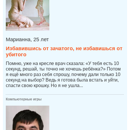
Марианна, 25 лет
Избавившись от зачатого, не избавишься от
убитого
Помню, уже на кресле врач сказала: «У тебя есть 10
секунд, решай, ты точно не хочешь ребёнка?» Потом
я ещё много раз себя спрошу, почему дали только 10
секунд на выбор? Ведь я готова была встать и уйти,
спасти свою крошку. Но я не ушла...
Компьютерные игры