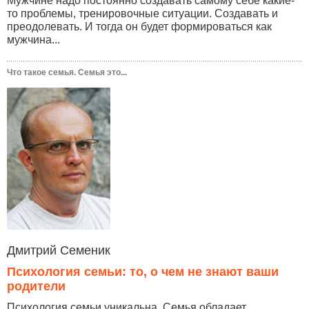
Мужчине надо постоянно создавать самому себе какие-
то проблемы, тренировочные ситуации. Создавать и
преодолевать. И тогда он будет формироваться как
мужчина...
Что такое семья. Семья это...
Дмитрий Семеник
Психология семьи: то, о чем не знают ваши
родители
Психология семьи уникальна. Семья обладает