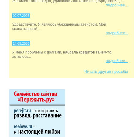
Женился тоже поздно, удивляюсь как такой нищеброд вообще...
подробнее...
02.07.2026
Здравствуйте. Я являюсь убежденным атеистом. Мой
сознательный...
подробнее...
14.05.2026
У меня проблемы с долгами, набрала кредитов зачем-то,
хотелось...
подробнее...
Читать другие просьбы