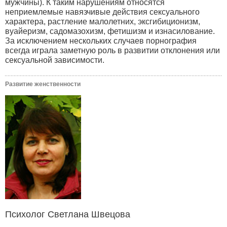
мужчины). К таким нарушениям относятся
неприемлемые навязчивые действия сексуального
характера, растление малолетних, эксгибиционизм,
вуайеризм, садомазохизм, фетишизм и изнасилование.
За исключением нескольких случаев порнография
всегда играла заметную роль в развитии отклонения или
сексуальной зависимости.
Развитие женственности
Психолог Светлана Швецова