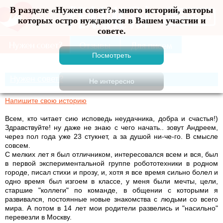
В разделе «Нужен совет?» много историй, авторы
Меню
которых остро нуждаются в Вашем участии и
совете.
Нужен совет?
Напишите свою историю
Всем, кто читает сию исповедь неудачника, добра и счастья!)
Здравствуйте! ну даже не знаю с чего начать.. зовут Андреем,
через пол года уже 23 стукнет, а за душой ни-че-го. В смысле
совсем.
С мелких лет я был отличником, интересовался всем и вся, был
в первой экспериментальной группе робототехники в родном
городе, писал стихи и прозу, и, хотя я все время сильно болел и
одно время был изгоем в классе, у меня были мечты, цели,
старшие "коллеги" по команде, в общении с которыми я
развивался, постоянные новые знакомства с людьми со всего
мира. А потом в 14 лет мои родители развелись и "насильно"
перевезли в Москву.