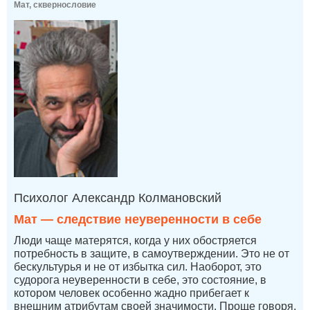
Мат, сквернословие
Психолог Александр Колмановский
Мат — следствие неуверенности в себе
Люди чаще матерятся, когда у них обостряется
потребность в защите, в самоутверждении. Это не от
бескультурья и не от избытка сил. Наоборот, это
судорога неуверенности в себе, это состояние, в
котором человек особенно жадно прибегает к
внешним атрибутам своей значимости. Проще говоря,