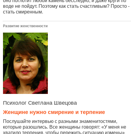
оно поглотит любой камень бесследно, и даже круги по
воде не пойдут. Поэтому как стать счастливым? Просто -
стать смиренным.
Развитие женственности
Психолог Светлана Швецова
Женщине нужно смирение и терпение
Послушайте интервью с разными знаменитостями,
которые разошлись. Все женщины говорят: «У меня не
хватило терпения, чтобы пережить ситуацию измены»