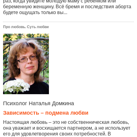
раз, когда увидите молодую маму с ребёнком или
беременную женщину. Всё бремя и последствия аборта
будете ощущать только вы...
Про любовь. Суть любви
Психолог Наталья Домкина
Зависимость – подмена любви
Настоящая любовь – это не собственническая любовь,
она уважает и восхищается партнером, а не использует
его для удовлетворения своих потребностей. В