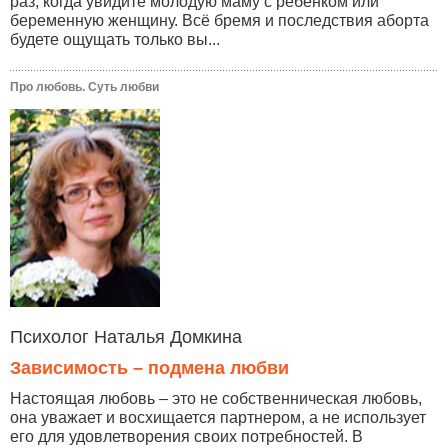
раз, когда увидите молодую маму с ребёнком или
беременную женщину. Всё бремя и последствия аборта
будете ощущать только вы...
Про любовь. Суть любви
Психолог Наталья Домкина
Зависимость – подмена любви
Настоящая любовь – это не собственническая любовь,
она уважает и восхищается партнером, а не использует
его для удовлетворения своих потребностей. В