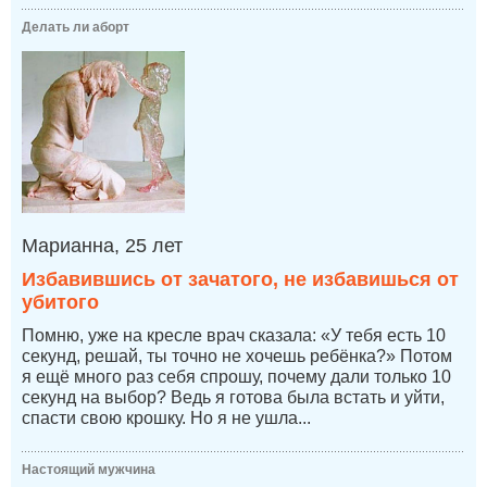
Делать ли аборт
Марианна, 25 лет
Избавившись от зачатого, не избавишься от
убитого
Помню, уже на кресле врач сказала: «У тебя есть 10
секунд, решай, ты точно не хочешь ребёнка?» Потом
я ещё много раз себя спрошу, почему дали только 10
секунд на выбор? Ведь я готова была встать и уйти,
спасти свою крошку. Но я не ушла...
Настоящий мужчина