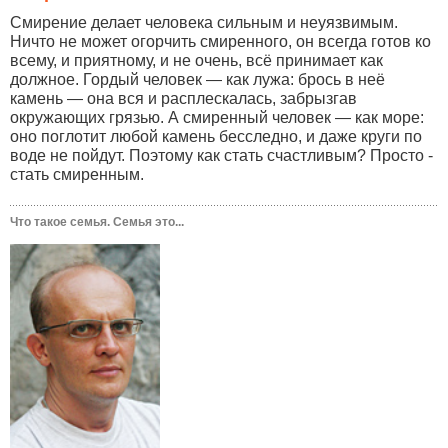
Смирение делает человека сильным и неуязвимым.
Ничто не может огорчить смиренного, он всегда готов ко
всему, и приятному, и не очень, всё принимает как
должное. Гордый человек — как лужа: брось в неё
камень — она вся и расплескалась, забрызгав
окружающих грязью. А смиренный человек — как море:
оно поглотит любой камень бесследно, и даже круги по
воде не пойдут. Поэтому как стать счастливым? Просто -
стать смиренным.
Что такое семья. Семья это...