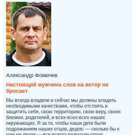
Александр Фомичев
Настоящий мужчина слов на ветер не
бросает
Мы всегда владели и сейчас мы должны владеть
необходимыми качествами, чтобы отстоять и
защитить себя, свою территорию, свою веру, своих
близких, родителей, и всех-всех-всех наших
окружающих. Я за то, чтобы наши дети были
подражанием наших отцов, дедов: — сколько бы к
нам ни лезли — все всегда получали отпор.