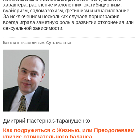
характера, растление малолетних, эксгибиционизм,
вуайеризм, садомазохизм, фетишизм и изнасилование.
За исключением нескольких случаев порнография
всегда играла заметную роль в развитии отклонения или
сексуальной зависимости.
Как стать счастливым. Суть счастья
Дмитрий Пастернак-Таранушенко
Как подружиться с Жизнью, или Преодолеваем
кризис отрицательного баланса