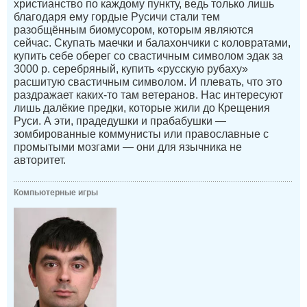
христианство по каждому пункту, ведь только лишь
благодаря ему гордые Русичи стали тем
разобщённым биомусором, которым являются
сейчас. Скупать маечки и балахончики с коловратами,
купить себе оберег со свастичным символом эдак за
3000 р. серебряный, купить «русскую рубаху»
расшитую свастичным символом. И плевать, что это
раздражает каких-то там ветеранов. Нас интересуют
лишь далёкие предки, которые жили до Крещения
Руси. А эти, прадедушки и прабабушки —
зомбированные коммунисты или православные с
промытыми мозгами — они для язычника не
авторитет.
Компьютерные игры