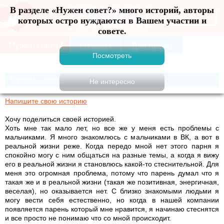
В разделе «Нужен совет?» много историй, авторы
Меню
которых остро нуждаются в Вашем участии и
совете.
Нужен совет?
Напишите свою историю
Хочу поделиться своей историей.
Хоть мне так мало лет, но все же у меня есть проблемы с
мальчиками. Я много знакомлюсь с мальчиками в ВК, а вот в
реальной жизни реже. Когда передо мной нет этого парня я
спокойно могу с ним общаться на разные темы, а когда я вижу
его в реальной жизни я становлюсь какой-то стеснительной. Для
меня это огромная проблема, потому что парень думал что я
такая же и в реальной жизни (такая же позитивная, энергичная,
веселая), но оказывается нет. С близко знакомыми людьми я
могу вести себя естественно, но когда в нашей компании
появляется парень который мне нравится, я начинаю стеснятся
и все просто не понимаю что со мной происходит.