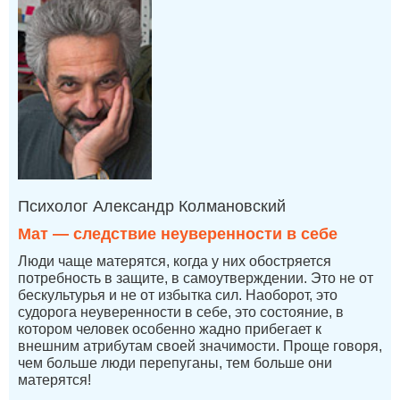
Психолог Александр Колмановский
Мат — следствие неуверенности в себе
Люди чаще матерятся, когда у них обостряется
потребность в защите, в самоутверждении. Это не от
бескультурья и не от избытка сил. Наоборот, это
судорога неуверенности в себе, это состояние, в
котором человек особенно жадно прибегает к
внешним атрибутам своей значимости. Проще говоря,
чем больше люди перепуганы, тем больше они
матерятся!