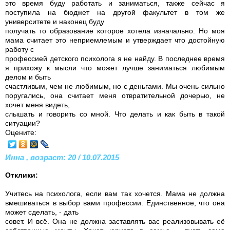
это время буду работать и заниматься, также сейчас я
поступила на бюджет на другой факультет в том же
университете и наконец буду
получать то образование которое хотела изначально. Но моя
мама считает это неприемлемым и утверждает что достойную
работу с
профессией детского психолога я не найду. В последнее время
я прихожу к мысли что может лучше заниматься любимым
делом и быть
счастливым, чем не любимым, но с деньгами. Мы очень сильно
поругались, она считает меня отвратительной дочерью, не
хочет меня видеть,
слышать и говорить со мной. Что делать и как быть в такой
ситуации?
Оцените:
Инна , возраст: 20 / 10.07.2015
Отклики:
Учитесь на психолога, если вам так хочется. Мама не должна
вмешиваться в выбор вами профессии. Единственное, что она
может сделать, - дать
совет. И всё. Она не должна заставлять вас реализовывать её