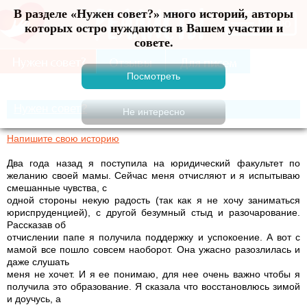
В разделе «Нужен совет?» много историй, авторы
Меню
которых остро нуждаются в Вашем участии и
совете.
Нужен совет?
Напишите свою историю
Два года назад я поступила на юридический факультет по
желанию своей мамы. Сейчас меня отчисляют и я испытываю
смешанные чувства, с
одной стороны некую радость (так как я не хочу заниматься
юриспруденцией), с другой безумный стыд и разочарование.
Рассказав об
отчислении папе я получила поддержку и успокоение. А вот с
мамой все пошло совсем наоборот. Она ужасно разозлилась и
даже слушать
меня не хочет. И я ее понимаю, для нее очень важно чтобы я
получила это образование. Я сказала что восстановлюсь зимой
и доучусь, а