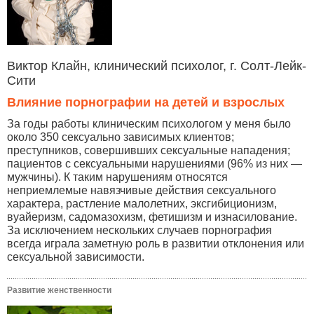
Виктор Клайн, клинический психолог, г. Солт-Лейк-
Сити
Влияние порнографии на детей и взрослых
За годы работы клиническим психологом у меня было
около 350 сексуально зависимых клиентов;
преступников, совершивших сексуальные нападения;
пациентов с сексуальными нарушениями (96% из них —
мужчины). К таким нарушениям относятся
неприемлемые навязчивые действия сексуального
характера, растление малолетних, эксгибиционизм,
вуайеризм, садомазохизм, фетишизм и изнасилование.
За исключением нескольких случаев порнография
всегда играла заметную роль в развитии отклонения или
сексуальной зависимости.
Развитие женственности