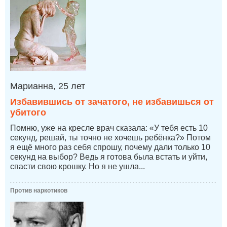
Марианна, 25 лет
Избавившись от зачатого, не избавишься от
убитого
Помню, уже на кресле врач сказала: «У тебя есть 10
секунд, решай, ты точно не хочешь ребёнка?» Потом
я ещё много раз себя спрошу, почему дали только 10
секунд на выбор? Ведь я готова была встать и уйти,
спасти свою крошку. Но я не ушла...
Против наркотиков