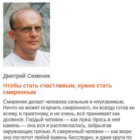
Дмитрий Семеник
Чтобы стать счастливым, нужно стать
смиренным
Смирение делает человека сильным и неуязвимым.
Ничто не может огорчить смиренного, он всегда готов ко
всему, и приятному, и не очень, всё принимает как
должное. Гордый человек — как лужа: брось в неё
камень — она вся и расплескалась, забрызгав
окружающих грязью. А смиренный человек — как море:
оно поглотит любой камень бесследно, и даже круги по