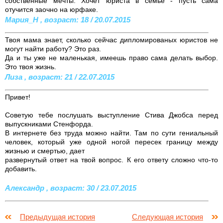
собственные мечты. Хочет юриста в семье - пусть сама
отучится заочно на юрфаке.
Мария_Н , возраст: 18 / 20.07.2015
Твоя мама знает, сколько сейчас дипломированых юристов не
могут найти работу? Это раз.
Да и ты уже не маленькая, имеешь право сама делать выбор.
Это твоя жизнь.
Лиза , возраст: 21 / 22.07.2015
Привет!
Советую тебе послушать выступление Стива Джобса перед
выпускниками Стенфорда.
В интернете без труда можно найти. Там по сути гениальный
человек, который уже одной ногой пересек границу между
жизнью и смертью, дает
развернутый ответ на твой вопрос. К его ответу сложно что-то
добавить.
Александр , возраст: 30 / 23.07.2015
Предыдущая история
Следующая история