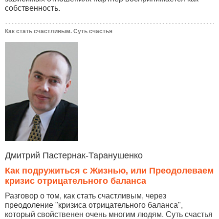
собственность.
Как стать счастливым. Суть счастья
Дмитрий Пастернак-Таранушенко
Как подружиться с Жизнью, или Преодолеваем
кризис отрицательного баланса
Разговор о том, как стать счастливым, через
преодоление "кризиса отрицательного баланса",
который свойственен очень многим людям. Суть счастья