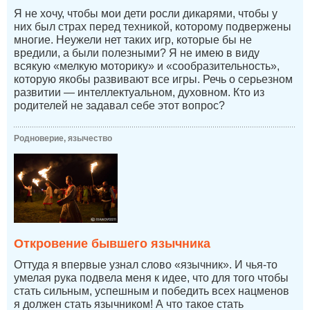
Я не хочу, чтобы мои дети росли дикарями, чтобы у
них был страх перед техникой, которому подвержены
многие. Неужели нет таких игр, которые бы не
вредили, а были полезными? Я не имею в виду
всякую «мелкую моторику» и «сообразительность»,
которую якобы развивают все игры. Речь о серьезном
развитии — интеллектуальном, духовном. Кто из
родителей не задавал себе этот вопрос?
Родноверие, язычество
Откровение бывшего язычника
Оттуда я впервые узнал слово «язычник». И чья-то
умелая рука подвела меня к идее, что для того чтобы
стать сильным, успешным и победить всех нацменов
я должен стать язычником! А что такое стать