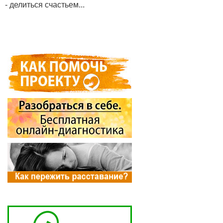
- делиться счастьем...