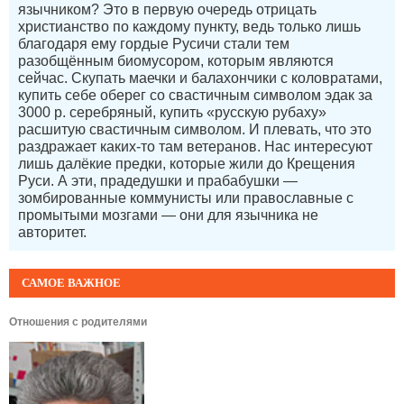
язычником? Это в первую очередь отрицать
христианство по каждому пункту, ведь только лишь
благодаря ему гордые Русичи стали тем
разобщённым биомусором, которым являются
сейчас. Скупать маечки и балахончики с коловратами,
купить себе оберег со свастичным символом эдак за
3000 р. серебряный, купить «русскую рубаху»
расшитую свастичным символом. И плевать, что это
раздражает каких-то там ветеранов. Нас интересуют
лишь далёкие предки, которые жили до Крещения
Руси. А эти, прадедушки и прабабушки —
зомбированные коммунисты или православные с
промытыми мозгами — они для язычника не
авторитет.
САМОЕ ВАЖНОЕ
Отношения с родителями