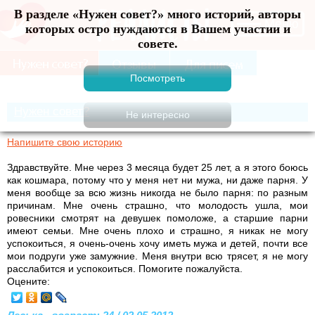
В разделе «Нужен совет?» много историй, авторы
Меню
которых остро нуждаются в Вашем участии и
совете.
Нужен совет?
Напишите свою историю
Здравствуйте. Мне через 3 месяца будет 25 лет, а я этого боюсь
как кошмара, потому что у меня нет ни мужа, ни даже парня. У
меня вообще за всю жизнь никогда не было парня: по разным
причинам. Мне очень страшно, что молодость ушла, мои
ровесники смотрят на девушек помоложе, а старшие парни
имеют семьи. Мне очень плохо и страшно, я никак не могу
успокоиться, я очень-очень хочу иметь мужа и детей, почти все
мои подруги уже замужние. Меня внутри всю трясет, я не могу
расслабится и успокоиться. Помогите пожалуйста.
Оцените: