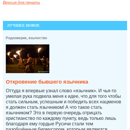
Версия для печати
ЛУЧШЕЕ НОВОЕ
Родноверие, язычество
Откровение бывшего язычника
Оттуда я впервые узнал слово «язычник». И чья-то
умелая рука подвела меня к идее, что для того чтобы
стать сильным, успешным и победить всех нацменов
я должен стать язычником! А что такое стать
язычником? Это в первую очередь отрицать
христианство по каждому пункту, ведь только лишь
благодаря ему гордые Русичи стали тем
разобщённым биомусором, которым являются