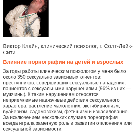
Виктор Клайн, клинический психолог, г. Солт-Лейк-
Сити
Влияние порнографии на детей и взрослых
За годы работы клиническим психологом у меня было
около 350 сексуально зависимых клиентов;
преступников, совершивших сексуальные нападения;
пациентов с сексуальными нарушениями (96% из них —
мужчины). К таким нарушениям относятся
неприемлемые навязчивые действия сексуального
характера, растление малолетних, эксгибиционизм,
вуайеризм, садомазохизм, фетишизм и изнасилование.
За исключением нескольких случаев порнография
всегда играла заметную роль в развитии отклонения или
сексуальной зависимости.