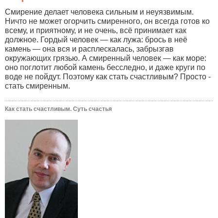
Смирение делает человека сильным и неуязвимым.
Ничто не может огорчить смиренного, он всегда готов ко
всему, и приятному, и не очень, всё принимает как
должное. Гордый человек — как лужа: брось в неё
камень — она вся и расплескалась, забрызгав
окружающих грязью. А смиренный человек — как море:
оно поглотит любой камень бесследно, и даже круги по
воде не пойдут. Поэтому как стать счастливым? Просто -
стать смиренным.
Как стать счастливым. Суть счастья