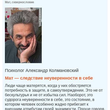
Мат, сквернословие
Психолог Александр Колмановский
Мат — следствие неуверенности в себе
Люди чаще матерятся, когда у них обостряется
потребность в защите, в самоутверждении. Это не от
бескультурья и не от избытка сил. Наоборот, это
судорога неуверенности в себе, это состояние, в
котором человек особенно жадно прибегает к
внешним атрибутам своей значимости. Проще говоря,