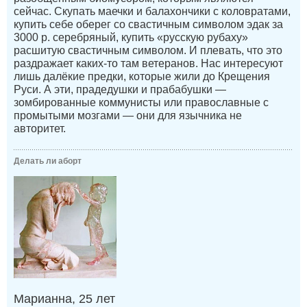
сейчас. Скупать маечки и балахончики с коловратами,
купить себе оберег со свастичным символом эдак за
3000 р. серебряный, купить «русскую рубаху»
расшитую свастичным символом. И плевать, что это
раздражает каких-то там ветеранов. Нас интересуют
лишь далёкие предки, которые жили до Крещения
Руси. А эти, прадедушки и прабабушки —
зомбированные коммунисты или православные с
промытыми мозгами — они для язычника не
авторитет.
Делать ли аборт
Марианна, 25 лет