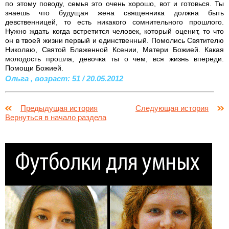
по этому поводу, семья это очень хорошо, вот и готовься. Ты
знаешь что будущая жена священника должна быть
девственницей, то есть никакого сомнительного прошлого.
Нужно ждать когда встретится человек, который оценит, то что
он в твоей жизни первый и единственный. Помолись Святителю
Николаю, Святой Блаженной Ксении, Матери Божией. Какая
молодость прошла, девочка ты о чем, вся жизнь впереди.
Помощи Божией.
Ольга , возраст: 51 / 20.05.2012
Предыдущая история
Следующая история
Вернуться в начало раздела