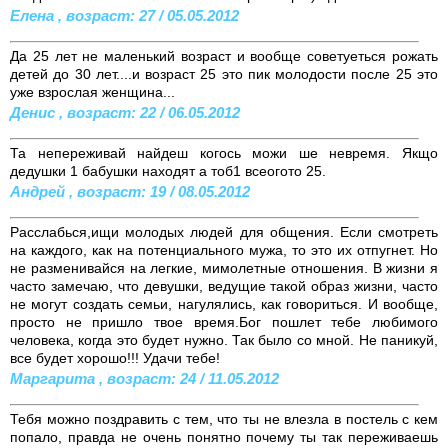
Елена , возраст: 27 / 05.05.2012
Да 25 лет не маленький возраст и вообще советуеться рожать
детей до 30 лет....и возраст 25 это пик молодости после 25 это
уже взрослая женщина...
Денис , возраст: 22 / 06.05.2012
Та непереживай найдеш когось можи ше невремя. Якщо
дедушки 1 бабушки находят а тоб1 всeогото 25.
Андрей , возраст: 19 / 08.05.2012
Расслабься,ищи молодых людей для общения. Если смотреть
на каждого, как на потенциального мужа, то это их отпугнет. Но
не разменивайся на легкие, мимолетные отношения. В жизни я
часто замечаю, что девушки, ведущие такой образ жизни, часто
не могут создать семьи, нагулялись, как говориться. И вообще,
просто не пришло твое время.Бог пошлет тебе любимого
человека, когда это будет нужно. Так было со мной. Не паникуй,
все будет хорошо!!! Удачи тебе!
Маргарита , возраст: 24 / 11.05.2012
Тебя можно поздравить с тем, что ты не влезла в постель с кем
попало, правда не очень понятно почему ты так переживаешь