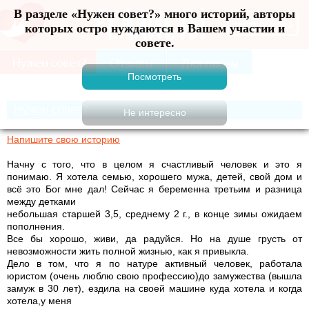
В разделе «Нужен совет?» много историй, авторы
Меню
которых остро нуждаются в Вашем участии и
совете.
Нужен совет?
Напишите свою историю
Начну с того, что в целом я счастливый человек и это я
понимаю. Я хотела семью, хорошего мужа, детей, свой дом и
всё это Бог мне дал! Сейчас я беременна третьим и разница
между детками
небольшая старшей 3,5, среднему 2 г., в конце зимы ожидаем
пополнения.
Все бы хорошо, живи, да радуйся. Но на душе грусть от
невозможности жить полной жизнью, как я привыкла.
Дело в том, что я по натуре активный человек, работала
юристом (очень люблю свою профессию)до замужества (вышла
замуж в 30 лет), ездила на своей машине куда хотела и когда
хотела,у меня