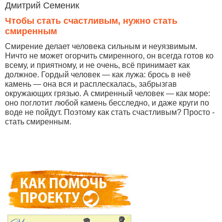
Дмитрий Семеник
Чтобы стать счастливым, нужно стать
смиренным
Смирение делает человека сильным и неуязвимым.
Ничто не может огорчить смиренного, он всегда готов ко
всему, и приятному, и не очень, всё принимает как
должное. Гордый человек — как лужа: брось в неё
камень — она вся и расплескалась, забрызгав
окружающих грязью. А смиренный человек — как море:
оно поглотит любой камень бесследно, и даже круги по
воде не пойдут. Поэтому как стать счастливым? Просто -
стать смиренным.