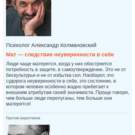
Психолог Александр Колмановский
Мат — следствие неуверенности в себе
Люди чаще матерятся, когда у них обостряется
потребность в защите, в самоутверждении. Это не от
бескультурья и не от избытка сил. Наоборот, это
судорога неуверенности в себе, это состояние, в
котором человек особенно жадно прибегает к
внешним атрибутам своей значимости. Проще говоря,
чем больше люди перепуганы, тем больше они
матерятся!
Против наркотиков