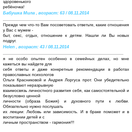
здоровенького
ребёночка!
Бабушка Мила , возраст: 63 / 08.11.2014
Прежде чем что-то Вам посоветовать ответьте, какие отношения
у Вас с мужем -
быт, секс, отдых, отношение к детям. Нашли ли Вы новых
подруг.
Helen , возраст: 43 / 08.11.2014
я не особо опытен особенно в семейных делах, но мне
кажеться вы найдете для
себя ответы и даже конкретные рекомендации в работах
православных психологов
Ольги Красниковой и Андрея Лоргуса прот. Они убедительно
показывают неразрывную
взаимосвязь личностного развития себя, как самостоятельной и
безусловно ценной
личности (образа Божия) и духовного пути к любви.
Обязательно нужно послушать
их лекции: Любовь или зависимость. И в браке поможет и в
воспитании детей и с
личным пространством - гармония!!!