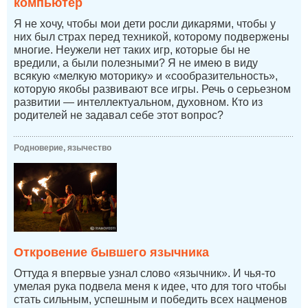
компьютер
Я не хочу, чтобы мои дети росли дикарями, чтобы у
них был страх перед техникой, которому подвержены
многие. Неужели нет таких игр, которые бы не
вредили, а были полезными? Я не имею в виду
всякую «мелкую моторику» и «сообразительность»,
которую якобы развивают все игры. Речь о серьезном
развитии — интеллектуальном, духовном. Кто из
родителей не задавал себе этот вопрос?
Родноверие, язычество
Откровение бывшего язычника
Оттуда я впервые узнал слово «язычник». И чья-то
умелая рука подвела меня к идее, что для того чтобы
стать сильным, успешным и победить всех нацменов