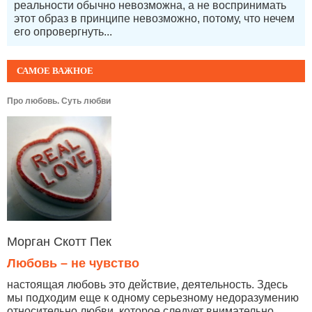
реальности обычно невозможна, а не воспринимать
этот образ в принципе невозможно, потому, что нечем
его опровергнуть...
САМОЕ ВАЖНОЕ
Про любовь. Суть любви
Морган Скотт Пек
Любовь – не чувство
настоящая любовь это действие, деятельность. Здесь
мы подходим еще к одному серьезному недоразумению
относительно любви, которое следует внимательно