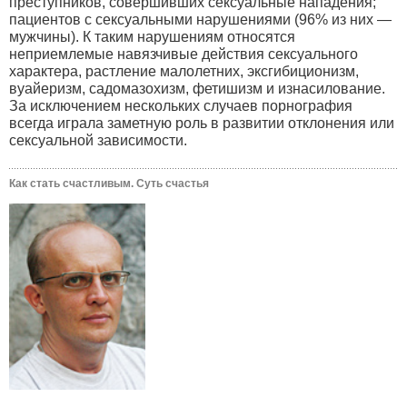
преступников, совершивших сексуальные нападения;
пациентов с сексуальными нарушениями (96% из них —
мужчины). К таким нарушениям относятся
неприемлемые навязчивые действия сексуального
характера, растление малолетних, эксгибиционизм,
вуайеризм, садомазохизм, фетишизм и изнасилование.
За исключением нескольких случаев порнография
всегда играла заметную роль в развитии отклонения или
сексуальной зависимости.
Как стать счастливым. Суть счастья