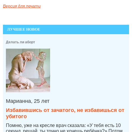
Версия для печати
ЛУЧШЕЕ НОВОЕ
Делать ли аборт
Марианна, 25 лет
Избавившись от зачатого, не избавишься от
убитого
Помню, уже на кресле врач сказала: «У тебя есть 10
секунд, решай, ты точно не хочешь ребёнка?» Потом