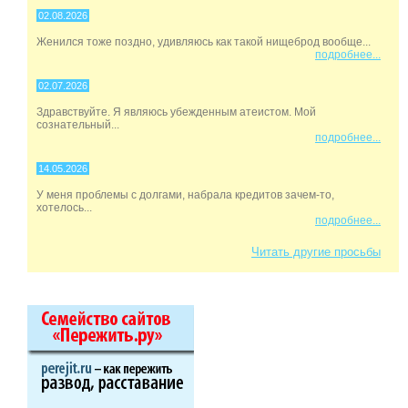
02.08.2026
Женился тоже поздно, удивляюсь как такой нищеброд вообще...
подробнее...
02.07.2026
Здравствуйте. Я являюсь убежденным атеистом. Мой
сознательный...
подробнее...
14.05.2026
У меня проблемы с долгами, набрала кредитов зачем-то,
хотелось...
подробнее...
Читать другие просьбы