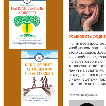
Усыновить родит
Почти все взрослые
иной дискомфорт в о
этого страдают. Здес
чьей-либо вине, сло
Но если говорить о 
то конечно, ответств
лежит на родителях.
закладывается в дет
с нами, с детьми, та
сколько-то не прин
Настоящий мужчина