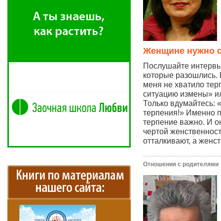
Женщине нужно с
Послушайте интервь
которые разошлись. 
меня не хватило тер
ситуацию измены» ил
Только вдумайтесь: «
терпения!» Именно 
терпение важно. И о
чертой женственности
отталкивают, а женст
Отношения с родителями