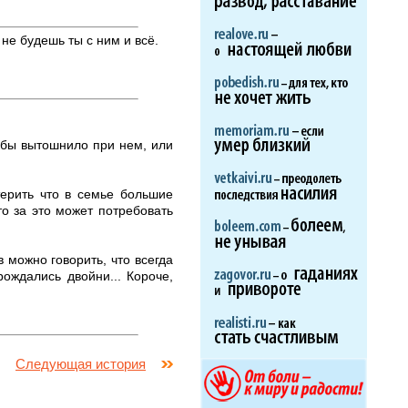
 не будешь ты с ним и всё.
тобы вытошнило при нем, или
терить что в семье большие
то за это может потребовать
 можно говорить, что всегда
рождались двойни... Короче,
Следующая история