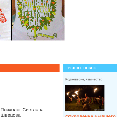
ЛУЧШЕЕ НОВОЕ
Родноверие, язычество
Психолог Светлана
Швецова
Откровение бывшего