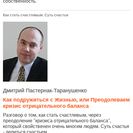
собственность.
Как стать счастливым. Суть счастья
Дмитрий Пастернак-Таранушенко
Как подружиться с Жизнью, или Преодолеваем
кризис отрицательного баланса
Разговор о том, как стать счастливым, через
преодоление "кризиса отрицательного баланса",
который свойственен очень многим людям. Суть счастья
- делиться счастьем...