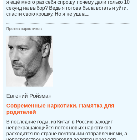
я ещё много раз себя спрошу, почему дали только 10
секунд на выбор? Ведь я готова была встать и уйти,
спасти свою крошку. Но я не ушла...
Против наркотиков
Евгений Ройзман
Современные наркотики. Памятка для
родителей
В последние годы, из Китая в Россию заходит
непрекращающийся поток новых наркотиков,
расходится по стране почтовыми отправлениями, а
непосредственная торговля ведется через сеть