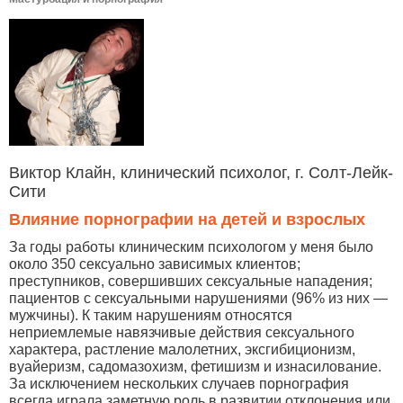
Виктор Клайн, клинический психолог, г. Солт-Лейк-
Сити
Влияние порнографии на детей и взрослых
За годы работы клиническим психологом у меня было
около 350 сексуально зависимых клиентов;
преступников, совершивших сексуальные нападения;
пациентов с сексуальными нарушениями (96% из них —
мужчины). К таким нарушениям относятся
неприемлемые навязчивые действия сексуального
характера, растление малолетних, эксгибиционизм,
вуайеризм, садомазохизм, фетишизм и изнасилование.
За исключением нескольких случаев порнография
всегда играла заметную роль в развитии отклонения или