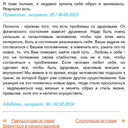
Я тоже полная, я недавно купила себе обруч и занимаюсь.
Результат есть.
Пушистик , возраст: 25 / 30.03.2013
Полнота - признак того, что есть проблемы со здоровьем. От
физического состояния зависит душевное. Надо быть очень
сильным и талантливым человеком, чтобы при этом жить
интересно, быть в состоянии реализовать себя. Ваша задача не
согласиться с Вашим положением, а изменить его, узнать что-то
новое, то, что Вам поможет, найти свой путь... Любовь к себе -
это не потакание своим слабостям, она не в том, чтобы
согласиться с проблемами. Если человек любит себя, он
сделает все, чтобы быть здоровым, красивым внешне и
внутренне! Мы живем в то время, когда человечество подошло к
грани, за которой будет уже совсем другое существование. Как
реакция на это появились новые идеи, люди стали просыпаться
- задумываться над жизнью и менять образ и стиль жизни,
привычки, хотя это и нелегко осуществить.
AlbiNova , возраст: 34 / 02.02.2014
Предыдущая история
Следующая история
Вернуться в начало раздела