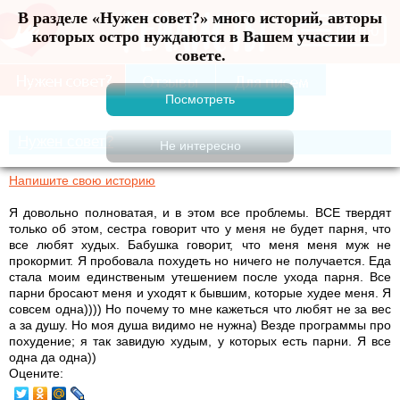
В разделе «Нужен совет?» много историй, авторы
Меню
которых остро нуждаются в Вашем участии и
совете.
Нужен совет?
Напишите свою историю
Я довольно полноватая, и в этом все проблемы. ВСЕ твердят
только об этом, сестра говорит что у меня не будет парня, что
все любят худых. Бабушка говорит, что меня меня муж не
прокормит. Я пробовала похудеть но ничего не получается. Еда
стала моим единственым утешением после ухода парня. Все
парни бросают меня и уходят к бывшим, которые худее меня. Я
совсем одна)))) Но почему то мне кажеться что любят не за вес
а за душу. Но моя душа видимо не нужна) Везде программы про
похудение; я так завидую худым, у которых есть парни. Я все
одна да одна))
Оцените: