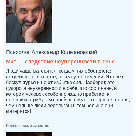
Психолог Александр Колмановский
Мат — следствие неуверенности в себе
Люди чаще матерятся, когда у них обостряется
потребность в защите, в самоутверждении. Это не от
бескультурья и не от избытка сил. Наоборот, это
судорога неуверенности в себе, это состояние, в
котором человек особенно жадно прибегает к
внешним атрибутам своей значимости. Проще говоря,
чем больше люди перепуганы, тем больше они
матерятся!
Родноверие, язычество