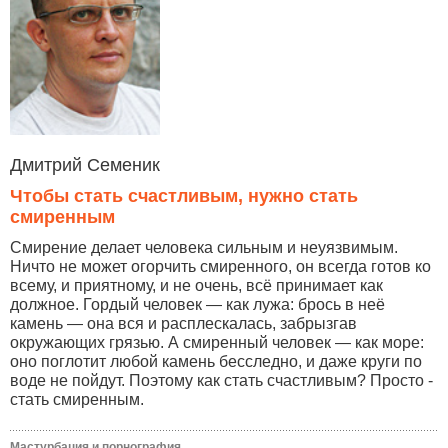
Дмитрий Семеник
Чтобы стать счастливым, нужно стать
смиренным
Смирение делает человека сильным и неуязвимым.
Ничто не может огорчить смиренного, он всегда готов ко
всему, и приятному, и не очень, всё принимает как
должное. Гордый человек — как лужа: брось в неё
камень — она вся и расплескалась, забрызгав
окружающих грязью. А смиренный человек — как море:
оно поглотит любой камень бесследно, и даже круги по
воде не пойдут. Поэтому как стать счастливым? Просто -
стать смиренным.
Мастурбация и порнография