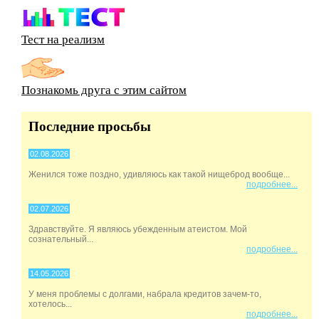
Тест на реализм
Познакомь друга с этим сайтом
Последние просьбы
02.08.2026
Женился тоже поздно, удивляюсь как такой нищеброд вообще...
подробнее...
02.07.2026
Здравствуйте. Я являюсь убежденным атеистом. Мой
сознательный...
подробнее...
14.05.2026
У меня проблемы с долгами, набрала кредитов зачем-то,
хотелось...
подробнее...