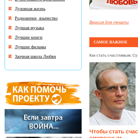
Духовная жизнь
Родноверие, язычество
Версия для печати
Лучшая музыка
Лучшие книги
САМОЕ ВАЖНОЕ
Лучшие фильмы
Заочная школа Любви
Как стать счастливым. Су
Чтобы стать сча