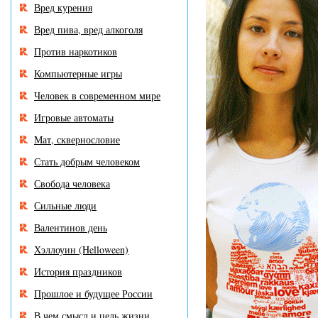
Вред курения
Вред пива, вред алкоголя
Против наркотиков
Компьютерные игры
Человек в современном мире
Игровые автоматы
Мат, сквернословие
Стать добрым человеком
Свобода человека
Сильные люди
Валентинов день
Хэллоуин (Helloween)
История праздников
Прошлое и будущее России
В чем смысл и цель жизни