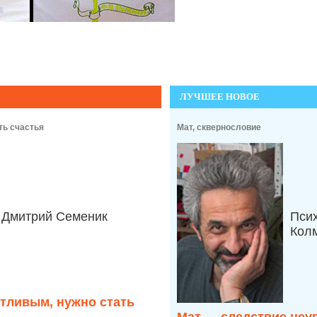
ЛУЧШЕЕ НОВОЕ
ть счастья
Мат, сквернословие
Дмитрий Семеник
Пси
Кол
стливым, нужно стать