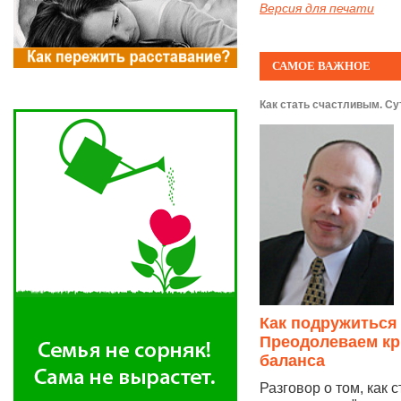
Версия для печати
САМОЕ ВАЖНОЕ
Как стать счастливым. Су
Как подружиться
Преодолеваем кр
баланса
Разговор о том, как 