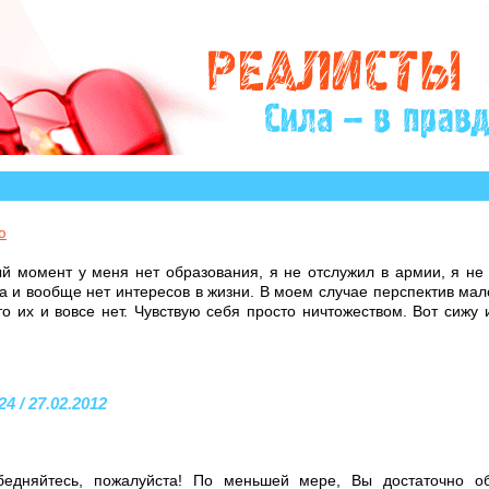
вторы которых остро нуждаются в Вашем участии и со
ю
й момент у меня нет образования, я не отслужил в армии, я не 
 и вообще нет интересов в жизни. В моем случае перспектив мало
то их и вовсе нет. Чувствую себя просто ничтожеством. Вот сижу
4 / 27.02.2012
бедняйтесь, пожалуйста! По меньшей мере, Вы достаточно об