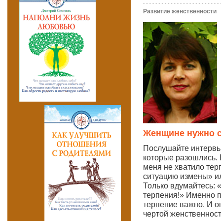
Развитие женственности
Женщине нужно с
Послушайте интервь
которые разошлись. 
меня не хватило тер
ситуацию измены» ил
Только вдумайтесь: «
терпения!» Именно 
терпение важно. И о
чертой женственности