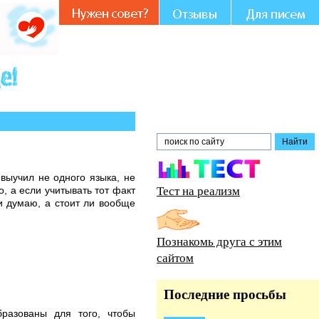
вете.
выучил не одного языка, не
Тест на реализм
, а если учитывать тот факт
 и думаю, а стоит ли вообще
Познакомь друга с этим
сайтом
Последние просьбы
разованы для того, чтобы